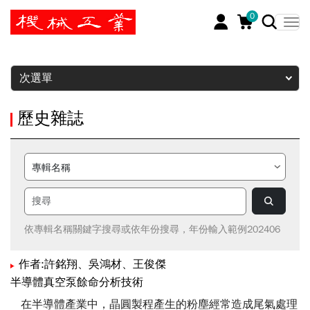
0
暫停
次選單
歷史雜誌
依專輯名稱關鍵字搜尋或依年份搜尋，年份輸入範例202406
作者:許銘翔、吳鴻材、王俊傑
半導體真空泵餘命分析技術
在半導體產業中，晶圓製程產生的粉塵經常造成尾氣處理