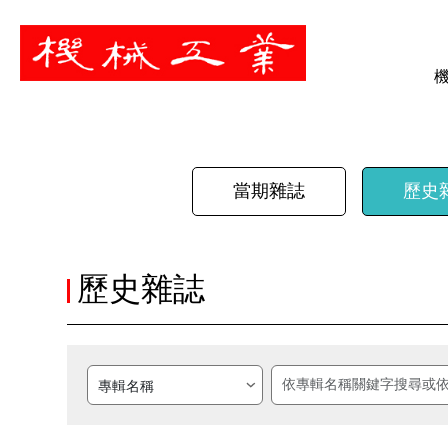
暫停
當期雜誌
歷史
歷史雜誌