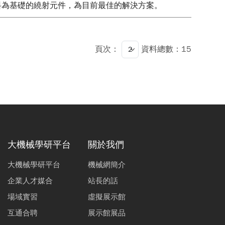
石英材料為基礎的繞射元件，為目前最佳的解決方案。
頁次：
資料總數：15
大機械學研平台
關於我們
大機械學研平台
機械網簡介
企業人才媒合
站長的話
場域實習
虛擬展示館
互通合聘
展示館展品