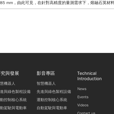
則為0.885 mm，由此可見，在針對高精度的量測需求下，熔融
研究與發展
影音專區
Technical
Introduction
慧機器人
智慧機器人
News
進與綠色製程設備
先進與綠色製程設備
Events
動控制核心系統
運動控制核心系統
Videos
動駕駛與電動車
自動駕駛與電動車
Contact us