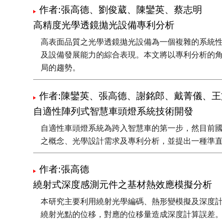
作者:張高德、劉俊葳、陳鑾英、蔡志明
高精度光學透鏡拋光設備專利分析
高表面品質之光學透鏡拋光設備為一個複雜的系統
及設備發展能力的綜合表現。本文將以專利分析的
局的趨勢。
作者:陳鑾英、張高德、謝銘郎、戴菁儀、
自適性陣列式智慧車頭燈系統技術開發
自適性車頭燈系統為跨入智慧車的第一步，然目前
之概念、光學設計需求及專利分析，並提出一種準直
作者:張高德
繞射式深度感測元件之基材熱效應模擬分析
本研究主要利用繞射光學編碼、熱形變模擬及深度
繞射光點的位移，對應的位移量造成深度計算誤差。由模擬