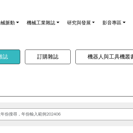
機械脈動
機械工業雜誌
研究與發展
影音專區
雜誌
訂購雜誌
機器人與工具機叢