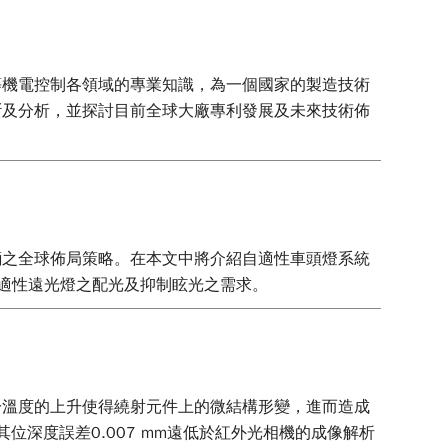
等機電控制各領域的專業知識，為一個國家的製造技術
斷及分析，並探討目前全球大廠專利發展及未來技術佈
輛之全球佈局策略。在本文中將介紹自適性車頭燈系統
自適性遠光燈之配光及抑制眩光之需求。
於溫度的上升使得繞射元件上的微結構形變，進而造成
其位深度誤差0.007 mm遠低於紅外光相機的成像解析