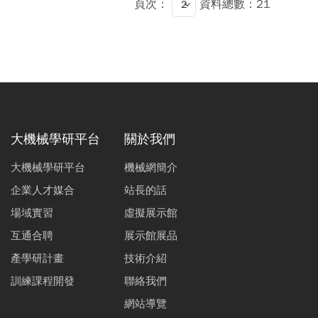
頁次：
資料總數：21
大機械學研平台
關於我們
大機械學研平台
機械網簡介
企業人才媒合
站長的話
場域實習
虛擬展示館
互通合聘
展示館展品
產學研計畫
技術介紹
訓練課程開發
聯絡我們
網站導覽