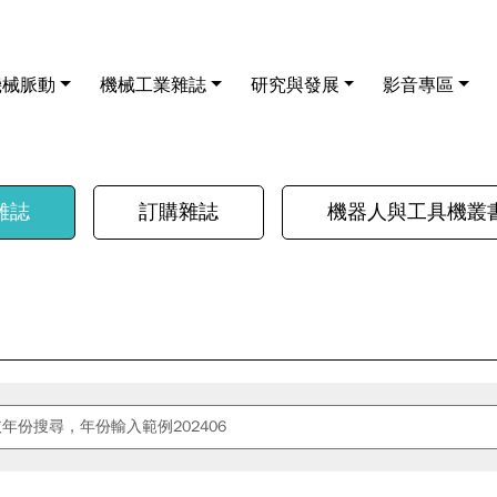
機械脈動
機械工業雜誌
研究與發展
影音專區
雜誌
訂購雜誌
機器人與工具機叢