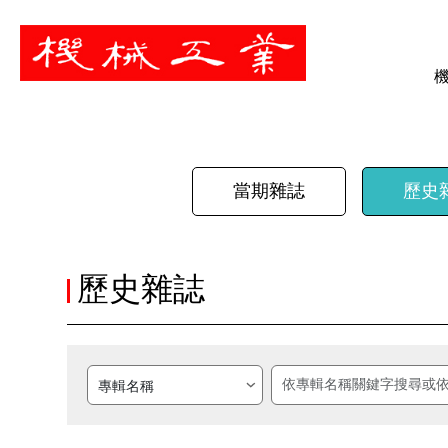
暫停
當期雜誌
歷史
歷史雜誌