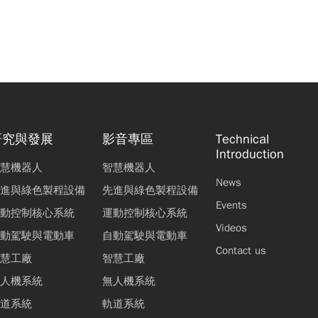
研究與發展
影音專區
Technical
Introduction
慧機器人
智慧機器人
News
進與綠色製程設備
先進與綠色製程設備
Events
動控制核心系統
運動控制核心系統
Videos
動駕駛與電動車
自動駕駛與電動車
Contact us
慧工廠
智慧工廠
人機系統
無人機系統
道系統
軌道系統