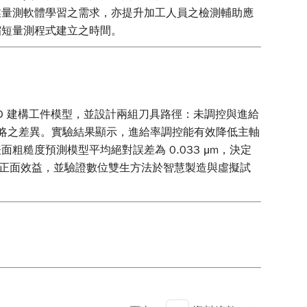
業量測軟體學習之需求，亦提升加工人員之檢測輔助應
縮短量測程式建立之時間。
D 建構工件模型，並設計兩組刀具路徑：未調控與進給
策略之差異。實驗結果顯示，進給率調控能有效降低主軸
糙度預測模型平均絕對誤差為 0.033 μm，決定
能之正面效益，並驗證數位雙生方法於智慧製造與虛擬試