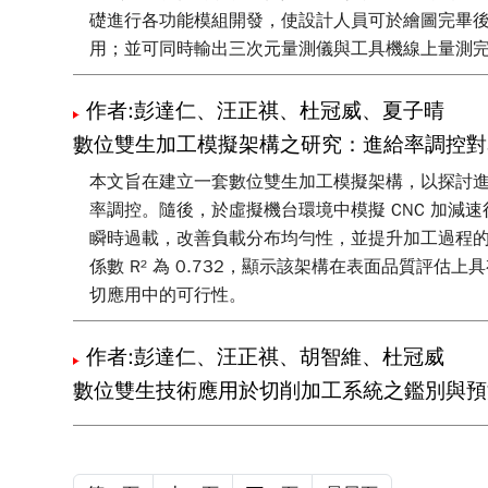
礎進行各功能模組開發，使設計人員可於繪圖完畢
用；並可同時輸出三次元量測儀與工具機線上量測
作者:彭達仁、汪正祺、杜冠威、夏子晴
數位雙生加工模擬架構之研究：進給率調控對
本文旨在建立一套數位雙生加工模擬架構，以探討進
率調控。隨後，於虛擬機台環境中模擬 CNC 加
瞬時過載，改善負載分布均勻性，並提升加工過程的穩
係數 R² 為 0.732，顯示該架構在表面品質
切應用中的可行性。
作者:彭達仁、汪正祺、胡智維、杜冠威
數位雙生技術應用於切削加工系統之鑑別與預