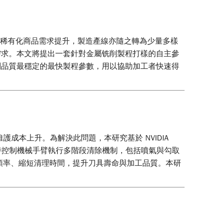
與稀有化商品需求提升，製造產線亦隨之轉為少量多樣
需求。本文將提出一套針對金屬铣削製程打樣的自主參
削品質最穩定的最快製程參數，用以協助加工者快速得
機與維護成本上升。為解決此問題，本研究基於 NVIDIA
果即時控制機械手臂執行多階段清除機制，包括噴氣與勾取
頻率、縮短清理時間，提升刀具壽命與加工品質。本研