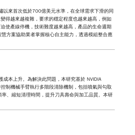
09金融海嘯以來首次低於700億美元水準，在全球需求下滑的同
工變得越來越複雜，要求的穩定程度也越來越高，例如
而迫使產線停機，技術難度越來越高，產品的生命週期
求，透過智慧方案協助業者掌握核心自主能力，透過模組整合應
機與維護成本上升。為解決此問題，本研究基於 NVIDIA
果即時控制機械手臂執行多階段清除機制，包括噴氣與勾取
頻率、縮短清理時間，提升刀具壽命與加工品質。本研