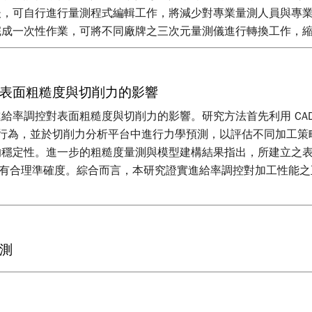
後，可自行進行量測程式編輯工作，將減少對專業量測人員與專
完成一次性作業，可將不同廠牌之三次元量測儀進行轉換工作，
表面粗糙度與切削力的影響
給率調控對表面粗糙度與切削力的影響。研究方法首先利用 CA
減速行為，並於切削力分析平台中進行力學預測，以評估不同加工
定性。進一步的粗糙度量測與模型建構結果指出，所建立之表面粗
評估上具有合理準確度。綜合而言，本研究證實進給率調控對加工性
測