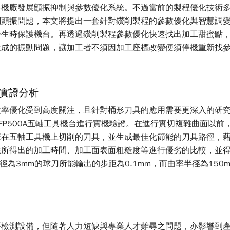
具機廠發展顫振抑制與參數優化系統。不過當前的製程優化技術
削顫振問題，本文將提出一套針對鑽削製程的參數優化與智慧調
發生時保護機台。再透過鑽削製程參數優化快速找出加工甜蜜點
造成的振動問題，讓加工者不須因加工座標改變便須停機重新找
實證分析
優化受到高度關注，且針對桶形刀具的應用需要更深入的研究。在本
500A五軸工具機台進行實機驗證。在進行實切複雜曲面以前，將透過
際在五軸工具機上切削的刀具，並生成最佳化節能的刀具路徑，
法所得出的加工時間、加工面表面粗糙度等進行優劣的比較，並
半徑為3mm的球刀所能輸出的步距為0.1mm，而曲率半徑為150
在同樣具有複雜曲面工件的加工時間為9分38秒，而曲率半徑為
檢測設備，但隨著人力短缺與專業人才難尋之問題，亦影響到產