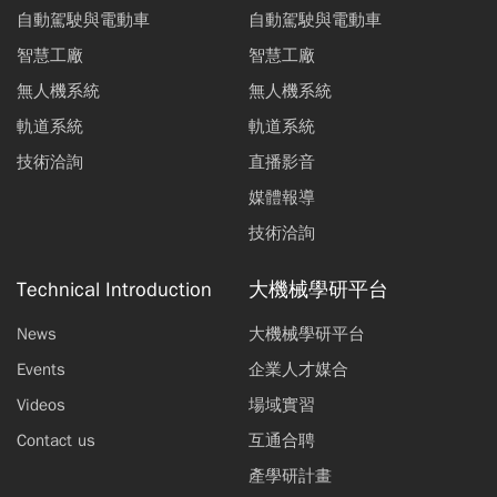
自動駕駛與電動車
自動駕駛與電動車
智慧工廠
智慧工廠
無人機系統
無人機系統
軌道系統
軌道系統
技術洽詢
直播影音
媒體報導
技術洽詢
Technical Introduction
大機械學研平台
News
大機械學研平台
Events
企業人才媒合
Videos
場域實習
Contact us
互通合聘
產學研計畫