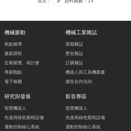
頁次：
資料總數：14
機械脈動
機械工業雜誌
焦點報導
當期雜誌
最新課程
歷史雜誌
近期展覽、研討會
訂購雜誌
專家觀點
機器人與工具機叢書
電子報櫃
廣告合作洽詢
研究與發展
影音專區
智慧機器人
智慧機器人
先進與綠色製程設備
先進與綠色製程設備
運動控制核心系統
運動控制核心系統