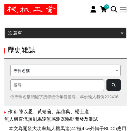
0
暫停
次選單
歷史雜誌
依專輯名稱關鍵字搜尋或依年份搜尋，年份輸入範例202406
作者:陳以恩、黃靖倫、葉信典、楊士進
無人機直流無刷馬達無感測器驅動開發及測試
本文為開發大功率無人機馬達(42極4kw外轉子BLDC)應用