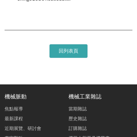
回列表頁
機械脈動
機械工業雜誌
焦點報導
當期雜誌
最新課程
歷史雜誌
近期展覽、研討會
訂購雜誌