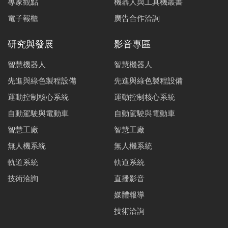
專家觀點
機器人與工具機叢書
電子報櫃
廣告合作洽詢
研究與發展
影音專區
智慧機器人
智慧機器人
先進與綠色製程設備
先進與綠色製程設備
運動控制核心系統
運動控制核心系統
自動駕駛與電動車
自動駕駛與電動車
智慧工廠
智慧工廠
無人機系統
無人機系統
軌道系統
軌道系統
技術洽詢
直播影音
媒體報導
技術洽詢