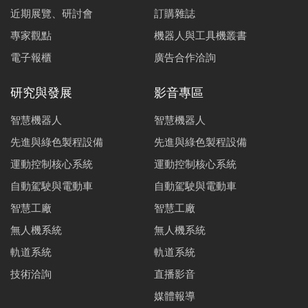
近期展覽、研討會
訂購雜誌
專家觀點
機器人與工具機叢書
電子報櫃
廣告合作洽詢
研究與發展
影音專區
智慧機器人
智慧機器人
先進與綠色製程設備
先進與綠色製程設備
運動控制核心系統
運動控制核心系統
自動駕駛與電動車
自動駕駛與電動車
智慧工廠
智慧工廠
無人機系統
無人機系統
軌道系統
軌道系統
技術洽詢
直播影音
媒體報導