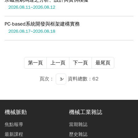
永磁無刷馬達之分析、設計與實例模擬
2026.08.11~2026.08.12
PC-based系統開發與框架建構實務
2026.08.17~2026.08.18
第一頁
上一頁
下一頁
最尾頁
頁次：
資料總數：62
機械脈動
機械工業雜誌
焦點報導
當期雜誌
最新課程
歷史雜誌