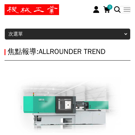
0
暫停
次選單
焦點報導:ALLROUNDER TREND