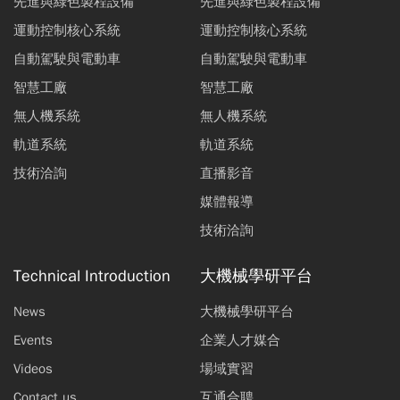
先進與綠色製程設備
先進與綠色製程設備
運動控制核心系統
運動控制核心系統
自動駕駛與電動車
自動駕駛與電動車
智慧工廠
智慧工廠
無人機系統
無人機系統
軌道系統
軌道系統
技術洽詢
直播影音
媒體報導
技術洽詢
Technical Introduction
大機械學研平台
News
大機械學研平台
Events
企業人才媒合
Videos
場域實習
Contact us
互通合聘