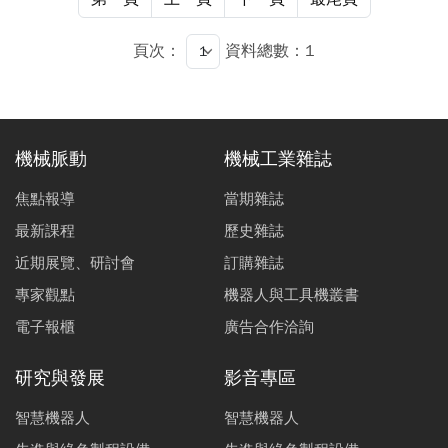
頁次：
資料總數：1
機械脈動
機械工業雜誌
焦點報導
當期雜誌
最新課程
歷史雜誌
近期展覽、研討會
訂購雜誌
專家觀點
機器人與工具機叢書
電子報櫃
廣告合作洽詢
研究與發展
影音專區
智慧機器人
智慧機器人