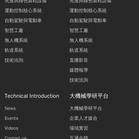
先進與綠色製程設備
先進與綠色製程設備
運動控制核心系統
運動控制核心系統
自動駕駛與電動車
自動駕駛與電動車
智慧工廠
智慧工廠
無人機系統
無人機系統
軌道系統
軌道系統
技術洽詢
直播影音
媒體報導
技術洽詢
Technical Introduction
大機械學研平台
News
大機械學研平台
Events
企業人才媒合
Videos
場域實習
Contact us
互通合聘