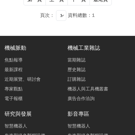
頁次：
資料總數：1
機械脈動
機械工業雜誌
焦點報導
當期雜誌
最新課程
歷史雜誌
近期展覽、研討會
訂購雜誌
專家觀點
機器人與工具機叢書
電子報櫃
廣告合作洽詢
研究與發展
影音專區
智慧機器人
智慧機器人