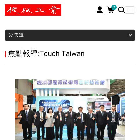
0
暫停
次選單
焦點報導:Touch Taiwan