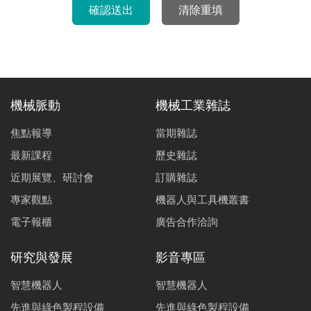
機械脈動
機械工業雜誌
焦點報導
當期雜誌
最新課程
歷史雜誌
近期展覽、研討會
訂購雜誌
專家觀點
機器人與工具機叢書
電子報櫃
廣告合作洽詢
研究與發展
影音專區
智慧機器人
智慧機器人
先進與綠色製程設備
先進與綠色製程設備