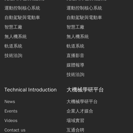
運動控制核心系統
運動控制核心系統
自動駕駛與電動車
自動駕駛與電動車
智慧工廠
智慧工廠
無人機系統
無人機系統
軌道系統
軌道系統
技術洽詢
直播影音
媒體報導
技術洽詢
Technical Introduction
大機械學研平台
News
大機械學研平台
Events
企業人才媒合
Videos
場域實習
Contact us
互通合聘