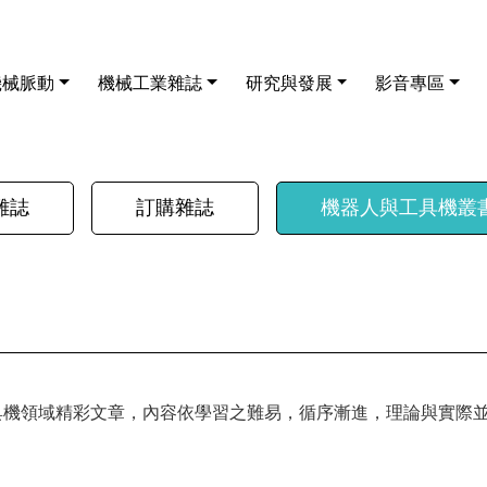
機械脈動
機械工業雜誌
研究與發展
影音專區
雜誌
訂購雜誌
機器人與工具機叢
具機領域精彩文章，內容依學習之難易，循序漸進，理論與實際