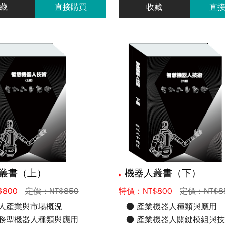
藏
直接購買
收藏
直
叢書（上）
機器人叢書（下）
800
定價：NT$850
特價：NT$800
定價：NT$8
器人產業與市場概況
● 產業機器人種類與應用
服務型機器人種類與應用
● 產業機器人關鍵模組與