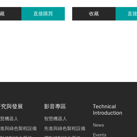
藏
直接購買
收藏
直
研究與發展
影音專區
Technical
Introduction
慧機器人
智慧機器人
News
進與綠色製程設備
先進與綠色製程設備
Events