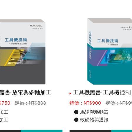
叢書-放電與多軸加工
工具機叢書-工具機控制
750
定價：NT$800
特價：NT$900
定價：NT$9
加工
● 馬達與驅動器
加工
● 軟硬體與通訊