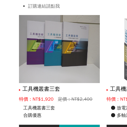
訂購連結請點我
工具機叢書三套
工具機
特價：NT$1,920
定價：NT$2,400
特價：NT$
工具機叢書三套
● 放電
合購優惠
● 多軸