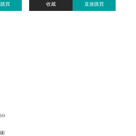
接購買
收藏
直接購買
50
技術