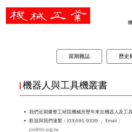
暫停
當期雜誌
歷史
機器人與工具機叢書
我們近期彙整工研院機械所歷年來在機器人及工
歡迎與我們連繫：(03)591-9339 ， Email：
jmi@itri.org.tw