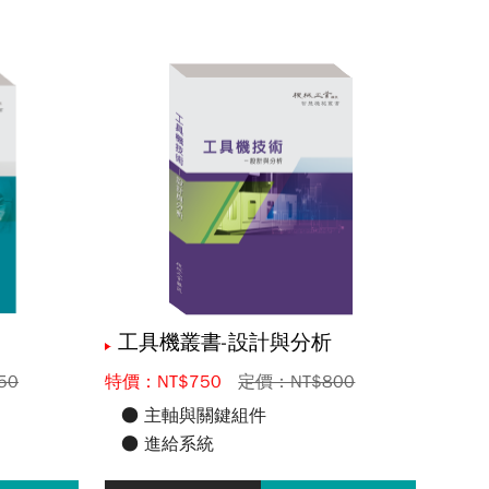
工具機叢書-設計與分析
50
特價：NT$750
定價：NT$800
● 主軸與關鍵組件
● 進給系統