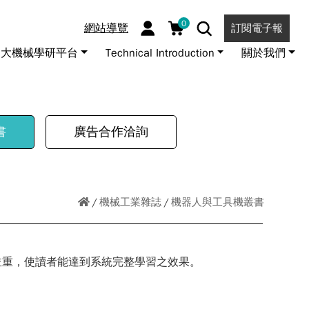
0
網站導覽
訂閱電子報
大機械學研平台
Technical Introduction
關於我們
書
廣告合作洽詢
機械工業雜誌
機器人與工具機叢書
並重，使讀者能達到系統完整學習之效果。