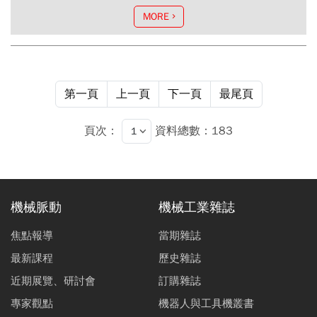
MORE
第一頁
上一頁
下一頁
最尾頁
頁次：
資料總數：183
機械脈動
機械工業雜誌
焦點報導
當期雜誌
最新課程
歷史雜誌
近期展覽、研討會
訂購雜誌
專家觀點
機器人與工具機叢書