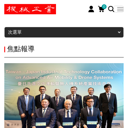
0
暫停
次選單
焦點報導