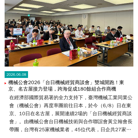
2026.06.08
機械公會2026「台日機械經貿商談會」雙城開跑！東
京、名古屋接力登場，跨海促成180餘組合作商機
在經濟部國際貿易署的全力支持下，臺灣機械工業同業公
會（機械公會）再度率團前往日本，於今（6/8）日在東
京、10日在名古屋，展開連續2場的「台日機械經貿商談
會」。由機械公會台日機械技術與合作聯誼會黃立翰會長
帶團，台灣有25家機械業者，45位代表，日企共27家、
50餘位代表參加，進行180餘組一對一媒合洽談，可望在