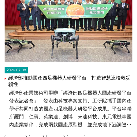
2026.07.08
經濟部推動國產四足機器人研發平台 打造智慧巡檢救災
韌性
經濟部產業技術司舉辦「經濟部四足機器人國產研發平台
發表記者會」，發表由科技專案支持、工研院攜手國內產
學研共同打造的國產四足機器人研發平台成果。平台串聯
所羅門、仁寶、英業達、創博、來達科技、東元電機等國
內產業夥伴，完成兩款國產原型機，並完成地下涵洞巡
檢、自主導航巡檢、群體協作及消防救災等多元應用驗