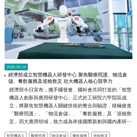
2026.05.19
經濟部成立智慧機器人研發中心 聚焦醫療照護、物流倉
儲、餐飲服務及巡檢救災 壯大機器人核心競爭力
經濟部今日宣布，攜手國發會、國科會共同打造的「智慧
機器人創新與應用研發中心」正式於工研院六甲院區成
立，將聚焦智慧機器人關鍵技術的整合與驗證，積極搶進
「醫療照護」、「物流倉儲」、「餐飲服務」及「巡檢救
災」四大應用領域，致力成為串接國際新創與國內產研的
樞紐平台，持續壯大臺灣機器人應用生態系，研發中心將
智慧機器人
醫療照護
物流倉儲
餐飲服務
巡檢救災