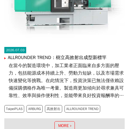
2026.07.03
ALLROUNDER TREND：樹立高效射出成型新標竿
在當今的製造環境中，加工業者正面臨來自多方面的壓
力，包括能源成本持續上升、勞動力短缺，以及市場需求
快速變化等挑戰。在此情況下，投資決策已無法僅依賴設
備採購價格作為唯一考量。製造商更加傾向於尋求兼具可
靠性、效率與操作便利性，並能帶來良好投資報酬率的整
體解決方案。有鑑於此，ARBURG 推出全新機台概念——
TaipeiPLAS
ARBURG
高效射出
ALLROUNDER TREND
電動式 ALLROUNDER TREND。
MORE