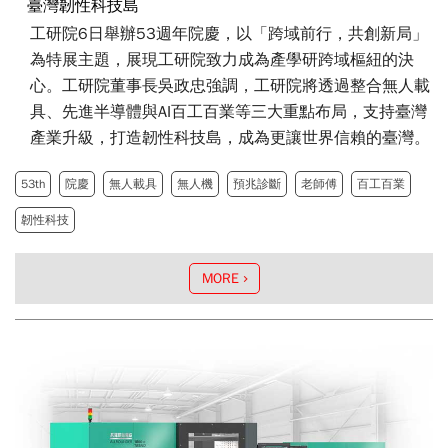
臺灣韌性科技島
工研院6日舉辦53週年院慶，以「跨域前行，共創新局」
為特展主題，展現工研院致力成為產學研跨域樞紐的決
心。工研院董事長吳政忠強調，工研院將透過整合無人載
具、先進半導體與AI百工百業等三大重點布局，支持臺灣
產業升級，打造韌性科技島，成為更讓世界信賴的臺灣。
53th
院慶
無人載具
無人機
預兆診斷
老師傅
百工百業
韌性科技
MORE