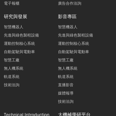
電子報櫃
廣告合作洽詢
研究與發展
影音專區
智慧機器人
智慧機器人
先進與綠色製程設備
先進與綠色製程設備
運動控制核心系統
運動控制核心系統
自動駕駛與電動車
自動駕駛與電動車
智慧工廠
智慧工廠
無人機系統
無人機系統
軌道系統
軌道系統
技術洽詢
直播影音
媒體報導
技術洽詢
Technical Introduction
大機械學研平台