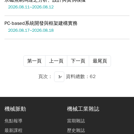
永磁無刷馬達之分析、設計與實例模擬
2026.08.11~2026.08.12
PC-based系統開發與框架建構實務
2026.08.17~2026.08.18
第一頁
上一頁
下一頁
最尾頁
頁次：
資料總數：62
機械脈動
機械工業雜誌
焦點報導
當期雜誌
最新課程
歷史雜誌