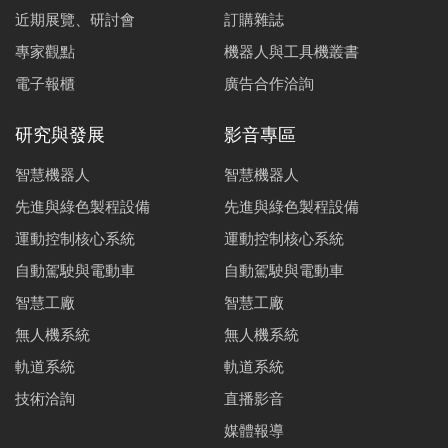
近期展覽、研討會
訂購雜誌
專家觀點
機器人與工具機叢書
電子報櫃
廣告合作洽詢
研究與發展
影音專區
智慧機器人
智慧機器人
先進與綠色製程設備
先進與綠色製程設備
運動控制核心系統
運動控制核心系統
自動駕駛與電動車
自動駕駛與電動車
智慧工廠
智慧工廠
無人機系統
無人機系統
軌道系統
軌道系統
技術洽詢
直播影音
媒體報導