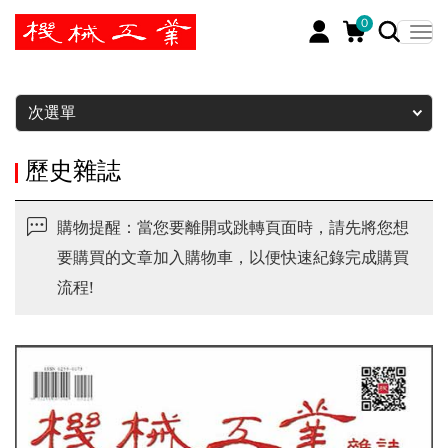
0
暫停
次選單
歷史雜誌
購物提醒：當您要離開或跳轉頁面時，請先將您想
要購買的文章加入購物車，以便快速紀錄完成購買
流程!