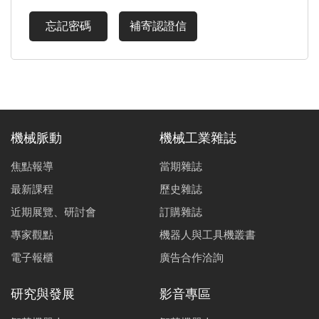
忘記密碼
補寄認證信
機械脈動
機械工業雜誌
焦點報導
當期雜誌
最新課程
歷史雜誌
近期展覽、研討會
訂購雜誌
專家觀點
機器人與工具機叢書
電子報櫃
廣告合作洽詢
研究與發展
影音專區