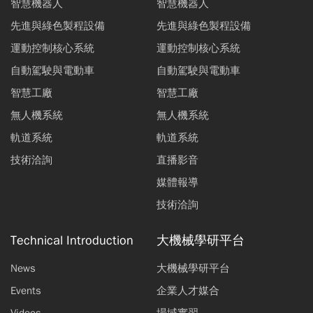
智慧機器人
智慧機器人
先進與綠色製程設備
先進與綠色製程設備
運動控制核心系統
運動控制核心系統
自動駕駛與電動車
自動駕駛與電動車
智慧工廠
智慧工廠
無人機系統
無人機系統
軌道系統
軌道系統
技術洽詢
直播影音
媒體報導
技術洽詢
Technical Introduction
大機械學研平台
News
大機械學研平台
Events
企業人才媒合