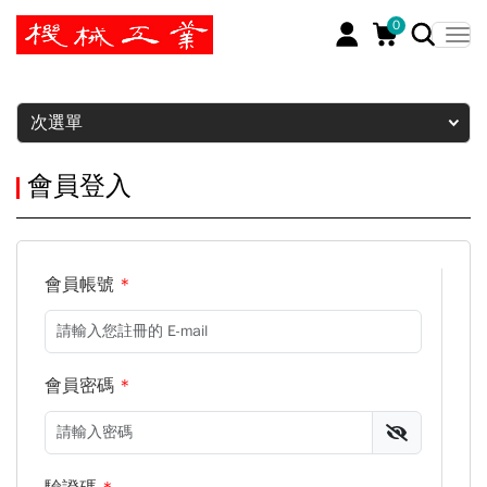
0
暫停
次選單
會員登入
會員帳號
*
會員密碼
*