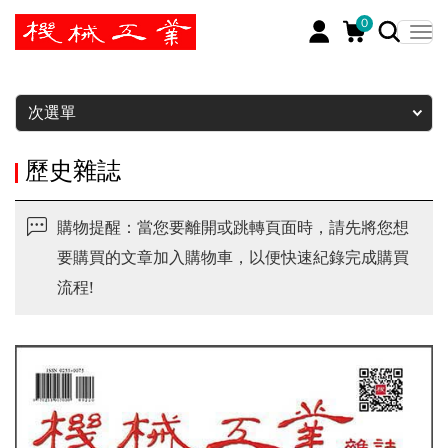
0
暫停
次選單
歷史雜誌
購物提醒：當您要離開或跳轉頁面時，請先將您想
要購買的文章加入購物車，以便快速紀錄完成購買
流程!