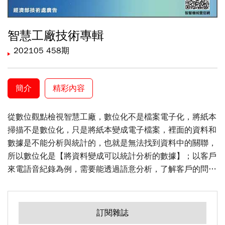
智慧工廠技術專輯
202105 458期
簡介
精彩內容
從數位觀點檢視智慧工廠，數位化不是檔案電子化，將紙本
掃描不是數位化，只是將紙本變成電子檔案，裡面的資料和
數據是不能分析與統計的，也就是無法找到資料中的關聯，
所以數位化是【將資料變成可以統計分析的數據】；以客戶
來電語音紀錄為例，需要能透過語意分析，了解客戶的問
題，透過客戶的語調分析，知道客戶是生氣還是鼓勵，這就
是數位化。其次是數位優化，是【將數位資料變成可以決策
的依據】，讓數據的分析結果告訴管理者該如何進行判斷；
訂閱雜誌
以物料的安全庫存為例，透過客戶的交期、生產的需求、供