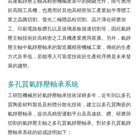
高速氣靜壓主軸為精密機械產業中的關鍵元件，除可應用
於高階工具機，也應用於其他高精密加工產業如半導體工
業之晶圓切割、發光二極體晶粒切割、晶片薄化研磨加
工、印刷電路板鑽孔以及玻璃基板循邊切割等，因此氣靜
壓主軸技術於高精密之工具機產業應用甚廣。另外，氣靜
壓主軸中氣靜壓軸承的製造屬精密機械工業，傳統的生產
方式良率低，若能導入可靠度技術於生產程序將是未來發
展的趨勢。
多孔質氣靜壓軸承系統
工研院機械所於氣靜壓軸承技術深耕多年，近年則以多孔
質陶瓷材料製造及粉體分散化技術，建立以多孔質陶瓷的
氣靜壓軸承，提供高精密運動平台及高速銑、鑽、研磨與
切割的氣靜壓主軸之多孔質氣靜壓軸承。對於多孔質氣靜
壓軸承系統的組成說明如下：