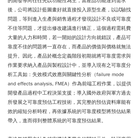
的開發導向往往先以功能性為主，當產品功能達到需求
後，公司將設計藍圖畫好就直接投入原型生產，以試驗找
問題，等到進入生產與銷售過程才發現設計不良或可靠度
不佳等問題，才提出修改建議進行矯正，這個過程需耗費
大量的人力和時間，若一開始的設計方向就錯誤，產品可
靠度不佳的問題將一直存在，而產品的價值與價格就無法
提升。因此，產品於概念定義階段初期就將可靠度需求與
作業要求納入產品與製程設計中，並導入現有之可靠度分
析工具如：失效模式效應與關鍵性分析（failure mode
and effects analysis, FMEA）作為前端工程作業，以提供
開發產品過程中工程決策支援；導入國外政府與軍方過去
所發展之可靠度預估工程技術，其完整的預估資料庫能有
效的縮短分析時程，再依據系統的可靠度模型將預估結果
帶入，進而得到整體系統的可靠度預估結果。