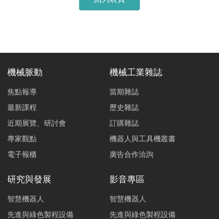
機械脈動
機械工業雜誌
焦點報導
當期雜誌
最新課程
歷史雜誌
近期展覽、研討會
訂購雜誌
專家觀點
機器人與工具機叢書
電子報櫃
廣告合作洽詢
研究與發展
影音專區
智慧機器人
智慧機器人
先進與綠色製程設備
先進與綠色製程設備