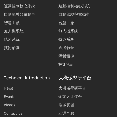
運動控制核心系統
運動控制核心系統
自動駕駛與電動車
自動駕駛與電動車
智慧工廠
智慧工廠
無人機系統
無人機系統
軌道系統
軌道系統
技術洽詢
直播影音
媒體報導
技術洽詢
Technical Introduction
大機械學研平台
News
大機械學研平台
Events
企業人才媒合
Videos
場域實習
Contact us
互通合聘