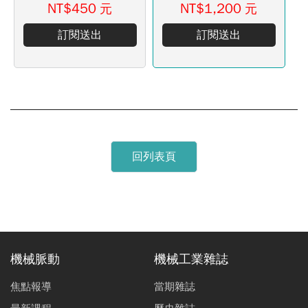
NT$450
NT$1,200
元
元
訂閱送出
訂閱送出
回列表頁
機械脈動
機械工業雜誌
焦點報導
當期雜誌