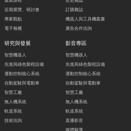
最新課程
歷史雜誌
近期展覽、研討會
訂購雜誌
專家觀點
機器人與工具機叢書
電子報櫃
廣告合作洽詢
研究與發展
影音專區
智慧機器人
智慧機器人
先進與綠色製程設備
先進與綠色製程設備
運動控制核心系統
運動控制核心系統
自動駕駛與電動車
自動駕駛與電動車
智慧工廠
智慧工廠
無人機系統
無人機系統
軌道系統
軌道系統
技術洽詢
直播影音
媒體報導