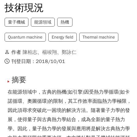
技術現況
量子機械
能源領域
熱機
Quantum machine
Energy field
Thermal machine
作者
陳柏志
、
楊竣翔
、
鄭詠仁
刊登日期：2018/10/01
摘要
在能源領域中，古典的熱機(如引擎)因受熱力學循環(如卡
諾循環、奧圖循環)的限制，其工作效率面臨熱力學極限，
因此須尋求突破此一困境的解決方法。隨著量子力學的發
展，使得量子與古典熱力學結合，成為全新的量子熱力
學。因此，量子熱力學的發展與應用將是解決古典熱力學