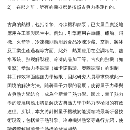
2]，在那之前，所有的機器都是按照古典力學運作的。
古典的熱機，包括引擎、冷凍機和熱泵，已大量且廣泛地
應用在工業與民生中。例如，引擎應用在車輛、船舶、飛
機、火箭等，冷凍機則應用於食品冷凍冷藏、空調、製冰
及工業生產過程等方面。此外，熱泵應用在空調冷氣、熱
水系統、熱裂解製程、冷凍肉品加工等。古典的熱機（如
引擎）受熱力學循環（如卡諾循環、奧圖循環）的限制，
其工作效率面臨熱力學極限，因此研究人員尋求突破此一
困境的解決方法。隨著量子力學的發展，使得量子力學與
古典熱力學結合，成為全新量子熱力學。因此，量子熱力
學的發展與應用將是解決古典熱力學中熱力學極限的有效
途徑。所以，本文將針對量子機械於能源領域最新研發技
術現況，包括量子熱引擎、冷凍機與熱泵等進行介紹，使
讀者瞭解目前量子熱機的發展趨勢。