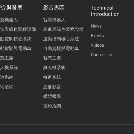
研究與發展
影音專區
Technical
Introduction
慧機器人
智慧機器人
News
進與綠色製程設備
先進與綠色製程設備
Events
動控制核心系統
運動控制核心系統
Videos
動駕駛與電動車
自動駕駛與電動車
Contact us
慧工廠
智慧工廠
人機系統
無人機系統
道系統
軌道系統
術洽詢
直播影音
媒體報導
技術洽詢