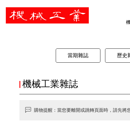
暫停
當期雜誌
歷史
機械工業雜誌
購物提醒：當您要離開或跳轉頁面時，請先將