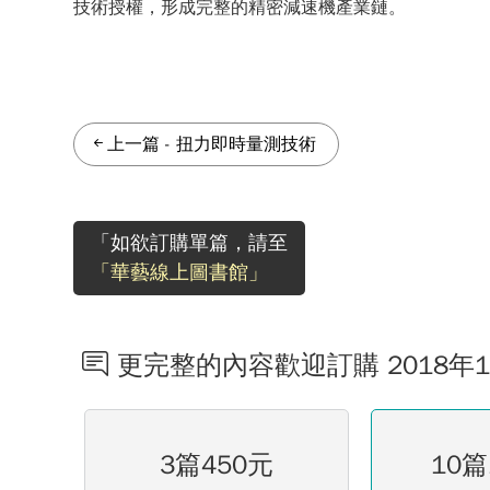
技術授權，形成完整的精密減速機產業鏈。
上一篇
-
扭力即時量測技術
「如欲訂購單篇，請至
「華藝線上圖書館」
更完整的內容歡迎訂購 2018年
3篇450元
10篇