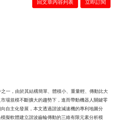
回文章內容列表
立即訂閱
重要零件之一，由於其結構簡單、體積小、重量輕、傳動比大
及市場規模不斷擴大的趨勢下，進而帶動機器人關鍵零
朝向自主化發展，本文透過諧波減速機的專利地圖分
過模擬軟體建立諧波齒輪傳動的三維有限元素分析模
。