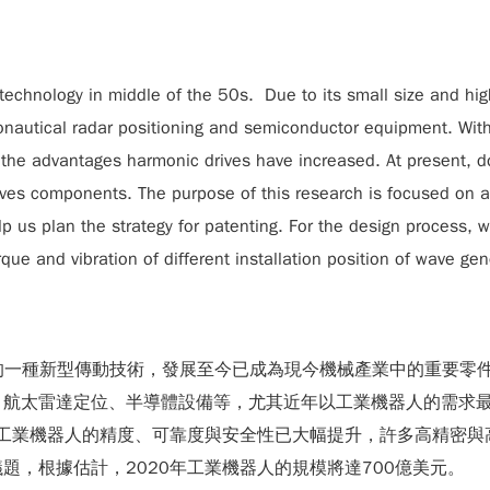
chnology in middle of the 50s. Due to its small size and high 
onautical radar positioning and semiconductor equipment. Wit
the advantages harmonic drives have increased. At present, dom
ives components. The purpose of this research is focused on a
lp us plan the strategy for patenting. For the design process,
que and vibration of different installation position of wave gen
0年代中期發展的一種新型傳動技術，發展至今已成為現今機械產業中的
航太雷達定位、半導體設備等，尤其近年以工業機器人的需求最
），但隨著科技的發展，工業機器人的精度、可靠度與安全性已大幅提升，許
，根據估計，2020年工業機器人的規模將達700億美元。