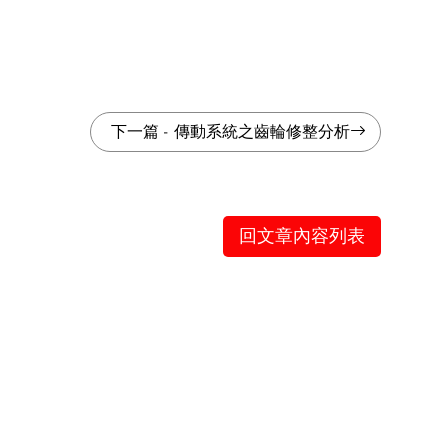
下一篇
-
傳動系統之齒輪修整分析
回文章內容列表