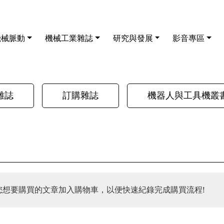
機械脈動
機械工業雜誌
研究與發展
影音專區
雜誌
訂購雜誌
機器人與工具機叢
您想要購買的文章加入購物車，以便快速紀錄完成購買流程!