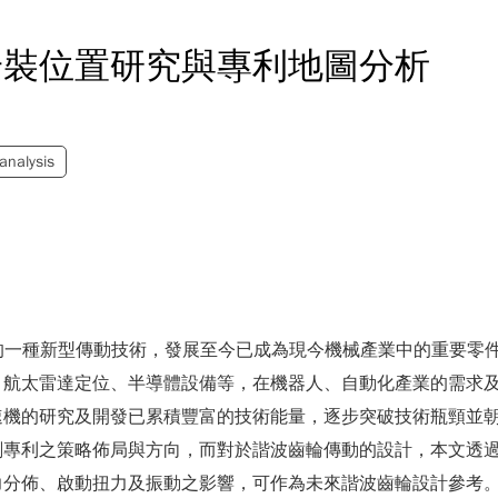
安裝位置研究與專利地圖分析
analysis
0年代中期發展的一種新型傳動技術，發展至今已成為現今機械產業中的
、航太雷達定位、半導體設備等，在機器人、自動化產業的需求
速機的研究及開發已累積豐富的技術能量，逐步突破技術瓶頸並
劃專利之策略佈局與方向，而對於諧波齒輪傳動的設計，本文透
力分佈、啟動扭力及振動之影響，可作為未來諧波齒輪設計參考