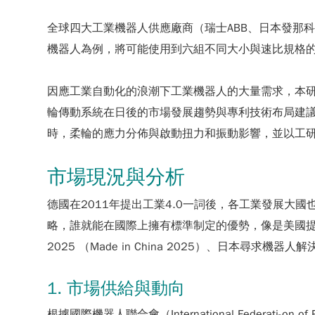
全球四大工業機器人供應廠商（瑞士ABB、日本發那
機器人為例，將可能使用到六組不同大小與速比規格
因應工業自動化的浪潮下工業機器人的大量需求，本
輪傳動系統在日後的市場發展趨勢與專利技術布局建
時，柔輪的應力分佈與啟動扭力和振動影響，並以工
市場現況與分析
德國在2011年提出工業4.0一詞後，各工業發展
略，誰就能在國際上擁有標準制定的優勢，像是美國提出先進製造夥
2025 （Made in China 2025）、日本
1. 市場供給與動向
根據國際機器人聯合會（International Federati-on