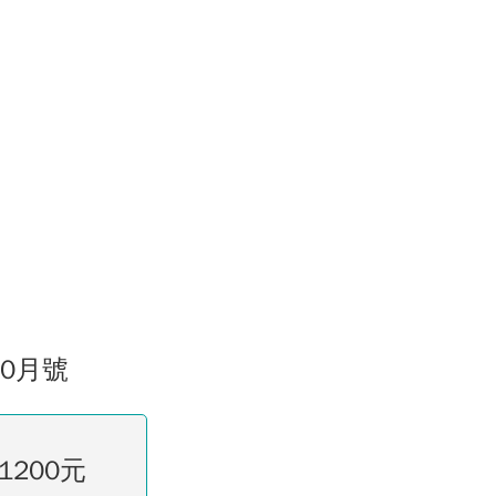
10月號
1200元