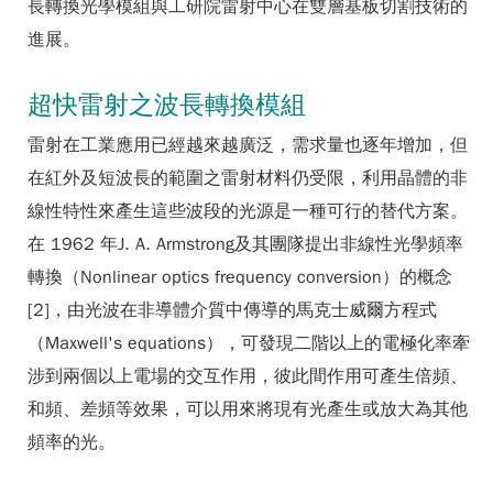
長轉換光學模組與工研院雷射中心在雙層基板切割技術的
進展。
超快雷射之波長轉換模組
雷射在工業應用已經越來越廣泛，需求量也逐年增加，但
在紅外及短波長的範圍之雷射材料仍受限，利用晶體的非
線性特性來產生這些波段的光源是一種可行的替代方案。
在 1962 年J. A. Armstrong及其團隊提出非線性光學頻率
轉換（Nonlinear optics frequency conversion）的概念
[2]，由光波在非導體介質中傳導的馬克士威爾方程式
（Maxwell's equations），可發現二階以上的電極化率牽
涉到兩個以上電場的交互作用，彼此間作用可產生倍頻、
和頻、差頻等效果，可以用來將現有光產生或放大為其他
頻率的光。