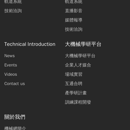
軌道系統
軌道系統
技術洽詢
直播影音
媒體報導
技術洽詢
Technical Introduction
大機械學研平台
News
大機械學研平台
Events
企業人才媒合
Videos
場域實習
Contact us
互通合聘
產學研計畫
訓練課程開發
關於我們
機械網簡介