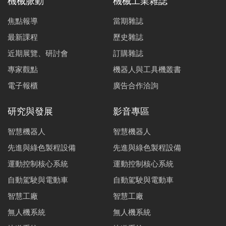
機械脈動
機械工業雜誌
焦點報導
當期雜誌
最新課程
歷史雜誌
近期展覽、研討會
訂購雜誌
專家觀點
機器人與工具機叢書
電子報櫃
廣告合作洽詢
研究與發展
影音專區
智慧機器人
智慧機器人
先進與綠色製程設備
先進與綠色製程設備
運動控制核心系統
運動控制核心系統
自動駕駛與電動車
自動駕駛與電動車
智慧工廠
智慧工廠
無人機系統
無人機系統