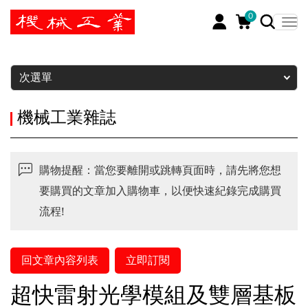
0
暫停
次選單
機械工業雜誌
購物提醒：當您要離開或跳轉頁面時，請先將您想
要購買的文章加入購物車，以便快速紀錄完成購買
流程!
回文章內容列表
立即訂閱
超快雷射光學模組及雙層基板