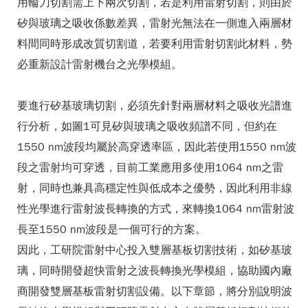
用輪刀切割需上下兩次切割，若是利用雷射切割，則由於
矽與玻璃之吸收係數差異，雷射光無法在一側進入兩層材
料間同時形成改質切割道，若要利用雷射切割此材料，勢
必重新設計雷射機台之光學模組。
要進行矽基玻璃切割，必須先針對兩層材料之吸收光譜進
行分析，如圖1可見矽與玻璃之吸收頻譜不同，但約在
1550 nm波段均屬於高穿透率區，因此若使用1550 nm波
段之雷射均可穿透，目前工業應用多使用1064 nm之雷
射，同時也兼具高穩定性與低成本之優勢，因此利用非線
性光學進行雷射波長轉換的方式，來轉換1064 nm雷射波
長至1550 nm波段是一個可行的方案。
因此，工研院雷射中心投入雙層基板切割技術，如矽基玻
璃，同時開發超快雷射之波長轉換光學模組，協助國內廠
商開發雙層基板雷射切割設備。以下章節，將分別說明波