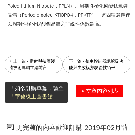
Poled lithium Niobate，PPLN）、周期性極化磷酸鈦氧鉀
晶體（Periodic poled KTiOPO4，PPKTP），這四種選擇裡
以周期性極化鈮酸鋰晶體之非線性係數最高。
上一篇
-
雷射與積層製
下一篇
-
整車控制器訊號級功
造技術專輯主編前言
能與失效模擬驗證技術
「如欲訂購單篇，請至
回文章內容列表
「華藝線上圖書館」
更完整的內容歡迎訂購 2019年02月號