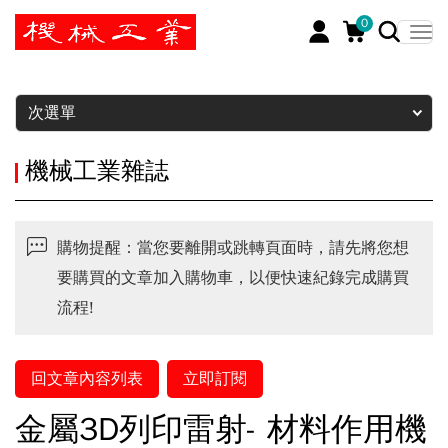
0
暫停
次選單
機械工業雜誌
購物提醒：當您要離開或跳轉頁面時，請先將您想
要購買的文章加入購物車，以便快速紀錄完成購買
流程!
回文章內容列表
立即訂閱
金屬3D列印雷射- 材料作用機