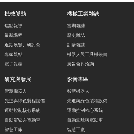
機械脈動
機械工業雜誌
焦點報導
當期雜誌
最新課程
歷史雜誌
近期展覽、研討會
訂購雜誌
專家觀點
機器人與工具機叢書
電子報櫃
廣告合作洽詢
研究與發展
影音專區
智慧機器人
智慧機器人
先進與綠色製程設備
先進與綠色製程設備
運動控制核心系統
運動控制核心系統
自動駕駛與電動車
自動駕駛與電動車
智慧工廠
智慧工廠