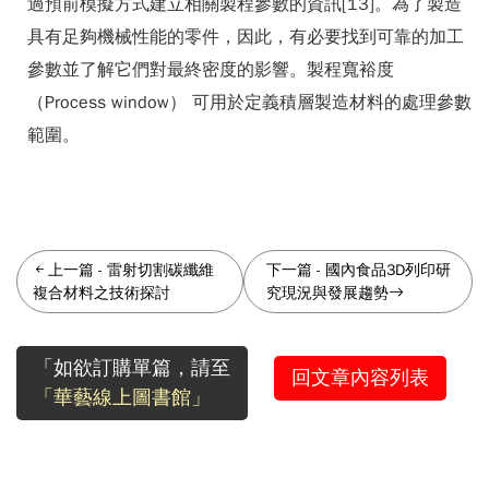
過預前模擬方式建立相關製程參數的資訊[13]。為了製造
具有足夠機械性能的零件，因此，有必要找到可靠的加工
參數並了解它們對最終密度的影響。製程寬裕度
（Process window） 可用於定義積層製造材料的處理參數
範圍。
上一篇
-
雷射切割碳纖維
下一篇
-
國內食品3D列印研
複合材料之技術探討
究現況與發展趨勢
「如欲訂購單篇，請至
回文章內容列表
「華藝線上圖書館」