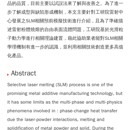
品的品質，目前主要以試誤法來了解與改善之。為了進一
步了解成型與缺陷形成機制，本文主要針對工研院雷射中
心發展之SLM相關預前模擬技術進行介紹，且為了準確描
述雷射粉體燒熔的自由表面流體問題，工研院基於光滑粒
子動力學進行相關理論建置，藉此協助業者能對SLM相關
學理機制有進一步的認識，並利用相關技術創造更多高值
化產品。
Abstract
Selective laser melting (SLM) process is one of the
promising metal additive manufacturing technology, but
it has some limits as the multi-phase and multi-physics
phenomena involved in : phase-change heat transfer
due the laser-powder interactions, melting and
solidification of metal powder and solid. During the