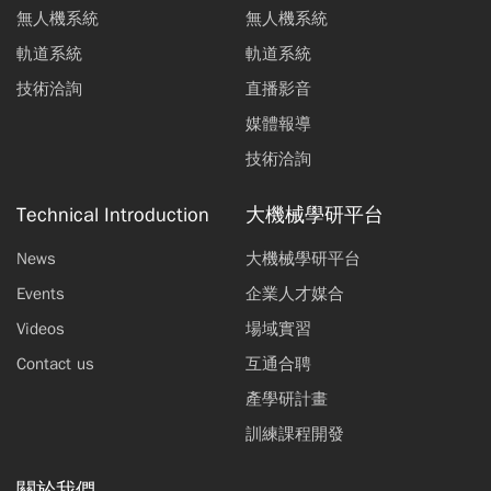
無人機系統
無人機系統
軌道系統
軌道系統
技術洽詢
直播影音
媒體報導
技術洽詢
Technical Introduction
大機械學研平台
News
大機械學研平台
Events
企業人才媒合
Videos
場域實習
Contact us
互通合聘
產學研計畫
訓練課程開發
關於我們