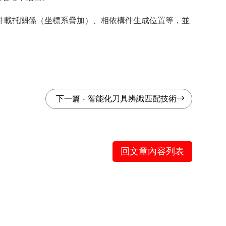
件載托關係（坐標系疊加）、相依構件生成位置等，並
下一篇
-
智能化刀具辨識匹配技術
回文章內容列表