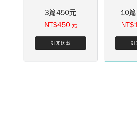
3篇450元
10篇
NT$450
NT$
元
訂閱送出
訂