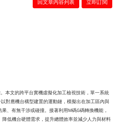
回文章內容列表
立即訂閱
難。本文的跨平台實機虛擬化加工檢視技術，單一系統
合以對應機台構型建置的運動鏈，模擬出在加工區內與
覽加工結果、有無干涉或碰撞。接著利用M碼G碼轉換機能，
、降低機台硬體需求，提升總體效率並減少人力與材料