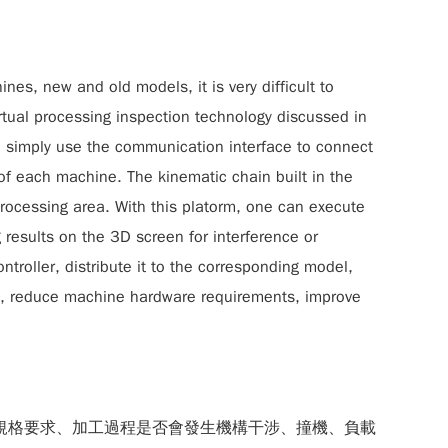
nes, new and old models, it is very difficult to
irtual processing inspection technology discussed in
an simply use the communication interface to connect
 of each machine. The kinematic chain built in the
processing area. With this platorm, one can execute
results on the 3D screen for interference or
troller, distribute it to the corresponding model,
nds, reduce machine hardware requirements, improve
規格要求、加工過程是否會發生機構干涉、撞機、負載