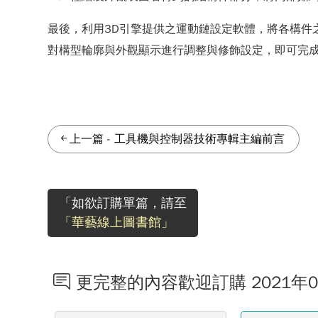
最後，利用3D引擎提供之運動鏈設定軟體，將各構件
對構型輪廓與外觀顯示進行調整與修飾設定，即可完成
上一篇
-
工具機與控制器技術專輯主編前言
「如欲訂購單篇，請至
「華藝線上圖書館」
更完整的內容歡迎訂購 2021年