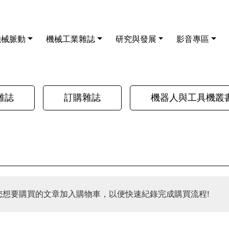
機械脈動
機械工業雜誌
研究與發展
影音專區
雜誌
訂購雜誌
機器人與工具機叢
您想要購買的文章加入購物車，以便快速紀錄完成購買流程!