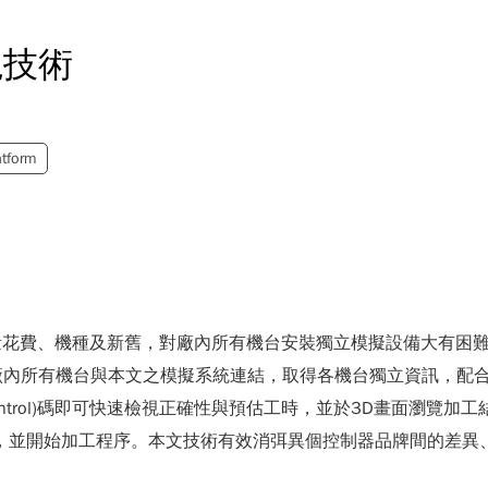
視技術
atform
量花費、機種及新舊，對廠內所有機台安裝獨立模擬設備大有困
廠內所有機台與本文之模擬系統連結，取得各機台獨立資訊，配
l Control)碼即可快速檢視正確性與預估工時，並於3D畫面瀏
，並開始加工程序。本文技術有效消弭異個控制器品牌間的差異