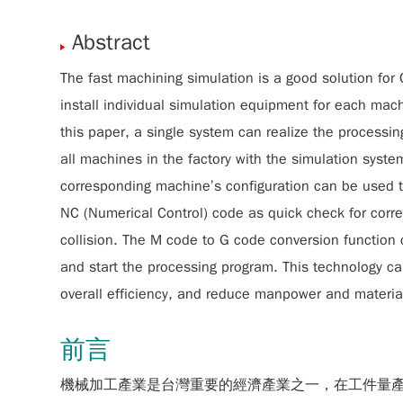
Abstract
The fast machining simulation is a good solution for C
install individual simulation equipment for each mach
this paper, a single system can realize the processi
all machines in the factory with the simulation syste
corresponding machine’s configuration can be used to
NC (Numerical Control) code as quick check for corre
collision. The M code to G code conversion function c
and start the processing program. This technology c
overall efficiency, and reduce manpower and materi
前言
機械加工產業是台灣重要的經濟產業之一，在工件量產