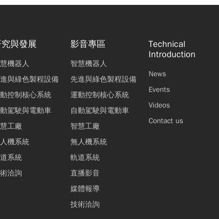
研究與發展
影音專區
Technical
Introduction
慧機器人
智慧機器人
News
進與綠色製程設備
先進與綠色製程設備
Events
動控制核心系統
運動控制核心系統
Videos
動駕駛與電動車
自動駕駛與電動車
Contact us
慧工廠
智慧工廠
人機系統
無人機系統
道系統
軌道系統
術洽詢
直播影音
媒體報導
技術洽詢