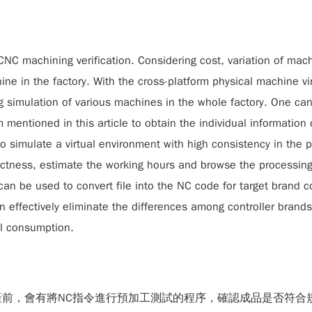
NC machining verification. Considering cost, variation of machi
ine in the factory. With the cross-platform physical machine v
ng simulation of various machines in the whole factory. One c
m mentioned in this article to obtain the individual information
 simulate a virtual environment with high consistency in the 
ctness, estimate the working hours and browse the processing 
an be used to convert file into the NC code for target brand con
an effectively eliminate the differences among controller bra
al consumption.
前，會有將NC指令進行預加工測試的程序，確認成品是否符合