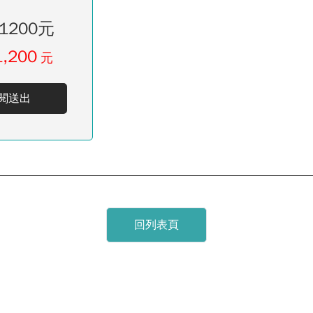
1200元
1,200
元
閱送出
回列表頁