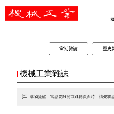
暫停
當期雜誌
歷史
機械工業雜誌
購物提醒：當您要離開或跳轉頁面時，請先將