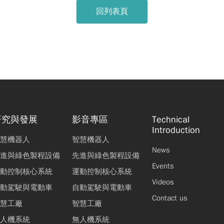
回列表頁
研究與發展
影音專區
Technical
Introduction
慧機器人
智慧機器人
News
進與綠色製程設備
先進與綠色製程設備
Events
動控制核心系統
運動控制核心系統
Videos
動駕駛與電動車
自動駕駛與電動車
Contact us
慧工廠
智慧工廠
人機系統
無人機系統