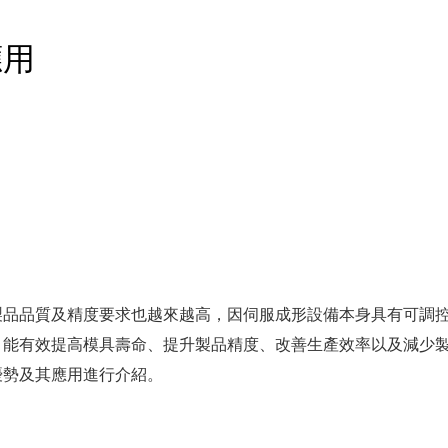
應用
製品品質及精度要求也越來越高，因伺服成形設備本身具有可調
，能有效提高模具壽命、提升製品精度、改善生產效率以及減少
優勢及其應用進行介紹。