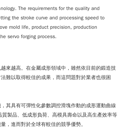
nology. The requirements for the quality and
setting the stroke curve and processing speed to
ove mold life, product precision, production
the servo forging process.
也越來越高。在金屬成形領域中，雖然依目前的鍛造技
方法難以取得較佳的成果，而這問題對於業者也很困
機，其具有可彈性化參數調控滑塊作動的成形運動曲線
品質製品、低成形負荷、高模具壽命以及高生產效率等
能量，進而對於全球有較佳的競爭優勢。