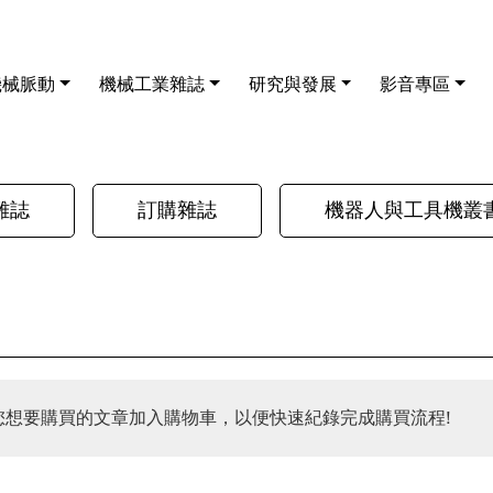
機械脈動
機械工業雜誌
研究與發展
影音專區
雜誌
訂購雜誌
機器人與工具機叢
您想要購買的文章加入購物車，以便快速紀錄完成購買流程!