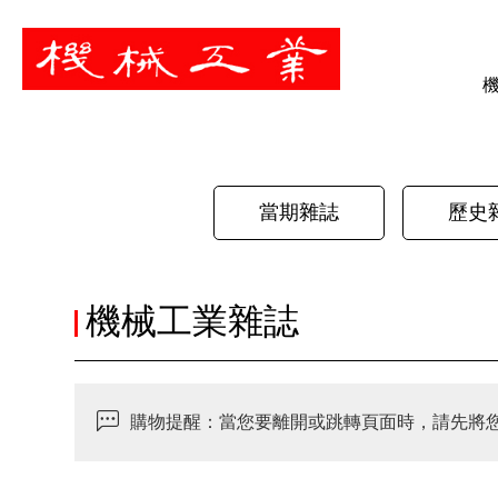
暫停
當期雜誌
歷史
機械工業雜誌
購物提醒：當您要離開或跳轉頁面時，請先將