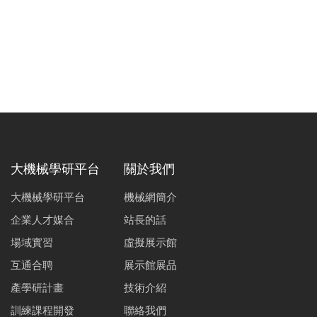
大機械學研平台
關於我們
大機械學研平台
機械網簡介
企業人才媒合
站長的話
場域實習
虛擬展示館
互通合聘
展示館展品
產學研計畫
技術介紹
訓練課程開發
聯絡我們