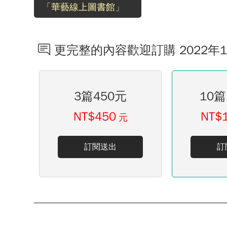
「華藝線上圖書館」
更完整的內容歡迎訂購 2022年
3篇450元
10篇
NT$450
NT$
元
訂閱送出
訂