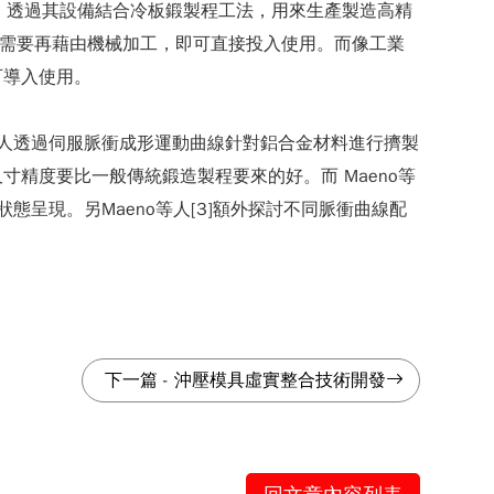
服成形設備，透過其設備結合冷板鍛製程工法，用來生產製造高精
以不需要再藉由機械加工，即可直接投入使用。而像工業
可導入使用。
]等人透過伺服脈衝成形運動曲線針對鋁合金材料進行擠製
精度要比一般傳統鍛造製程要來的好。而 Maeno等
呈現。另Maeno等人[3]額外探討不同脈衝曲線配
下一篇
-
沖壓模具虛實整合技術開發