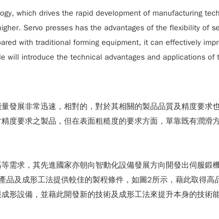
ogy, which drives the rapid development of manufacturing tech
 higher. Servo presses has the advantages of the flexibility of 
ared with traditional forming equipment, it can effectively impr
le will introduce the technical advantages and applications of 
能量發展非常迅速，相對的，對於其相關的製品品質及精度要求
寸精度要求之製品，但在表面粗糙度的要求方面，單靠既有潤滑
高等需求，其先進國家亦朝向智動化設備發展方向開發出伺服鍛
產品及成形工法提供較佳的製程條件，如圖2所示，藉此取得高
服成形設備，並藉此開發新的技術及成形工法來提升本身的技術