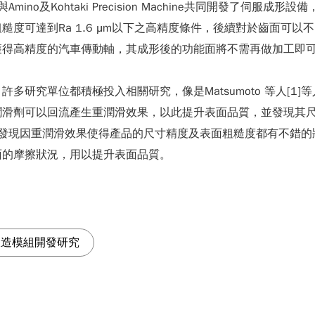
ino及Kohtaki Precision Machine共同開發了伺
度可達到Ra 1.6 μm以下之高精度條件，後續對於齒面可
獲得高精度的汽車傳動軸，其成形後的功能面將不需再做加工即
多研究單位都積極投入相關研究，像是Matsumoto 等人[1
滑劑可以回流產生重潤滑效果，以此提升表面品質，並發現其尺寸
也發現因重潤滑效果使得產品的尺寸精度及表面粗糙度都有不錯的狀態
面的摩擦狀況，用以提升表面品質。
鍛造模組開發研究