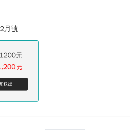
12月號
1200元
1,200
元
閱送出