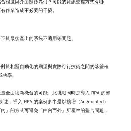
耦合程度與介面關係為何？可能的資訊交握方式有哪
原有作業造成不必要的干擾。
甚至於最後產出的系統不適用等問題。
身對於相關自動化的期望與實際可行技術之間的落差程
成功率。
全面換新機台的可能。此挑戰同時是導入 RPA 的契
導入 RPA 的案例多半是以擴增（Augmented）
而內」的方式可避免「由內而外」所產生的整合問題，