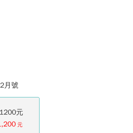
02月號
1200元
1,200
元