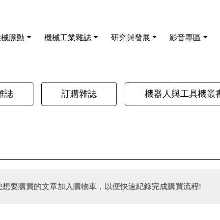
機械脈動
機械工業雜誌
研究與發展
影音專區
雜誌
訂購雜誌
機器人與工具機叢
您想要購買的文章加入購物車，以便快速紀錄完成購買流程!