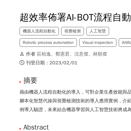
超效率佈署AI-BOT流程
機器人流程自動化
視覺檢測
人工智慧
Robotic process automation
Visual inspection
Artif
作者
莊柏逸
、
鄭憲君
、
沈意傑
、
林順傑
刊登日期：2023/02/01
摘要
藉由機器人流程自動化的導入，可對企業生產效能與
腳本化智慧代操與視覺檢測技術的導入應用實例，介
例導入驗證，未來結合機器學習與人工智慧技術將成
Abstract