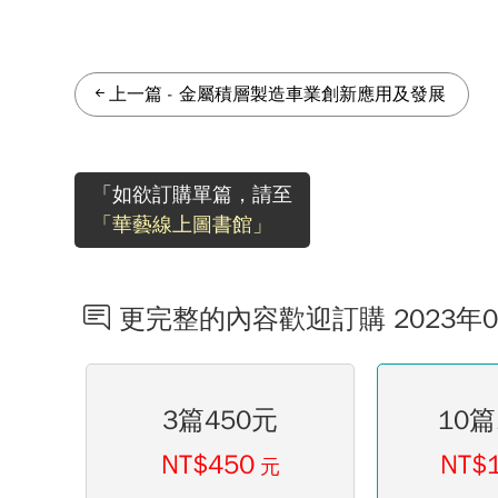
上一篇
-
金屬積層製造車業創新應用及發展
「如欲訂購單篇，請至
「華藝線上圖書館」
更完整的內容歡迎訂購 2023年
3篇450元
10篇
NT$450
NT$
元