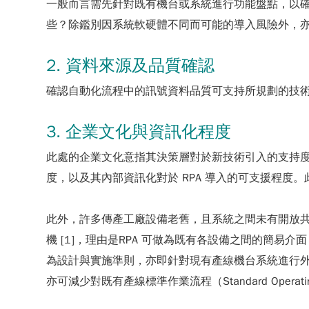
一般而言需先針對既有機台或系統進行功能盤點，以
些？除鑑別因系統軟硬體不同而可能的導入風險外，
2. 資料來源及品質確認
確認自動化流程中的訊號資料品質可支持所規劃的技
3. 企業文化與資訊化程度
此處的企業文化意指其決策層對於新技術引入的支持
度，以及其內部資訊化對於 RPA 導入的可支援程
此外，許多傳產工廠設備老舊，且系統之間未有開放共
機 [1]，理由是RPA 可做為既有各設備之間的簡易介
為設計與實施準則，亦即針對現有產線機台系統進行
亦可減少對既有產線標準作業流程（Standard Operati