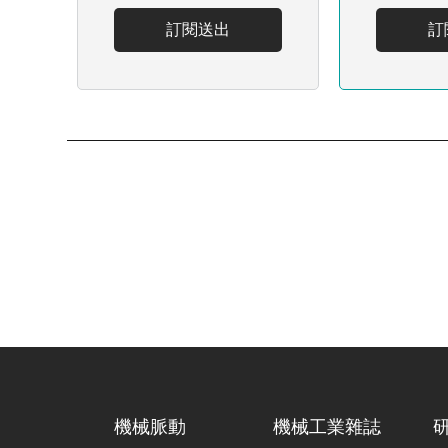
訂閱送出
訂
機械脈動
機械工業雜誌