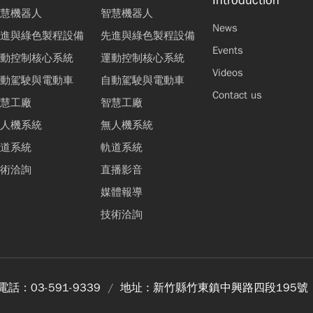
慧機器人
智慧機器人
News
進與綠色製程設備
先進與綠色製程設備
Events
動控制核心系統
運動控制核心系統
Videos
動駕駛與電動車
自動駕駛與電動車
Contact us
慧工廠
智慧工廠
人機系統
無人機系統
道系統
軌道系統
術洽詢
直播影音
媒體報導
技術洽詢
電話：
03-591-9339
地址 :
新竹縣竹東鎮中興路四段195號