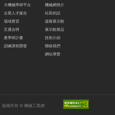
大機械學研平台
機械網簡介
企業人才媒合
站長的話
場域實習
虛擬展示館
互通合聘
展示館展品
產學研計畫
技術介紹
訓練課程開發
聯絡我們
網站導覽
版權所有 ©
機械工業網