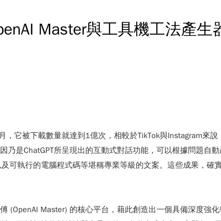
I Master與工具機工法產生器 M
兩個月，它被下載數量就達到1億次，相較於TikTok與Instagr
，主因乃是ChatGPT所呈現出的互動式對話功能，可以根據問題
以及可執行的電腦程式碼等堪稱專業等級的文案。這些成果，確
OpenAI Master) 的核心平台，藉此創造出一個具備深度強化