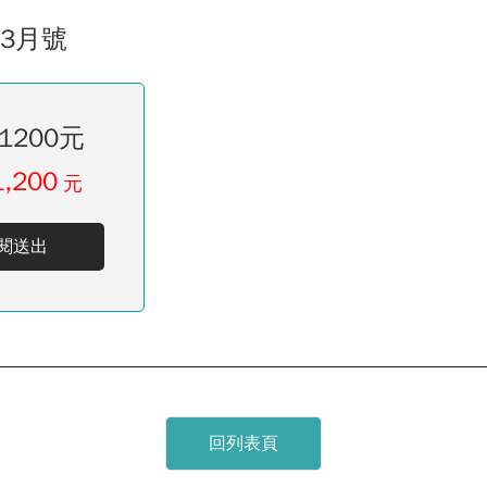
03月號
1200元
1,200
元
閱送出
回列表頁