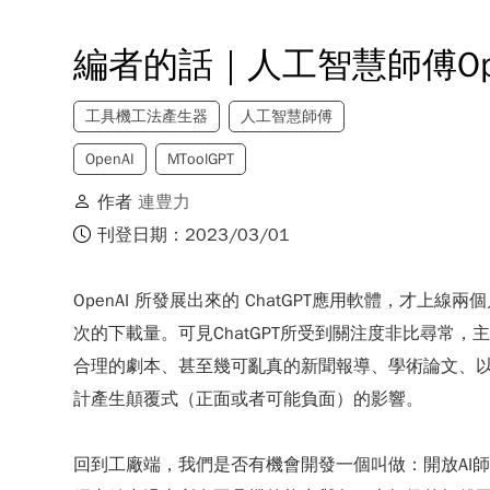
編者的話｜人工智慧師傅OpenA
工具機工法產生器
人工智慧師傅
OpenAI
MToolGPT
作者
連豊力
刊登日期：2023/03/01
OpenAI 所發展出來的 ChatGPT應用軟體，才上線
次的下載量。可見ChatGPT所受到關注度非比尋常
合理的劇本、甚至幾可亂真的新聞報導、學術論文、
計產生顛覆式（正面或者可能負面）的影響。
回到工廠端，我們是否有機會開發一個叫做：開放AI師傅 (