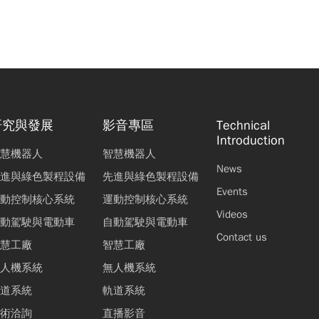
研究與發展
影音專區
Technical
Introduction
慧機器人
智慧機器人
News
進與綠色製程設備
先進與綠色製程設備
Events
動控制核心系統
運動控制核心系統
Videos
動駕駛與電動車
自動駕駛與電動車
Contact us
慧工廠
智慧工廠
人機系統
無人機系統
道系統
軌道系統
術洽詢
直播影音