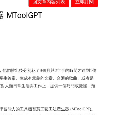
回文章內容列表
立即訂閱
ToolGPT
am來說，他們推出後分別花了9個月與2年半的時間才達到1億
自動產生答案、生成有意義的文章、合適的歌曲、或者是
實對人類日常生活與工作上，提供一個巧門或捷徑，預
學習能力的工具機智慧工藝工法產生器 (MToolGPT)。