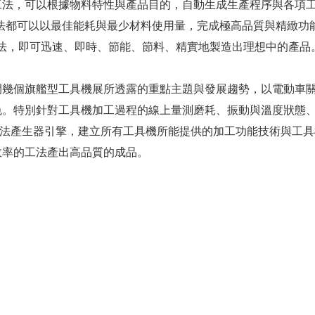
工法，可以根據物料特性與產品目的，自動生成生產程序與各項
在每一道工法都可以以最佳能耗與最少材料使用量，完成極高品質與精
或想法，即可迅速、即時、節能、節料、精實地製造出理想中的產品
間幾個旗艦型工具機展所透露的重點主題與發展趨勢，以電動車
色。特別針對工具機加工過程的線上量測磨耗、振動與溫度狀態
工藝工法產生器引擎，建立所有工具機所能提供的加工功能技術與
效率的工法產出高品質的成品。