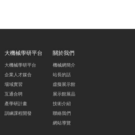
大機械學研平台
關於我們
大機械學研平台
機械網簡介
企業人才媒合
站長的話
場域實習
虛擬展示館
互通合聘
展示館展品
產學研計畫
技術介紹
訓練課程開發
聯絡我們
網站導覽