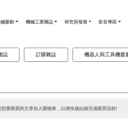
機械脈動
機械工業雜誌
研究與發展
影音專區
雜誌
訂購雜誌
機器人與工具機叢
您想要購買的文章加入購物車，以便快速紀錄完成購買流程!