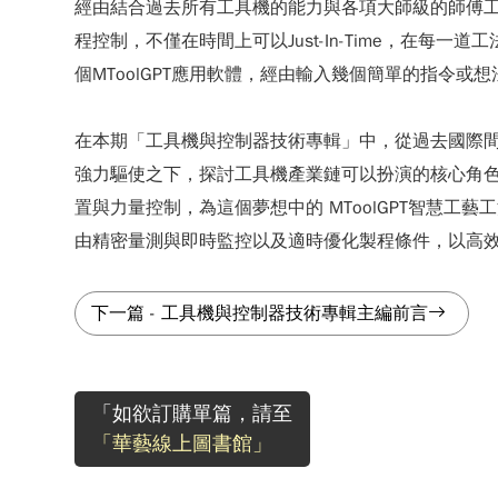
經由結合過去所有工具機的能力與各項大師級的師傅
程控制，不僅在時間上可以Just-In-Time，
個MToolGPT應用軟體，經由輸入幾個簡單的指令
在本期「工具機與控制器技術專輯」中，從過去國際
強力驅使之下，探討工具機產業鏈可以扮演的核心角
置與力量控制，為這個夢想中的 MToolGPT智慧
由精密量測與即時監控以及適時優化製程條件，以高
下一篇
-
工具機與控制器技術專輯主編前言
「如欲訂購單篇，請至
「華藝線上圖書館」