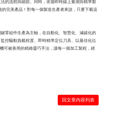
工法的流程與細節。同時，依循即時線上量測與精準製
緻功能的完美產品！對每一個製造生產者來說，只要下載這
。
關鍵零組件生產為主軸，在自動化、智慧化、減碳化的
、監控驅動負載程度、即時精準定位刀具、以最佳化位
工具機可被善用的精緻靈巧手法，讓每一個加工製程，經
回文章內容列表