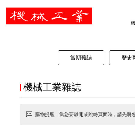
暫停
當期雜誌
歷史
機械工業雜誌
購物提醒：當您要離開或跳轉頁面時，請先將