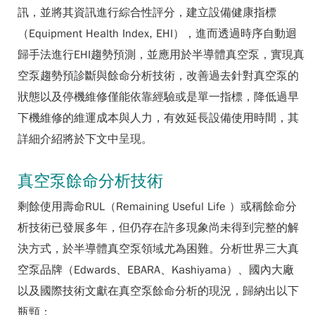
訊，並將其資訊進行綜合性評分，建立設備健康指標
（Equipment Health Index, EHI），進而透過時序自動迴
歸手法進行EHI趨勢預測，並應用於半導體真空泵，實現真
空泵趨勢預診斷與餘命分析技術，改善過去針對真空泵的
狀態以及停機維修僅能依靠經驗或是單一指標，降低過早
下機維修的維運成本與人力，有效延長設備使用時間，其
詳細介紹將於下文中呈現。
真空泵餘命分析技術
剩餘使用壽命RUL（Remaining Useful Life ）或稱餘命分
析技術已發展多年，但仍存在許多現象尚未得到完整的解
決方式，於半導體真空泵領域尤為困難。分析世界三大真
空泵品牌（Edwards、EBARA、Kashiyama）、國內大廠
以及國際技術文獻在真空泵餘命分析的現況，歸納出以下
瓶頸：