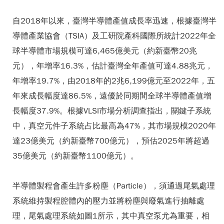
自2018年以來，臺灣半導體產值成長率迅速，根據臺灣半
導體產業協會（TSIA）及工研院產科國際所統計2022年全
球半導體市場規模可達6,465億美元（約新臺幣20兆
元），年增率16.3%，估計臺灣全年產值可達4.88兆元，
年增率19.7%，由2018年的2兆6,199億元至2022年，五
年來成長幅度達86.5%，遠優於同期間全球半導體產值增
長幅度37.9%。根據VLSI市場分析調查指出，關鍵子系統
中，真空元件子系統占比最高為47%，其市場規模2020年
達23億美元（約新臺幣700億元），預估2025年將超過
35億美元（約新臺幣1100億元）。
半導體製程會產生許多粉塵（Particle），須通過尾氣處理
系統維持製程腔體內的壓力並將粉塵與廢氣進行抽離處
理，尾氣處理系統如圖1所示，其中真空泵尤為重要，相