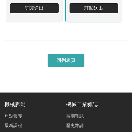
訂閱送出
訂閱送出
回列表頁
機械脈動
機械工業雜誌
焦點報導
當期雜誌
最新課程
歷史雜誌