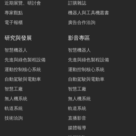
近期展覽、研討會
訂購雜誌
專家觀點
機器人與工具機叢書
電子報櫃
廣告合作洽詢
研究與發展
影音專區
智慧機器人
智慧機器人
先進與綠色製程設備
先進與綠色製程設備
運動控制核心系統
運動控制核心系統
自動駕駛與電動車
自動駕駛與電動車
智慧工廠
智慧工廠
無人機系統
無人機系統
軌道系統
軌道系統
技術洽詢
直播影音
媒體報導