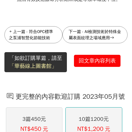
上一篇
-
符合OPC標準
下一篇
-
AI檢測技術於特殊金
之泵浦智慧化節能技術
屬表面紋理之場域應用
「如欲訂購單篇，請至
回文章內容列表
「華藝線上圖書館」
更完整的內容歡迎訂購 2023年05月號
3篇450元
10篇1200元
NT$450
NT$1,200
元
元