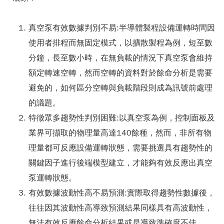
真空泵有效數據判別不易:半導體製程設備運轉時間因
使用者排程而無固定模式，以擴散製程為例，短至數
分鐘，長至數小時，在無負載的情況下真空泵會維持
額定轉速空轉，然而空轉的資料對於餘命分析是需要
避免的，如何區分空轉與負載階段則成為訊號前處理
的議題。
特徵眾多趨勢性判別困難:以真空泵為例，控制面板及
業界可擷取的物理量高達140餘種，然而，非所有物
理量都可反應設備運轉狀態，需要挑選具有趨勢性的
關鍵因子進行後端模型建立，才能夠有效反應出真空
泵運轉狀態。
有效數據波動性高不易預測:實際取得趨勢性數據後，
往往因其波動性高導致預測結果同樣具有高波動性，
無法有效反應餘命分析結果或是導致準確度不佳。