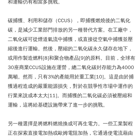
和運輸仍有相當多挑戰。
碳捕獲、利用和儲存（CCUS），即捕獲燃燒後的二氧化
碳，是減少工業部門排放的另一種替代方案。在工廠中，
二氧化碳可從煙道氣流中捕獲，或直接從空氣中捕獲並壓
縮後進行運輸。然後，壓縮的二氧化碳永久儲存在地下，
或用作製造燃料[8]和聚合物產品[9]的原料。目前，全球有
30座商業CCUS設施在運營，總二氧化碳封存能力為4000
萬噸。然而，只有3%的產能用於重工業[10]。這是由於捕
獲過程造成的嚴重能源損失，對於在競爭性市場中運作的
行業來說成本太大[11]。而捕獲的二氧化碳必須被壓縮和
運輸，這將給基礎設施帶來了進一步的挑戰。
另一種選擇是將燃料燃燒換成可再生電力。一些工業製程
正在探索直接電加熱或歐姆電阻加熱，它通過使電流藉由