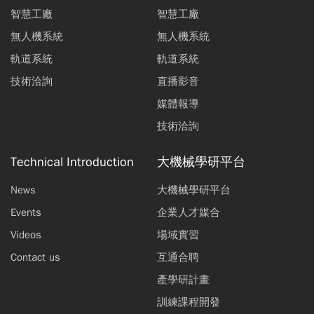
智慧工廠
智慧工廠
無人機系統
無人機系統
軌道系統
軌道系統
技術洽詢
直播影音
媒體報導
技術洽詢
Technical Introduction
大機械學研平台
News
大機械學研平台
Events
企業人才媒合
Videos
場域實習
Contact us
互通合聘
產學研計畫
訓練課程開發