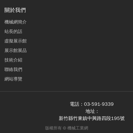
關於我們
機械網簡介
站長的話
虛擬展示館
展示館展品
技術介紹
聯絡我們
網站導覽
電話：
03-591-9339
地址 :
新竹縣竹東鎮中興路四段195號
版權所有 ©
機械工業網