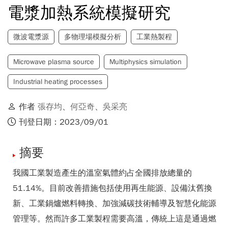
電漿加熱系統模擬研究
微波電漿源
多物理場模擬分析
工業熱製程
Microwave plasma source
Multiphysics simulation
Industrial heating processes
作者
張存均
、
何亞奇
、
吳采亮
刊登日期：2023/09/01
摘要
我國工業製造產生的溫室氣體約占全國排放總量的
51.14%。目前改善措施包括使用再生能源、設備汰舊換
新、工業鍋爐燃料轉換、加強減碳技術輔導及智慧化能源
管理等。然而許多工業製程需要高溫，傳統上這是通過燃