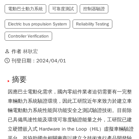
電動巴士動力系統
可靠度測試
控制器驗證
Electric bus propulsion System
Reliability Testing
Controller Verification
作者
林耿宏
刊登日期：2024/04/01
摘要
因應巴士電動化需求，國內零組件業者迫切需要有一完整
車輛動力系統驗證環境，因此工研院近年來致力於建立車
輛電動動力系統性能與功能安全之測試驗證技術。目前除
已具備馬達性能及環境可靠度驗證能量之外，工研院已建
立硬體嵌入式 Hardware in the Loop（HIL）虛擬車輛驗證
平台，並協助國內相關廠商以建立之技術進行產品開發驗