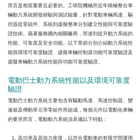
而言是相當重要且必要的。工研院機械所近年積極整合車
輛動力系統開發經驗與測試能量，針對電動車輛馬達、驅
控器從零組件、系統到虛擬整車分別建立性能與可靠度驗
證技術。藉著服務國內相關廠商，而達到提升動力系統的
性能、可靠度及安全功能。以下章節分別介紹動力系統性
能與環境可靠度驗證、虛擬車輛控制器功能可靠度驗證及
虛擬車輛動力系統性能與功能可靠度驗證。
電動巴士動力系統性能以及環境可靠度
驗證
電動巴士動力系統主要包含有驅動馬達、馬達控制器、變
速箱及傳動單元等零組件所組成，每個元件以電動化車輛
的要求而言，電動動力系統須具備以下特點：
高功率及高扭力密度，以符合電動車的有限空間運用