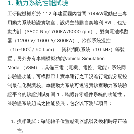
1. 動力系統性能試驗
工研院機械所於 112 年建置國內首間 700kW電動巴士專
用動力系統驗證實驗室，設備主體購自奧地利 AVL，包括
動力計（3800 Nm/ 700kW/6000 rpm）、雙向電池模擬
器（1200 V/ 1600 A/ 800kW）、冷卻系統溫控
（15~90℃/ 50 Lpm）、資料擷取系統（10 kHz）等裝
置，另外亦有車輛模擬功能Vehicle Simulation
Model（VSM），具備三電（電機、電控、電能）系統同
步驗證功能，可模擬巴士實車運行之工況進行電能分配控
制最佳化與調校。車輛動力系統可透過實驗室動力系統驗
證平台的驗證測試如圖 1，確認各零組件系統的功能性，
並驗證系統組成之性能發展，包含以下測試項目：
換相測試：確認轉子位置感測器訊號及換相時序正確
性。