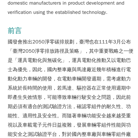
domestic manufacturers in product development and
verification using the established technology.
前言
國發會推出2050淨零碳排規劃，臺灣也在111年3月公布
「臺灣2050淨零排放路徑及策略」，其中重要戰略之一便
是「運具電動化與無碳化」，運具電動化推動又以電動巴
士為優先，因此，國內整車廠與馬達廠近幾年積極進行電
動化動力車輛的開發，在電動車輛開發週期，需考慮動力
系統於長時間的使用，若馬達、驅控器在正常使用週期中
即產生失效情形，可能導致車輛行駛安全之問題，因此前
期必須有適合的測試驗證方法，確認零組件的耐久性、功
能性、適用性及安全性。而隨著車輛功能安全越來越受重
視以及車載電子元件日益複雜，發展車輛零組件性能與功
能安全之測試驗證平台，對於國內整車廠與車輛零組件廠