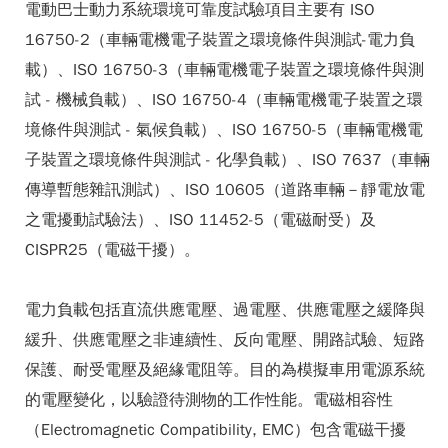
電動巴士動力系統環境可靠度試驗項目主要有 ISO
16750-2（車輛電機電子裝置之環境條件與測試-電力負
載）、ISO 16750-3（車輛電機電子裝置之環境條件與測
試 - 機械負載）、ISO 16750-4（車輛電機電子裝置之環
境條件與測試 - 氣候負載）、ISO 16750-5（車輛電機電
子裝置之環境條件與測試 - 化學負載）、ISO 7637（車輛
傳導暫態雜訊測試）、ISO 10605（道路車輛－靜電放電
之電擾動試驗法）、ISO 11452-5（電磁耐受）及
CISPR25（電磁干擾）。
電力負載包括直流供應電壓、過電壓、供應電壓之緩降與
緩升、供應電壓之非連續性、反向電壓、開路試驗、短路
保護、耐受電壓及絕緣電阻等。目的為模擬車用電源系統
的電壓變化，以驗證待測物的工作性能。電磁相容性
（Electromagnetic Compatibility, EMC）包含電磁干擾