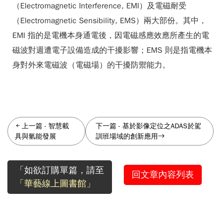
（Electromagnetic Interference, EMI）及電磁耐受
（Electromagnetic Sensibility, EMS）兩大部份。其中，
EMI 指的是電機本身通電後，因電磁感應效應所產生的電
磁波對週遭電子設備造成的干擾影響；EMS 則是指電機本
身對外來電磁波（電磁場）的干擾防禦能力。
上一篇
-
智慧載
下一篇
-
基於影像定位之ADAS於駕
具與氫能發展
訓班場域的創新應用
「如欲訂購單篇，請至
回文章內容列表
「華藝線上圖書館」