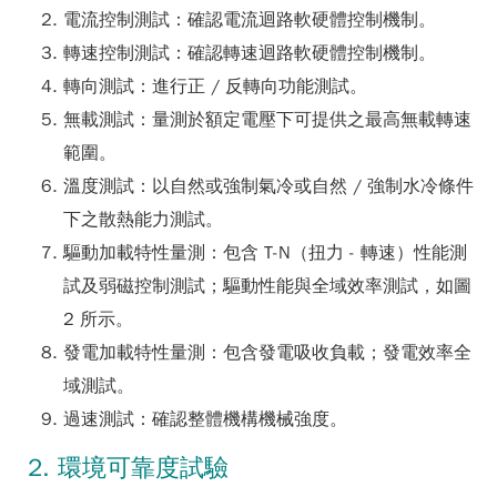
電流控制測試：確認電流迴路軟硬體控制機制。
轉速控制測試：確認轉速迴路軟硬體控制機制。
轉向測試：進行正 / 反轉向功能測試。
無載測試：量測於額定電壓下可提供之最高無載轉速
範圍。
溫度測試：以自然或強制氣冷或自然 / 強制水冷條件
下之散熱能力測試。
驅動加載特性量測：包含 T-N（扭力 - 轉速）性能測
試及弱磁控制測試；驅動性能與全域效率測試，如圖
2 所示。
發電加載特性量測：包含發電吸收負載；發電效率全
域測試。
過速測試：確認整體機構機械強度。
2. 環境可靠度試驗