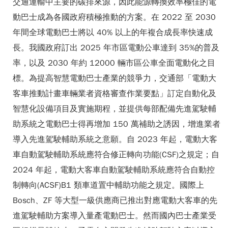
交通運輸中主要的碳排來源，因此能源轉換效率極佳的電
動巴士成為各國政府積極推動的方案。在 2022 至 2030
年間全球電動巴士將以 40% 以上的年複合成長率快速成
長。我國政府訂出 2025 年市區電動公車達到 35%的普及
率，以及 2030 年約 12000 輛市區公車全面電動化之目
標。為提高智慧電動巴士產業的競爭力，交通部「電動大
客車推動計畫車輛業者資格審查作業要點」訂定自動化及
智慧化設備項目及實施期程，並提供每部配備先進駕駛輔
助系統之電動巴士得再增加 150 萬補助之誘因，增進業者
導入先進駕駛輔助系統之意願。自 2023 年起，電動大客
車自動駕駛輔助系統應符合修正轉向功能(CSF)之規定；自
2024 年起，電動大客車自動駕駛輔助系統應符合自動控
制轉向(ACSF)B1 類車道置中輔助功能之規定。國際上
Bosch、ZF 等大型一級供應商已推出對應電動大客車的先
進駕駛輔助方案導入量產電動巴士。然而國內巴士產業受