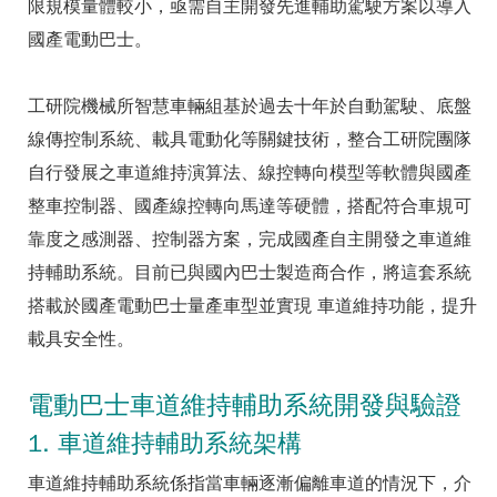
限規模量體較小，亟需自主開發先進輔助駕駛方案以導入
國產電動巴士。
工研院機械所智慧車輛組基於過去十年於自動駕駛、底盤
線傳控制系統、載具電動化等關鍵技術，整合工研院團隊
自行發展之車道維持演算法、線控轉向模型等軟體與國產
整車控制器、國產線控轉向馬達等硬體，搭配符合車規可
靠度之感測器、控制器方案，完成國產自主開發之車道維
持輔助系統。目前已與國內巴士製造商合作，將這套系統
搭載於國產電動巴士量產車型並實現 車道維持功能，提升
載具安全性。
電動巴士車道維持輔助系統開發與驗證
1. 車道維持輔助系統架構
車道維持輔助系統係指當車輛逐漸偏離車道的情況下，介