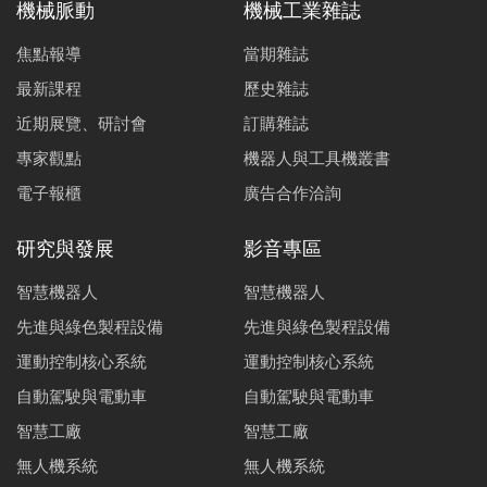
機械脈動
機械工業雜誌
焦點報導
當期雜誌
最新課程
歷史雜誌
近期展覽、研討會
訂購雜誌
專家觀點
機器人與工具機叢書
電子報櫃
廣告合作洽詢
研究與發展
影音專區
智慧機器人
智慧機器人
先進與綠色製程設備
先進與綠色製程設備
運動控制核心系統
運動控制核心系統
自動駕駛與電動車
自動駕駛與電動車
智慧工廠
智慧工廠
無人機系統
無人機系統