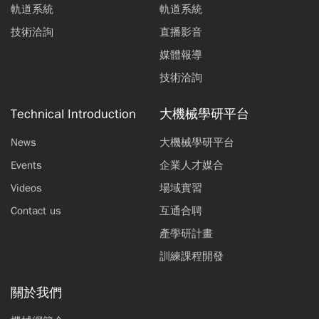
軌道系統
軌道系統
技術洽詢
直播影音
媒體報導
技術洽詢
Technical Introduction
大機械學研平台
News
大機械學研平台
Events
企業人才媒合
Videos
場域實習
Contact us
互通合聘
產學研計畫
訓練課程開發
關於我們