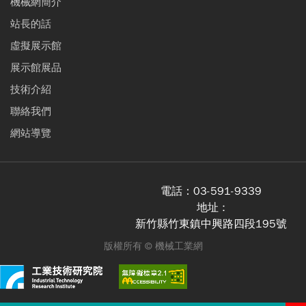
機械網簡介
站長的話
虛擬展示館
展示館展品
技術介紹
聯絡我們
網站導覽
電話：
03-591-9339
地址 :
新竹縣竹東鎮中興路四段195號
版權所有 ©
機械工業網