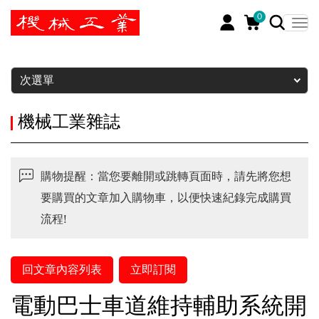
0
暫停
次選單
機械工業雜誌
購物提醒：當您要離開或跳轉頁面時，請先將您想
要購買的文章加入購物車，以便快速紀錄完成購買
流程!
回文章內容列表
立即訂閱
電動巴士車道維持輔助系統開