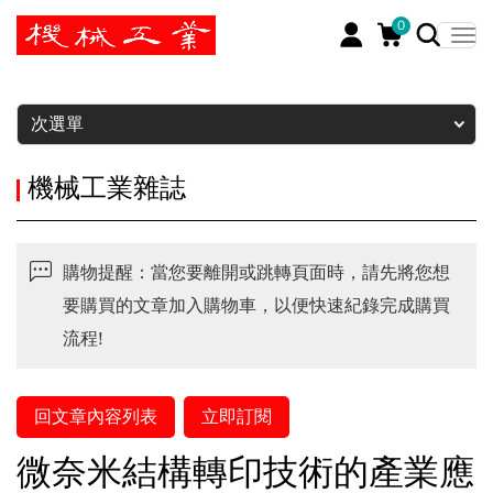
0
暫停
次選單
機械工業雜誌
購物提醒：當您要離開或跳轉頁面時，請先將您想
要購買的文章加入購物車，以便快速紀錄完成購買
流程!
回文章內容列表
立即訂閱
微奈米結構轉印技術的產業應