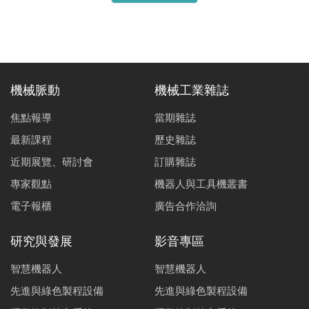
機械脈動
機械工業雜誌
焦點報導
當期雜誌
最新課程
歷史雜誌
近期展覽、研討會
訂購雜誌
專家觀點
機器人與工具機叢書
電子報櫃
廣告合作洽詢
研究與發展
影音專區
智慧機器人
智慧機器人
先進與綠色製程設備
先進與綠色製程設備