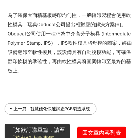
為了確保大面積基板轉印均勻性，一般轉印製程會使用軟
性模具，瑞典Obducat公司提出相對應的解決方案[6]。
Obducat公司使用一種稱為中介高分子模具 (Intermediate
Polymer Stamp, IPS），IPS軟性模具將母模的圖案，經由
設備翻印至軟性模具，該設備具有自動脫模功能，可確保
翻印軟模的準確性，再由軟性模具將圖案轉印至最終的基
板上。
上一篇
-
智慧優化快速試產PCB製造系統
「如欲訂購單篇，請至
回文章內容列表