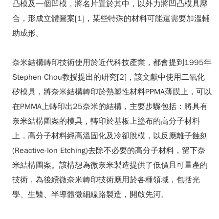
凸模及一個凹模，將名片置於其中，以外力將凹凸模具壓
合，形成立體圖案[1]，某些特殊的材料可能還需要加溫輔
助成形。
奈米結構轉印技術使用於近代科技產業，都會提到1995年
Stephen Chou教授提出的研究[2]，該文獻中使用二氧化
矽模具，將奈米結構轉印於熱塑性材料PPMA薄膜上，可以
在PMMA上轉印出25奈米的結構，主要步驟包括：將具有
奈米結構圖案的模具，轉印於基板上塗布的高分子材料
上，高分子材料經高溫固化及冷卻脫模，以反應離子蝕刻
(Reactive-Ion Etching)去除不必要的高分子材料，留下奈
米結構圖案。該構想為微奈米製造提供了低價且可量產的
技術，為後續微奈米轉印技術應用於各種領域，包括光
學、生醫、半導體微細線路製造，開啟先河。