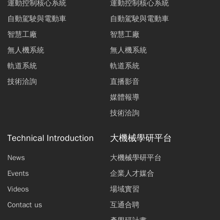
運動控制核心系統
運動控制核心系統
自動駕駛與電動車
自動駕駛與電動車
智慧工廠
智慧工廠
無人機系統
無人機系統
軌道系統
軌道系統
技術洽詢
直播影音
媒體報導
技術洽詢
Technical Introduction
大機械學研平台
News
大機械學研平台
Events
企業人才媒合
Videos
場域實習
Contact us
互通合聘