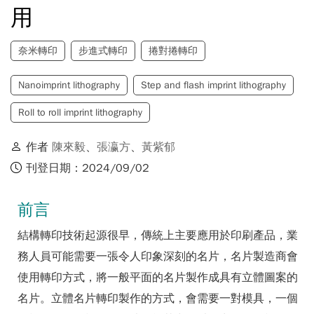
用
奈米轉印
步進式轉印
捲對捲轉印
Nanoimprint lithography
Step and flash imprint lithography
Roll to roll imprint lithography
作者
陳來毅
、
張瀛方
、
黃紫郁
刊登日期：2024/09/02
前言
結構轉印技術起源很早，傳統上主要應用於印刷產品，業
務人員可能需要一張令人印象深刻的名片，名片製造商會
使用轉印方式，將一般平面的名片製作成具有立體圖案的
名片。立體名片轉印製作的方式，會需要一對模具，一個