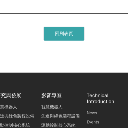
回列表頁
研究與發展
影音專區
Technical
Introduction
慧機器人
智慧機器人
News
進與綠色製程設備
先進與綠色製程設備
Events
動控制核心系統
運動控制核心系統