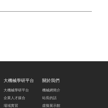
大機械學研平台
關於我們
大機械學研平台
機械網簡介
企業人才媒合
站長的話
場域實習
虛擬展示館