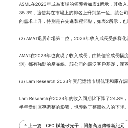
ASML在2023年成為市場的領導者如
表1
所示，其收入
35.3%，這使其在市場上的排名上升到第一位。該公
的需求上升，特別是在先進製程節點，如表2所示，也助
(2) AMAT退居市場第二位，2023年收入成長受多
AMAT在2023年也實現了收入成長，由於儘管成長幅
測）都有強勁的產品線。該公司的廣泛客戶基礎，涵
(3) Lam Research 2023年受記憶體市場低迷和
Lam Research在2023年的收入同期比下降了
半年受到庫存調整的影響，也導致了整體收入的下降。儘
上一篇
-
CPO 賦能矽光子，開創高速傳輸新紀元