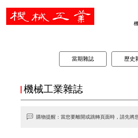
暫停
當期雜誌
歷史
機械工業雜誌
購物提醒：當您要離開或跳轉頁面時，請先將