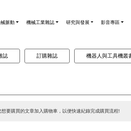
機械脈動
機械工業雜誌
研究與發展
影音專區
雜誌
訂購雜誌
機器人與工具機叢
您想要購買的文章加入購物車，以便快速紀錄完成購買流程!