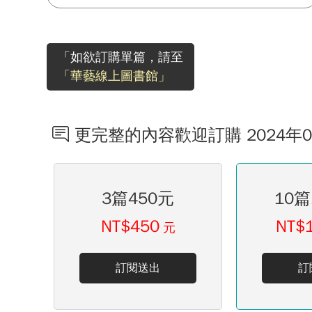
「如欲訂購單篇，請至
「華藝線上圖書館」
更完整的內容歡迎訂購 2024年
3篇450元
10篇
NT$450
NT$
元
訂閱送出
訂