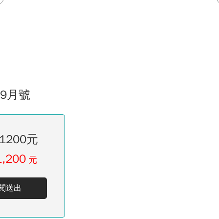
09月號
1200元
1,200
元
閱送出