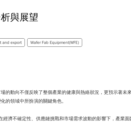
分析與展望
t and export
Wafer Fab Equipment(WFE)
市場的動向不僅反映了整個產業的健康與熱絡狀況，更預示著未
變化的領域中所扮演的關鍵角色。
。在經濟不確定性、供應鏈挑戰和市場需求波動的影響下，產業