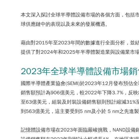
本文深入探討全球半導體設備市場的各個方面，包括
球供應鏈中的表現以及未來的發展機遇。
藉由對2015年至2023年間的數據進行全面分析，並
提供了對2024年和2025年半導體製造業與設備業市
2023年全球半導體設備市場銷
國際半導體產業協會(SEMI)於2023年12月發布預估
銷售額預計為906億美元，較2022年下降3.7%
至63億美元，組裝及封裝設備銷售額則預計縮減31%
到563億美元，這主要受到5 nm及小於 5 nm
記憶體設備市場在2023年面臨嚴峻挑戰，NAND設