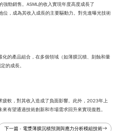
)的強勁銷售。ASML的收入實現年度高度成長了
重要地位，成為其收入成長的主要驅動力。對先進曝光技術
有多樣化的產品組合，在多個領域（如薄膜沉積、刻蝕和量
穩定的成長。
的需求疲軟，對其收入造成了負面影響。此外，2023年上
位，未來有望通過技術創新和市場需求回升來實現復甦。
下一篇
-
電漿薄膜沉積預測與應力分析模組技術