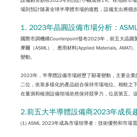
設備銷售額在2023年則預計小幅成長1%。在地區
場則預計隨著全球半導體市場的復甦，設備支出將穩
1. 2023年晶圓設備市場分析：ASM
國際市調機構Counterpoint發布2023年，前五大晶圓
摩爾（ASML）、應用材料(Applied Materials, AM
變動。
2023年，半導體設備市場經歷了顯著變動，主要企業的
二位，依靠多樣化的產品組合保持市場地位。相較之下，L
在量測和檢測設備領域依然保持競爭力，位居第五。
2.前五大半導體設備商2023年成長
(1) ASML 2023年成為市場領導者：技術優勢和市