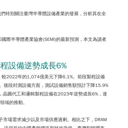
我們特別關注臺灣半導體設備產業的發展，分析其在全
和國際半導體產業協會(SEMI)的最新預測，本文為讀者
製程設備逆勢成長6%
較2022年的1,074億美元下降6.1%。前段製程設備
。後段封測設備方面，測試設備銷售額預計下降15.9%
晶圓代工和邏輯製程設備在2023年逆勢成長6%，達
用領域的推動。
電子市場需求減少以及市場供應過剩。相比之下，DRAM