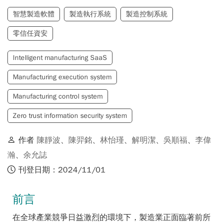
智慧製造軟體
製造執行系統
製造控制系統
零信任資安
Intelligent manufacturing SaaS
Manufacturing execution system
Manufacturing control system
Zero trust information security system
作者
陳靜波
、
陳羿銘
、
林怡瑾
、
解明潔
、
吳順福
、
李偉
瀚
、
余允誌
刊登日期：2024/11/01
前言
在全球產業競爭日益激烈的環境下，製造業正面臨著前所