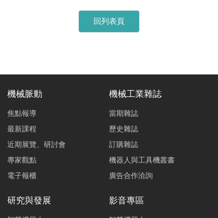
回列表頁
機械脈動
機械工業雜誌
焦點報導
當期雜誌
最新課程
歷史雜誌
近期展覽、研討會
訂購雜誌
專家觀點
機器人與工具機叢書
電子報櫃
廣告合作洽詢
研究與發展
影音專區