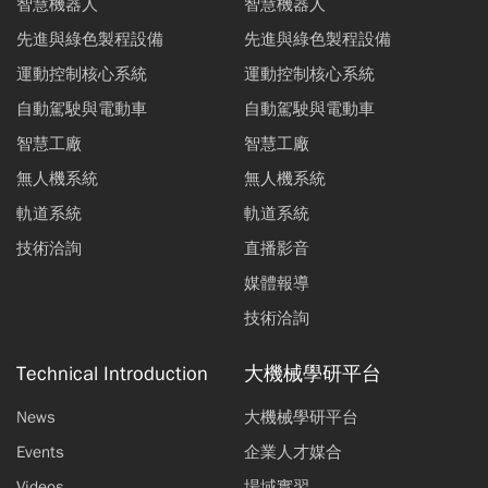
智慧機器人
智慧機器人
先進與綠色製程設備
先進與綠色製程設備
運動控制核心系統
運動控制核心系統
自動駕駛與電動車
自動駕駛與電動車
智慧工廠
智慧工廠
無人機系統
無人機系統
軌道系統
軌道系統
技術洽詢
直播影音
媒體報導
技術洽詢
Technical Introduction
大機械學研平台
News
大機械學研平台
Events
企業人才媒合
Videos
場域實習