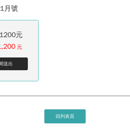
01月號
1200元
1,200
元
閱送出
回列表頁