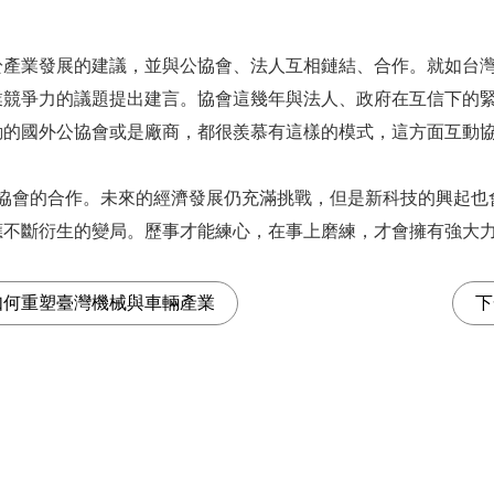
於產業發展的建議，並與公協會、法人互相鏈結、合作。就如台
業競爭力的議題提出建言。協會這幾年與法人、政府在互信下的
動的國外公協會或是廠商，都很羨慕有這樣的模式，這方面互動
公協會的合作。未來的經濟發展仍充滿挑戰，但是新科技的興起
應不斷衍生的變局。歷事才能練心，在事上磨練，才會擁有強大
如何重塑臺灣機械與車輛產業
下