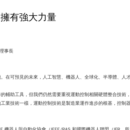
會擁有強大力量
理事長
機。在可預見的未來，人工智慧、機器人、全球化、半導體、人
棒的輔助工具，但我們仍然需要重視運動控制相關硬體整合技術
他工業技術一樣，運動控制技術是製造業運作進步的根基，控制
E 機器人與自動化協會（IEEE/RAS 和國際機器人聯盟（IFR