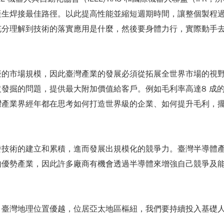
產生焊接最佳路徑。以此提高性能並縮短週期時間，讓整個製程
充分理解到技術的落實應用是什麼，然後要身體力行，實際動手
擬的市場規模，因此臺灣產業的發展必須從拓展全世界市場的視
掘的問題，提供最大附加價值給客戶。例如毛利率高達8 成的日
灣產業界經年都在思考如何打造世界級的企業、如何提升毛利，
技術的建立和累積，進而發展出規模化的競爭力。臺灣半導體產業
的優勢產業，因此許多廠商有機會透過半導體來增強自己競爭及
，臺灣地理位置優越，位居亞太地區樞紐，我們要持續投入基礎