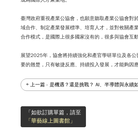
成為國際人才聚集地。
臺灣政府重視產業公協會，也願意聽取產業公協會對
域合作、制定產業發展標準、培育人才，並對攸關產
合作模式，是國際上很多國家沒有的，很多與協會互
展望2025年，協會將持續強化和產官學研單位及各
要的翹楚，只有敏捷反應、持續投入發展，才能夠因
上一篇
-
是機遇？還是挑戰？ AI、半導體與永續
「如欲訂購單篇，請至
「華藝線上圖書館」