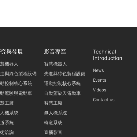
研究與發展
影音專區
Technical
Introduction
慧機器人
智慧機器人
News
進與綠色製程設備
先進與綠色製程設備
Events
動控制核心系統
運動控制核心系統
Videos
動駕駛與電動車
自動駕駛與電動車
Contact us
慧工廠
智慧工廠
人機系統
無人機系統
道系統
軌道系統
術洽詢
直播影音