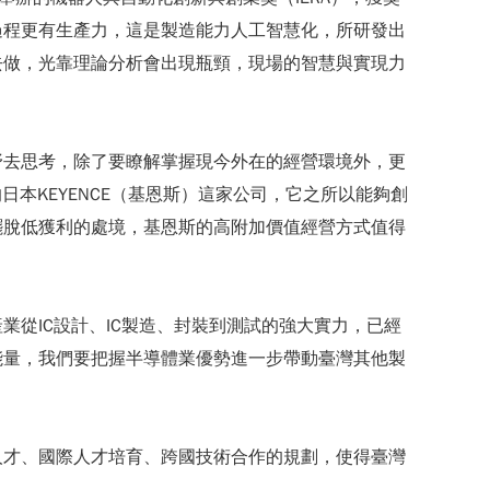
過程更有生產力，這是製造能力人工智慧化，所研發出
去做，光靠理論分析會出現瓶頸，現場的智慧與實現力
野去思考，除了要瞭解掌握現今外在的經營環境外，更
本KEYENCE（基恩斯）這家公司，它之所以能夠創
擺脫低獲利的處境，基恩斯的高附加價值經營方式值得
從IC設計、IC製造、封裝到測試的強大實力，已經
能量，我們要把握半導體業優勢進一步帶動臺灣其他製
人才、國際人才培育、跨國技術合作的規劃，使得臺灣