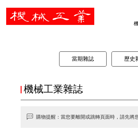
暫停
當期雜誌
歷史
機械工業雜誌
購物提醒：當您要離開或跳轉頁面時，請先將