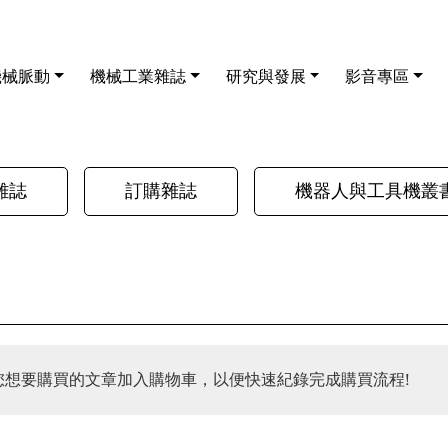
機械脈動
機械工業雜誌
研究與發展
影音專區
雜誌
訂購雜誌
機器人與工具機叢
您想要購買的文章加入購物車，以便快速紀錄完成購買流程!