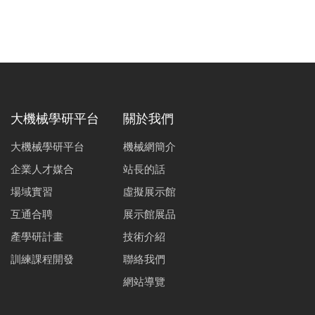
大機械學研平台
關於我們
大機械學研平台
機械網簡介
企業人才媒合
站長的話
場域實習
虛擬展示館
互通合聘
展示館展品
產學研計畫
技術介紹
訓練課程開發
聯絡我們
網站導覽