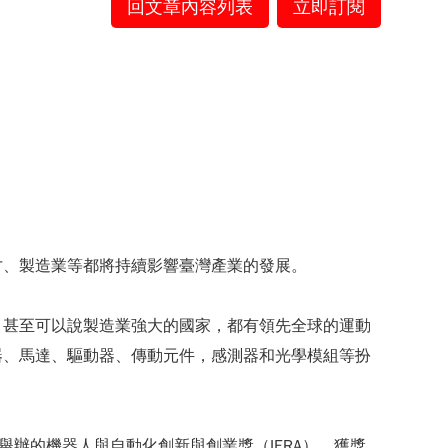
回文章內容列表
立即訂閱
才、製造業等都將持續影響臺灣產業的發展。
，甚至可以說製造業強大的國家，都有領先全球的運動
器、馬達、驅動器、傳動元件，感測器和光學模組等扮
，所舉辦的機器人與自動化創新與創業獎（IERA），獲獎