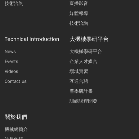
技術洽詢
直播影音
媒體報導
技術洽詢
Technical Introduction
大機械學研平台
News
大機械學研平台
Events
企業人才媒合
Videos
場域實習
Contact us
互通合聘
產學研計畫
訓練課程開發
關於我們
機械網簡介