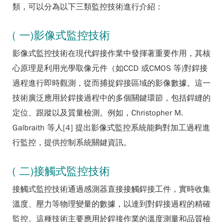
類，可以分為以下三類監控技術進行介紹：
( 一)影像式監控技術
影像式監控技術在現代銲接作業中發揮著重要作用，其核
心原理是利用光學取像元件（如CCD 或CMOS 等)對銲接
過程進行即時觀測，從而捕捉銲接區域的影像數據。這一
技術廣泛應用於銲接過程中的多個關鍵環節，包括銲縫的
定位、跟蹤以及質量檢測。例如，Christopher M.
Galbraith 等人[4] 提出影像式監控系統能夠對加工過程進
行監控，提供控制系統關鍵資訊。
( 二)接觸式監控技術
接觸式監控技術通過感測器直接接觸銲接工件，實時收集
溫度、壓力等物理變量的數據，以達到對銲接過程的精確
監控。這種技術主要應用於銲接作業的溫度測量和品質檢