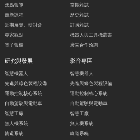
焦點報導
當期雜誌
最新課程
歷史雜誌
近期展覽、研討會
訂購雜誌
專家觀點
機器人與工具機叢書
電子報櫃
廣告合作洽詢
研究與發展
影音專區
智慧機器人
智慧機器人
先進與綠色製程設備
先進與綠色製程設備
運動控制核心系統
運動控制核心系統
自動駕駛與電動車
自動駕駛與電動車
智慧工廠
智慧工廠
無人機系統
無人機系統
軌道系統
軌道系統