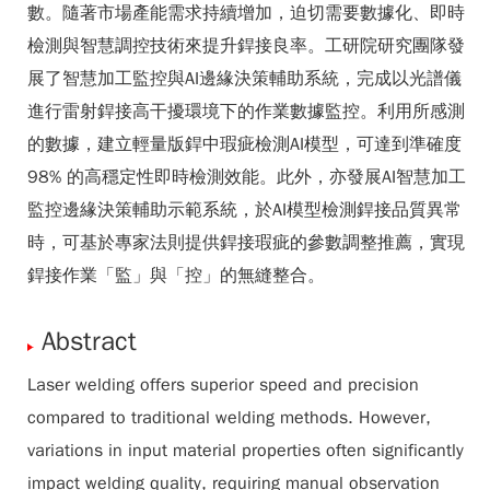
數。隨著市場產能需求持續增加，迫切需要數據化、即時
檢測與智慧調控技術來提升銲接良率。工研院研究團隊發
展了智慧加工監控與AI邊緣決策輔助系統，完成以光譜儀
進行雷射銲接高干擾環境下的作業數據監控。利用所感測
的數據，建立輕量版銲中瑕疵檢測AI模型，可達到準確度
98% 的高穩定性即時檢測效能。此外，亦發展AI智慧加工
監控邊緣決策輔助示範系統，於AI模型檢測銲接品質異常
時，可基於專家法則提供銲接瑕疵的參數調整推薦，實現
銲接作業「監」與「控」的無縫整合。
Abstract
Laser welding offers superior speed and precision
compared to traditional welding methods. However,
variations in input material properties often significantly
impact welding quality, requiring manual observation