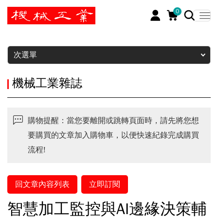
0
暫停
次選單
機械工業雜誌
購物提醒：當您要離開或跳轉頁面時，請先將您想
要購買的文章加入購物車，以便快速紀錄完成購買
流程!
回文章內容列表
立即訂閱
智慧加工監控與AI邊緣決策輔