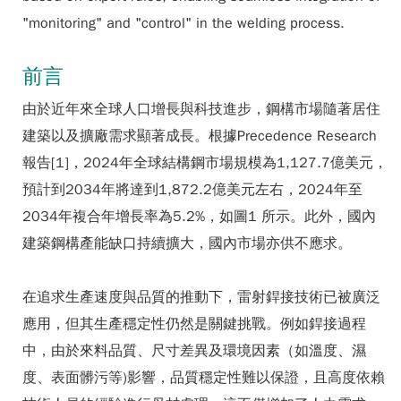
"monitoring" and "control" in the welding process.
前言
由於近年來全球人口增長與科技進步，鋼構市場隨著居住
建築以及擴廠需求顯著成長。根據Precedence Research
報告[1]，2024年全球結構鋼市場規模為1,127.7億美元，
預計到2034年將達到1,872.2億美元左右，2024年至
2034年複合年增長率為5.2%，如圖1 所示。此外，國內
建築鋼構產能缺口持續擴大，國內市場亦供不應求。
在追求生產速度與品質的推動下，雷射銲接技術已被廣泛
應用，但其生產穩定性仍然是關鍵挑戰。例如銲接過程
中，由於來料品質、尺寸差異及環境因素（如溫度、濕
度、表面髒污等)影響，品質穩定性難以保證，且高度依賴