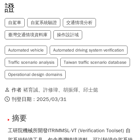
證
自駕車
自駕系統驗證
交通情境分析
臺灣交通情境資料庫
操作設計域
Automated vehicle
Automated driving system verification
Traffic scenario analysis
Taiwan traffic scenario database
Operational design domains
作者
褚育誠
、
許修瑋
、
胡振煇
、
邱士懿
刊登日期：2025/03/31
摘要
工研院機械所開發ITRIMMSL-VT (Verification Toolset) 自