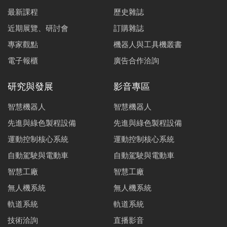
最新課程
歷史雜誌
近期展覽、研討會
訂購雜誌
專家觀點
機器人與工具機叢書
電子報櫃
廣告合作洽詢
研究與發展
影音專區
智慧機器人
智慧機器人
先進與綠色製程設備
先進與綠色製程設備
運動控制核心系統
運動控制核心系統
自動駕駛與電動車
自動駕駛與電動車
智慧工廠
智慧工廠
無人機系統
無人機系統
軌道系統
軌道系統
技術洽詢
直播影音