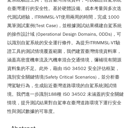
駕系統驗證工具，包含臺灣情境資料，可以驗證自駕系統
在臺灣運行的安全性。基於硬體設備、成本考量與多次迭
代測試經驗，ITRIMMSL-VT使用兩周的時間，完成 1000
萬筆測試案例(Test Case)，並根據測試結果構建自駕系統
的操作設計域 (Operational Design Domains, ODDs)，可
以識別自駕系統的安全運行條件。為提升ITRIMMSL-VT驗
證工具的測試情境覆蓋範圍，我們建置臺灣情境資料庫，
涵蓋高密度機車流及汽機車混合交通情境，彌補現有開源
資料集的不足。此外，藉由 ISO 34502 安全評估框架，
識別安全關鍵情境(Safety Critical Scenarios)，並分析臺
灣駕駛行為，生成貼近臺灣道路環境的自駕系統測試情
境。我們進一步識別188種 ISO 34502 未涵蓋的安全關鍵
情境，提升測試結果對自駕車在臺灣道路環境下運行安全
性與測試數據的可靠度。