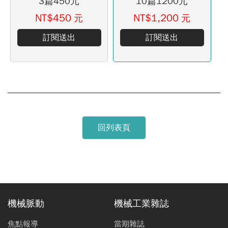
3篇450元
10篇1200元
NT$450
NT$1,200
元
元
訂閱送出
訂閱送出
回列表頁
機械脈動
機械工業雜誌
焦點報導
當期雜誌