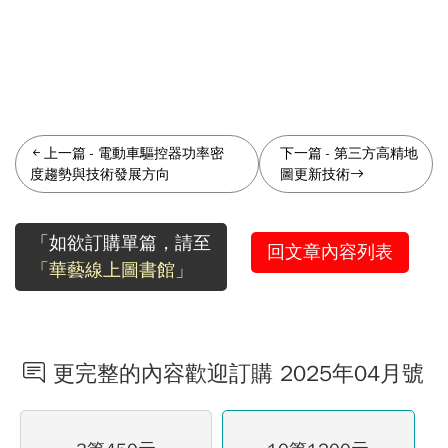
上一篇
-
電動車驅控器功率密
下一篇
-
第三方高精地
度趨勢與技術發展方向
圖更新技術
「如欲訂購單篇，請至
回文章內容列表
「華藝線上圖書館」
更完整的內容歡迎訂購 2025年04月號