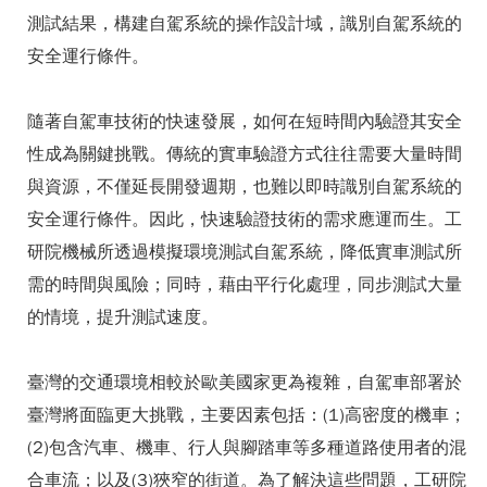
測試結果，構建自駕系統的操作設計域，識別自駕系統的
安全運行條件。
隨著自駕車技術的快速發展，如何在短時間內驗證其安全
性成為關鍵挑戰。傳統的實車驗證方式往往需要大量時間
與資源，不僅延長開發週期，也難以即時識別自駕系統的
安全運行條件。因此，快速驗證技術的需求應運而生。工
研院機械所透過模擬環境測試自駕系統，降低實車測試所
需的時間與風險；同時，藉由平行化處理，同步測試大量
的情境，提升測試速度。
臺灣的交通環境相較於歐美國家更為複雜，自駕車部署於
臺灣將面臨更大挑戰，主要因素包括：(1)高密度的機車；
(2)包含汽車、機車、行人與腳踏車等多種道路使用者的混
合車流；以及(3)狹窄的街道。為了解決這些問題，工研院