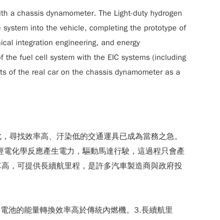
 with a chassis dynamometer. The Light-duty hydrogen
 system into the vehicle, completing the prototype of
nical integration engineering, and energy
f the fuel cell system with the EIC systems (including
ults of the real car on the chassis dynamometer as a
此，尋找效率高、汙染低的交通運具已成為當務之急。
氣與氧氣經電化學反應產生電力，驅動馬達行駛，這過程只會產
車高，可提供長續航里程，是許多汽車製造商與政府投
電池的能量轉換效率高於傳統內燃機。3.長續航里