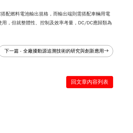
入端需搭配燃料電池輸出規格，而輸出端則需搭配車輛用電
使用，但就整體性、控制及效率考量，DC/DC應歸類為
下一篇
-
全廠擾動源追溯技術的研究與創新應用
回文章內容列表