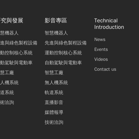
研究與發展
影音專區
Technical
Introduction
慧機器人
智慧機器人
News
進與綠色製程設備
先進與綠色製程設備
Events
動控制核心系統
運動控制核心系統
Videos
動駕駛與電動車
自動駕駛與電動車
Contact us
慧工廠
智慧工廠
人機系統
無人機系統
道系統
軌道系統
術洽詢
直播影音
媒體報導
技術洽詢