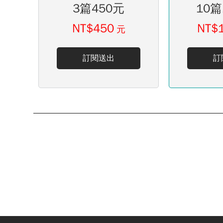
3篇450元
10篇
NT$450
NT$
元
訂閱送出
訂