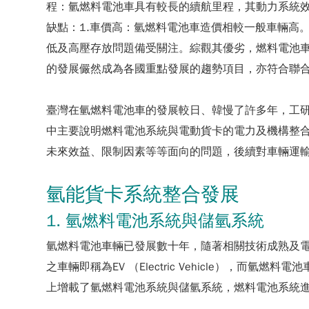
程：氫燃料電池車具有較長的續航里程，其動力系統效
缺點：1.車價高：氫燃料電池車造價相較一般車輛高。
低及高壓存放問題備受關注。綜觀其優劣，燃料電池
的發展儼然成為各國重點發展的趨勢項目，亦符合聯合
臺灣在氫燃料電池車的發展較日、韓慢了許多年，工研
中主要說明燃料電池系統與電動貨卡的電力及機構整
未來效益、限制因素等等面向的問題，後續對車輛運
氫能貨卡系統整合發展
1. 氫燃料電池系統與儲氫系統
氫燃料電池車輛已發展數十年，隨著相關技術成熟及電動車輛的普
之車輛即稱為EV （Electric Vehicle），而氫燃料電
上增載了氫燃料電池系統與儲氫系統，燃料電池系統