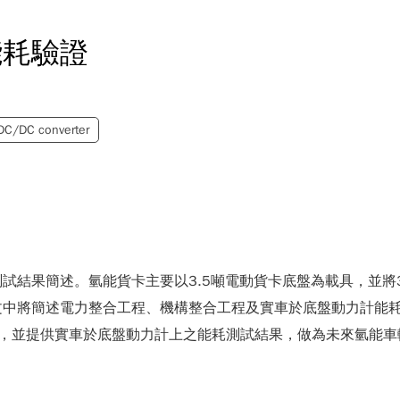
能耗驗證
DC/DC converter
試結果簡述。氫能貨卡主要以3.5噸電動貨卡底盤為載具，並將3
中將簡述電力整合工程、機構整合工程及實車於底盤動力計能耗
性，並提供實車於底盤動力計上之能耗測試結果，做為未來氫能