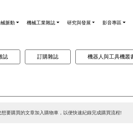
機械脈動
機械工業雜誌
研究與發展
影音專區
雜誌
訂購雜誌
機器人與工具機叢
您想要購買的文章加入購物車，以便快速紀錄完成購買流程!