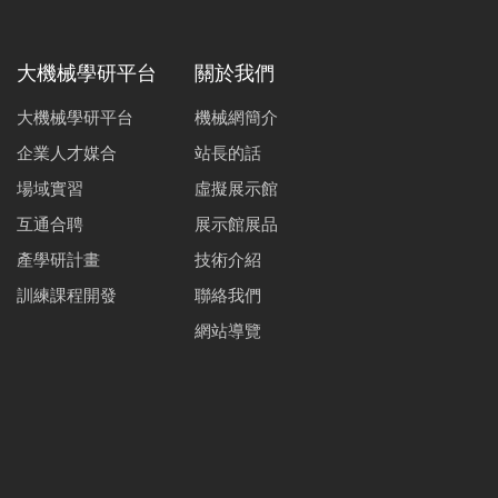
大機械學研平台
關於我們
大機械學研平台
機械網簡介
企業人才媒合
站長的話
場域實習
虛擬展示館
互通合聘
展示館展品
產學研計畫
技術介紹
訓練課程開發
聯絡我們
網站導覽