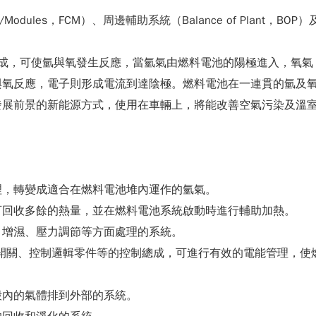
/Modules，FCM）、周邊輔助系統（Balance of Plant，
構成，可使氫與氧發生反應，當氫氣由燃料電池的陽極進入，氧
與氧反應，電子則形成電流到達陰極。燃料電池在一連貫的氫及
發展前景的新能源方式，使用在車輛上，將能改善空氣污染及溫
理，轉變成適合在燃料電池堆內運作的氫氣。
可回收多餘的熱量，並在燃料電池系統啟動時進行輔助加熱。
、增濕、壓力調節等方面處理的系統。
、開關、控制邏輯零件等的控制總成，可進行有效的電能管理，
殼內的氣體排到外部的系統。