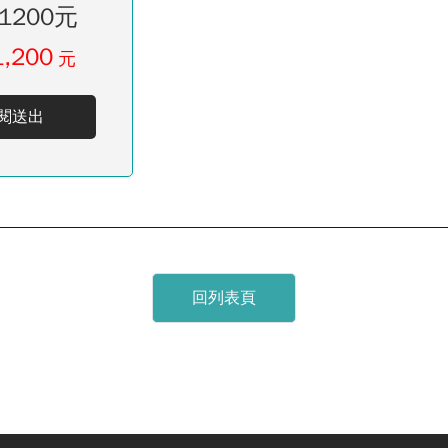
1200元
1,200
元
閱送出
回列表頁