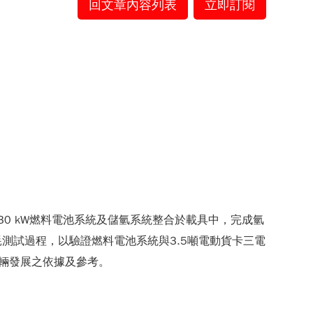
回文章內容列表
立即訂閱
0 kW燃料電池系統及儲氫系統整合於載具中，完成氫
測試過程，以驗證燃料電池系統與3.5噸電動貨卡三電
車輛發展之依據及參考。