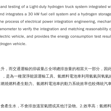
t and testing of a Light-duty hydrogen truck system integrated
 and integrates a 30 kW fuel cell system and a hydrogen storage
 the process of electrical power integration engineering, mecha
mometer to verify the integration and matching reasonability o
 electric vehicle, and provides the energy consumption test res
drogen vehicle.
提升，而交通運輸的排碳量占全球總排放量的相當大一部分，因
icle, FCV），是為一種潔淨能源運輸工具。氫燃料電池車利用氫
車燃燒燃料產生動力。氫燃料電池車的動力系統效率也較傳統汽
只會產生水，不會排放溫室氣體或其他汙染物。2.效率高：氫燃料