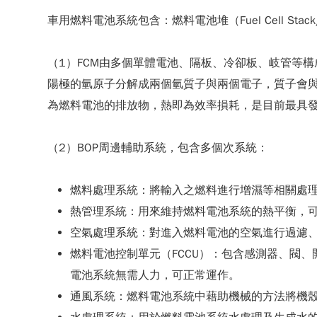
車用燃料電池系統包含：燃料電池堆（Fuel Cell Stack
（1）FCM由多個單體電池、隔板、冷卻板、岐管等
陽極的氫原子分解成兩個氫質子與兩個電子，質子會
為燃料電池的排放物，熱即為效率損耗，是目前最具
（2）BOP周邊輔助系統，包含多個次系統：
燃料處理系統：將輸入之燃料進行增濕等相關處
熱管理系統：用來維持燃料電池系統的熱平衡，
空氣處理系統：對進入燃料電池的空氣進行過濾
燃料電池控制單元（FCCU）：包含感測器、閥
電池系統無需人力，可正常運作。
通風系統：燃料電池系統中藉助機械的方法將機