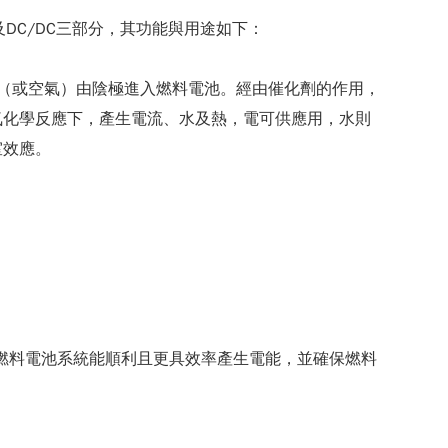
BOP）及DC/DC三部分，其功能與用途如下：
氣（或空氣）由陰極進入燃料電池。經由催化劑的作用，
氧化學反應下，產生電流、水及熱，電可供應用，水則
室效應。
使燃料電池系統能順利且更具效率產生電能，並確保燃料