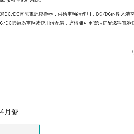
的回收和淨化的系統。
經過DC/DC直流電源轉換器，供給車輛端使用，DC/DC的輸
DC/DC歸類為車輛或使用端配備，這樣雖可更靈活搭配燃料電池
04月號