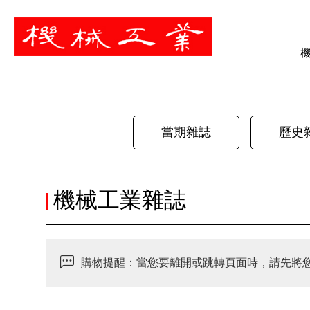
暫停
當期雜誌
歷史
機械工業雜誌
購物提醒：當您要離開或跳轉頁面時，請先將