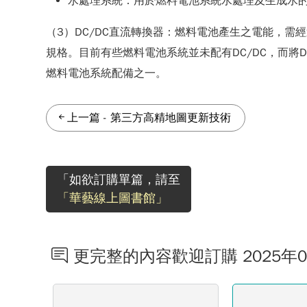
水處理系統：用於燃料電池系統水處理及生成水
（3）DC/DC直流轉換器：燃料電池產生之電能，需
規格。目前有些燃料電池系統並未配有DC/DC，而將
燃料電池系統配備之一。
上一篇
-
第三方高精地圖更新技術
「如欲訂購單篇，請至
「華藝線上圖書館」
更完整的內容歡迎訂購 2025年