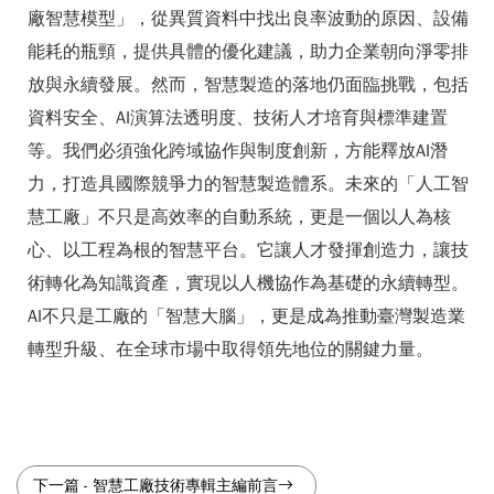
廠智慧模型」，從異質資料中找出良率波動的原因、設備
能耗的瓶頸，提供具體的優化建議，助力企業朝向淨零排
放與永續發展。然而，智慧製造的落地仍面臨挑戰，包括
資料安全、AI演算法透明度、技術人才培育與標準建置
等。我們必須強化跨域協作與制度創新，方能釋放AI潛
力，打造具國際競爭力的智慧製造體系。未來的「人工智
慧工廠」不只是高效率的自動系統，更是一個以人為核
心、以工程為根的智慧平台。它讓人才發揮創造力，讓技
術轉化為知識資產，實現以人機協作為基礎的永續轉型。
AI不只是工廠的「智慧大腦」，更是成為推動臺灣製造業
轉型升級、在全球市場中取得領先地位的關鍵力量。
下一篇
-
智慧工廠技術專輯主編前言