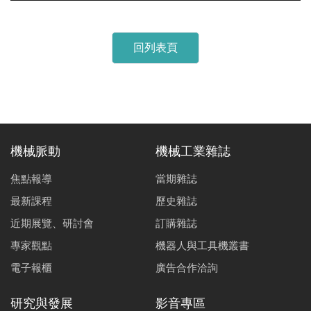
回列表頁
機械脈動
機械工業雜誌
焦點報導
當期雜誌
最新課程
歷史雜誌
近期展覽、研討會
訂購雜誌
專家觀點
機器人與工具機叢書
電子報櫃
廣告合作洽詢
研究與發展
影音專區