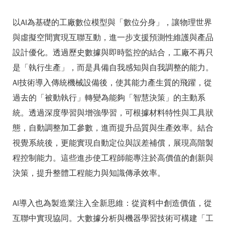
以AI為基礎的工廠數位模型與「數位分身」，讓物理世界
與虛擬空間實現互聯互動，進一步支援預測性維護與產品
設計優化。透過歷史數據與即時監控的結合，工廠不再只
是「執行生產」，而是具備自我感知與自我調整的能力。
AI技術導入傳統機械設備後，使其能力產生質的飛躍，從
過去的「被動執行」轉變為能夠「智慧決策」的主動系
統。透過深度學習與增強學習，可根據材料特性與工具狀
態，自動調整加工參數，進而提升品質與生產效率。結合
視覺系統後，更能實現自動定位與誤差補償，展現高階製
程控制能力。這些進步使工程師能專注於高價值的創新與
決策，提升整體工程能力與知識傳承效率。
AI導入也為製造業注入全新思維：從資料中創造價值，從
互聯中實現協同。大數據分析與機器學習技術可構建「工