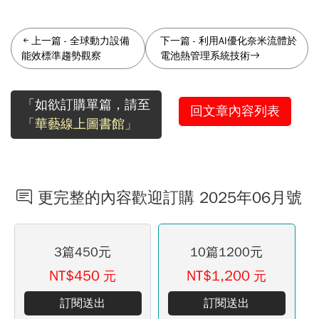
上一篇
-
全球動力設備
下一篇
-
利用AI優化奈米流體於
能效標準趨勢觀察
電池熱管理系統技術
「如欲訂購單篇，請至
回文章內容列表
「華藝線上圖書館」
更完整的內容歡迎訂購 2025年06月號
3篇450元
10篇1200元
NT$450
NT$1,200
元
元
訂閱送出
訂閱送出