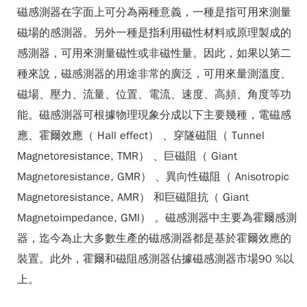
磁感測器在字面上可分為兩種意義，一種是指可用來測量
磁場的感測器。另外一種是指利用磁性材料或原理製成的
感測器，可用來測量磁性或非磁性量。因此，如果以第二
種來說，磁感測器的用途非常的廣泛，可用來量測溫度、
磁場、壓力、流量、位置、電流、速度、高頻、角度等功
能。磁感測器可根據物理現象分成以下主要幾種，電磁感
應、霍爾效應（ Hall effect） 、穿隧磁阻（ Tunnel
Magnetoresistance, TMR） 、巨磁阻（ Giant
Magnetoresistance, GMR） 、異向性磁阻（ Anisotropic
Magnetoresistance, AMR） 和巨磁阻抗（ Giant
Magnetoimpedance, GMI） 。磁感測器中主要為霍爾感測
器，迄今為止大多數生產的磁感測器都是基於霍爾效應的
裝置。此外，霍爾和磁阻感測器佔據磁感測器市場90 %以
上。