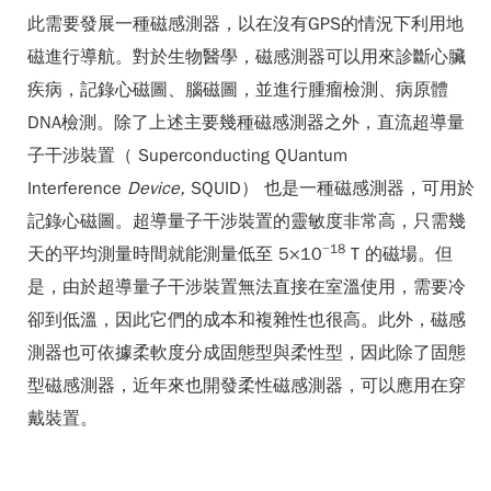
此需要發展一種磁感測器，以在沒有GPS的情況下利用地
磁進行導航。對於生物醫學，磁感測器可以用來診斷心臟
疾病，記錄心磁圖、腦磁圖，並進行腫瘤檢測、病原體
DNA檢測。除了上述主要幾種磁感測器之外，直流超導量
子干涉裝置（ Superconducting QUantum
Interference
Device,
SQUID） 也是一種磁感測器，可用於
記錄心磁圖。超導量子干涉裝置的靈敏度非常高，只需幾
−18
天的平均測量時間就能測量低至 5×10
T 的磁場。但
是，由於超導量子干涉裝置無法直接在室溫使用，需要冷
卻到低溫，因此它們的成本和複雜性也很高。此外，磁感
測器也可依據柔軟度分成固態型與柔性型，因此除了固態
型磁感測器，近年來也開發柔性磁感測器，可以應用在穿
戴裝置。