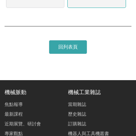
回列表頁
機械脈動
機械工業雜誌
焦點報導
當期雜誌
最新課程
歷史雜誌
近期展覽、研討會
訂購雜誌
專家觀點
機器人與工具機叢書