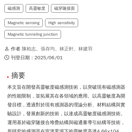
磁感測
高靈敏度
磁穿隧接面
Magnetic sensing
High sensitivity
Magnetic tunneling junction
作者
陳柏志
、
張存均
、
林正軒
、
林建羽
刊登日期：2025/06/01
摘要
本文旨在開發高靈敏度磁感測技術，以突破現有磁感測器
的性能限制，並拓展其在各領域的應用。以高靈敏度為開
發目標，透過對於現有感測器的理論分析、材料結構與實
驗設計，發展創新的技術，以達成高靈敏度磁感測技術。
運用基於磁穿隧接合堆疊結構與磁通量導引結構等技術，
所研究的感測器在室溫零場下的靈敏度高達4.66×104