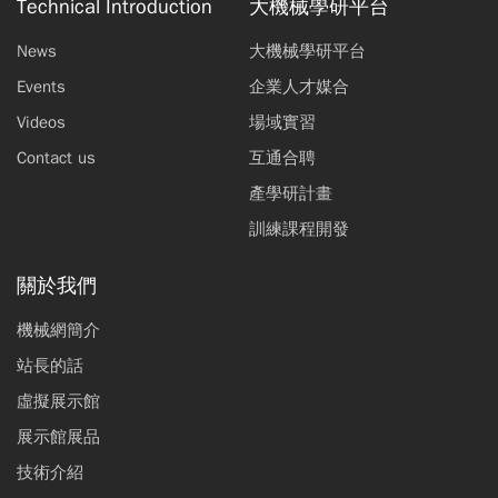
Technical Introduction
大機械學研平台
News
大機械學研平台
Events
企業人才媒合
Videos
場域實習
Contact us
互通合聘
產學研計畫
訓練課程開發
關於我們
機械網簡介
站長的話
虛擬展示館
展示館展品
技術介紹