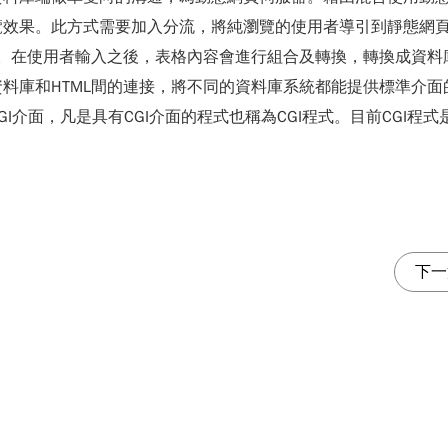
覽效果。此方式需要加入分流，將純瀏覽的使用者導引到靜態網
入。在使用者輸入之後，表格內容會進行組合及轉換，轉換成資
料庫和HTML間的連接，將不同的資料庫系統都能提供標準介面
面，凡是具有CGI介面的程式也稱為CGI程式。目前CGI程式是由
下一