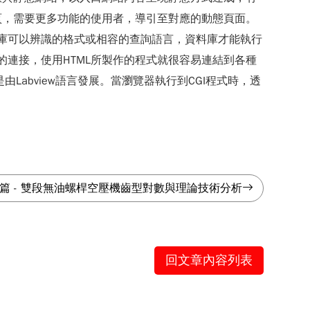
頁，需要更多功能的使用者，導引至對應的動態頁面。
料庫可以辨識的格式或相容的查詢語言，資料庫才能執行
的連接，使用HTML所製作的程式就很容易連結到各種
Labview語言發展。當瀏覽器執行到CGI程式時，透
篇
-
雙段無油螺桿空壓機齒型對數與理論技術分析
回文章內容列表