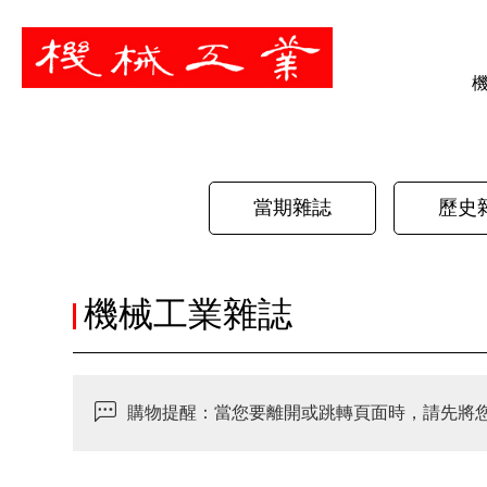
暫停
當期雜誌
歷史
機械工業雜誌
購物提醒：當您要離開或跳轉頁面時，請先將