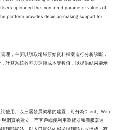
. Users uploaded the monitored parameter values of
the platform provides decision-making support for
運管理，主要以讀取場域原始資料檔案進行分析診斷，
析，計算系統效率與運轉成本等數值，以提供結果顯示
用。以三層發展架構的建置，可分為Client、Web
能的運作與網頁的建立，而客戶端便利用瀏覽器和伺服器連
態與靜態網站，以入口網站內容呈現靜態方式達成，有