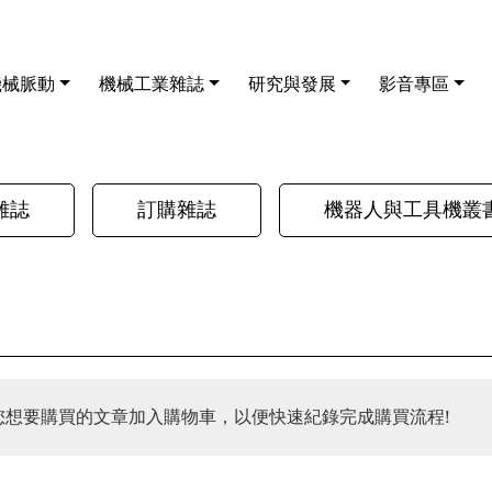
機械脈動
機械工業雜誌
研究與發展
影音專區
雜誌
訂購雜誌
機器人與工具機叢
您想要購買的文章加入購物車，以便快速紀錄完成購買流程!