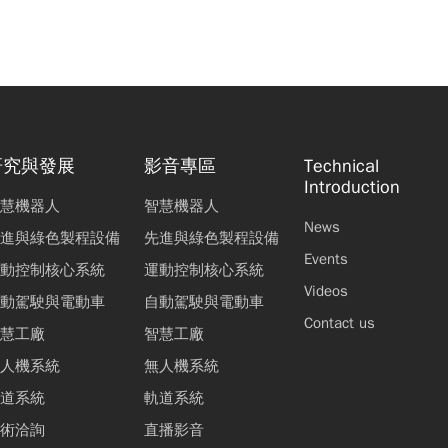
研究與發展
影音專區
Technical
Introduction
慧機器人
智慧機器人
News
進與綠色製程設備
先進與綠色製程設備
Events
動控制核心系統
運動控制核心系統
Videos
動駕駛與電動車
自動駕駛與電動車
Contact us
慧工廠
智慧工廠
人機系統
無人機系統
道系統
軌道系統
術洽詢
直播影音