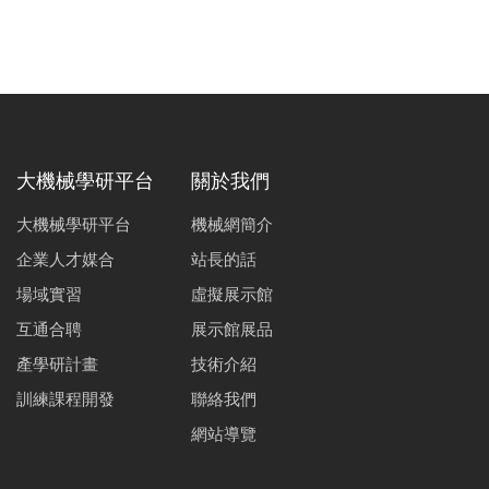
大機械學研平台
關於我們
大機械學研平台
機械網簡介
企業人才媒合
站長的話
場域實習
虛擬展示館
互通合聘
展示館展品
產學研計畫
技術介紹
訓練課程開發
聯絡我們
網站導覽