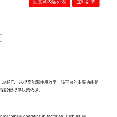
回文章內容列表
立即訂閱
 UA通訊，來提高能源使用效率。該平台的主要功能是
節能診斷提供決策依據。
 machinery operating in factories, such as air