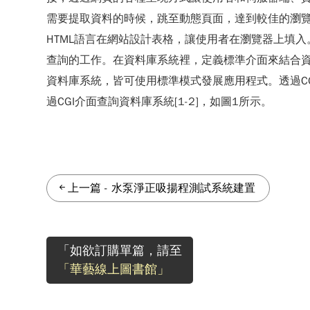
需要提取資料的時候，跳至動態頁面，達到較佳的瀏
HTML語言在網站設計表格，讓使用者在瀏覽器上填
查詢的工作。在資料庫系統裡，定義標準介面來結合資
資料庫系統，皆可使用標準模式發展應用程式。透過CGI介
過CGI介面查詢資料庫系統[1-2]，如圖1所示。
上一篇
-
水泵淨正吸揚程測試系統建置
「如欲訂購單篇，請至
「華藝線上圖書館」