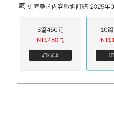
更完整的內容歡迎訂購 2025年
3篇450元
10篇
NT$450
NT$
元
訂閱送出
訂