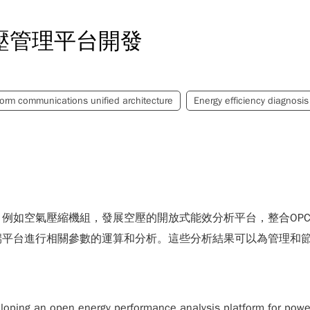
空壓管理平台開發
orm communications unified architecture
Energy efficiency diagnosis
例如空氣壓縮機組，發展空壓的開放式能效分析平台，整合OPC
端平台進行相關參數的運算和分析。這些分析結果可以為管理和
loping an open energy performance analysis platform for power