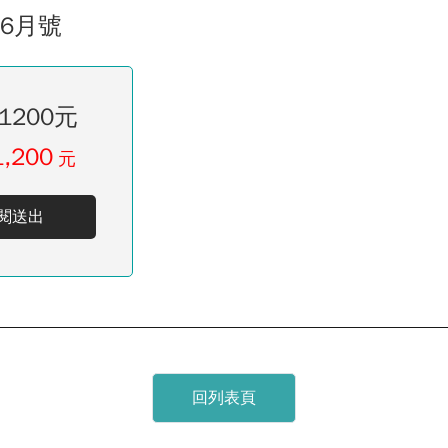
06月號
1200元
1,200
元
閱送出
回列表頁