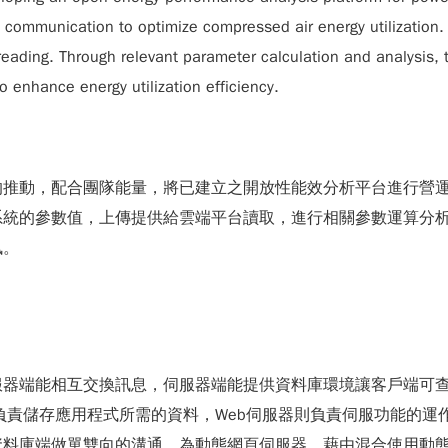
 communication to optimize compressed air energy utilization
reading. Through relevant parameter calculation and analysis, 
 enhance energy utilization efficiency.
的推動，配合團隊能量，將已建立之開放性能效分析平台進行營
系統的參數值，上傳提供給雲端平台讀取，進行相關參數運算分
訊。
端能相互交換訊息，伺服器端能提供資料庫環境讓客戶端可查詢使
。資料庫伺服器負責儲存應用程式所需的資料，Web伺服器則負責伺服功
資料庫端做單雙向的溝通，為動態網頁伺服器。藉由混合使用動