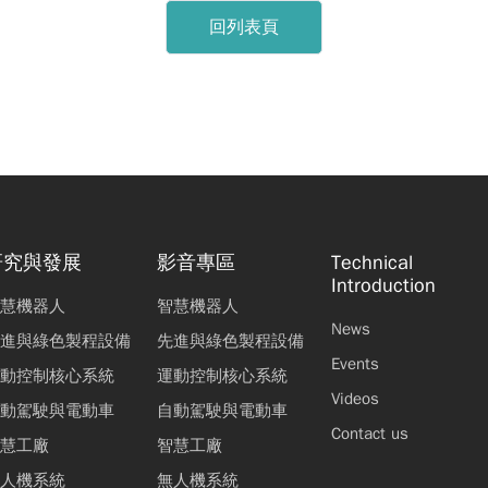
回列表頁
研究與發展
影音專區
Technical
Introduction
慧機器人
智慧機器人
News
進與綠色製程設備
先進與綠色製程設備
Events
動控制核心系統
運動控制核心系統
Videos
動駕駛與電動車
自動駕駛與電動車
Contact us
慧工廠
智慧工廠
人機系統
無人機系統