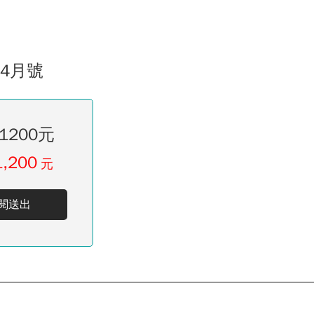
04月號
1200元
1,200
元
閱送出