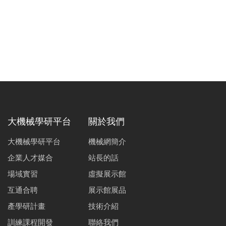
大機械學研平台
關於我們
大機械學研平台
機械網簡介
企業人才媒合
站長的話
場域實習
虛擬展示館
互通合聘
展示館展品
產學研計畫
技術介紹
訓練課程開發
聯絡我們