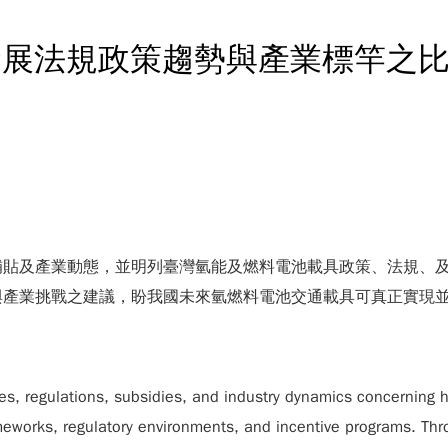
發展法規政策趨勢與產業標竿之
補貼及產業動態，並明列臺灣氫能及燃料電池載具政策、法規、
與產業挑戰之建議，盼我國未來氫燃料電池交通載具可真正實現
cies, regulations, subsidies, and industry dynamics concerning h
frameworks, regulatory environments, and incentive programs. 