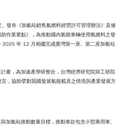
指定、發布《加氫站銷售氫燃料經營許可管理辦法》及修
費補助作業要點》，為推動國內氫能車輛使用氫燃料之發
25 年 12 月相繼完成臺灣第一座、第二座加氫站
研計畫，為加速產學研整合，台灣經濟研究院與工研院
業建言，協助擘劃我國發展氫能載具之情境與產業發展方
車與加氫站推動數量目標，推動車款包含小型乘用車、