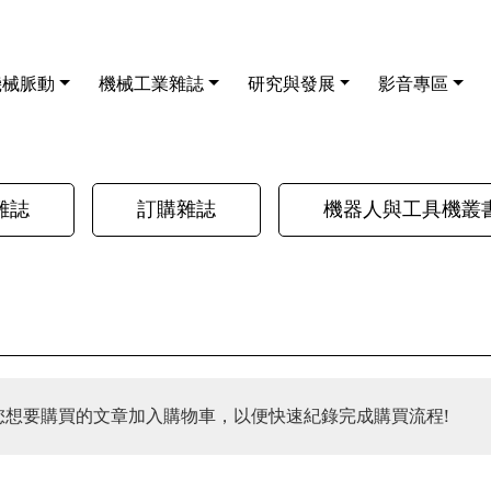
機械脈動
機械工業雜誌
研究與發展
影音專區
雜誌
訂購雜誌
機器人與工具機叢
您想要購買的文章加入購物車，以便快速紀錄完成購買流程!