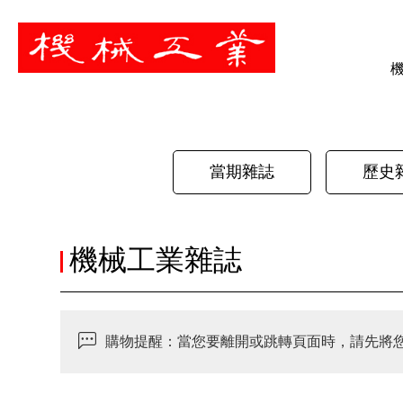
暫停
當期雜誌
歷史
機械工業雜誌
購物提醒：當您要離開或跳轉頁面時，請先將