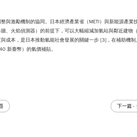
與激勵機制的協同。日本經濟產業省（METI）與新能源產業技術綜
爆牆、火焰偵測器）的前提下，可以大幅縮減加氫站與鄰近建物
與成本，是日本推動氫能社會發展的關鍵一步 [3]，在補助機
140 新臺幣）的氫價補貼。
題
下一篇
-