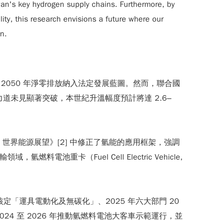
iwan's key hydrogen supply chains. Furthermore, by
ty, this research envisions a future where our
n.
 2050 年淨零排放納入法定發展藍圖。然而，聯合國
，若當前減排力道未見顯著突破，本世紀升溫幅度預計將達 2.6–
2025 世界能源展望》[2] 中修正了氫能的應用框架，強調
電池重卡（Fuel Cell Electric Vehicle,
定「運具電動化及無碳化」、2025 年六大部門 20
4 至 2026 年推動氫燃料電池大客車示範運行，並