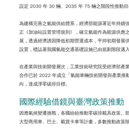
設定 2030 年 30 輛、2035 年 75 輛之階段性推動
為建構完善之氫能供給體系，經濟部能源署近年持續強
正《加油站設置管理規則》，確立氫能作為能源供應之合
展，透過經濟誘因降低初期營運成本，平抑初期發展供氫
設置，標誌著我國氫能交通基礎設施已由規劃階段邁
在產業與技術開發層次，工業技術研究院受經濟部產
合作已於 2022 年成立「氫能車輛技術開發與產
向，達成淨零碳排目標。
國際經驗借鏡與臺灣政策推動
因應氣候變遷挑戰，各國紛紛推動零碳排載具政策。
大型商用車、巴士、載貨卡車等計畫，多數推動政策