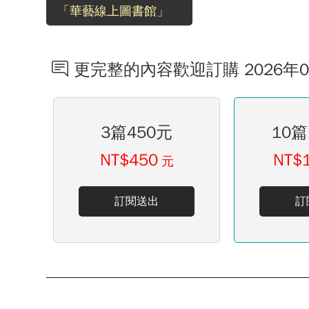
「華藝線上圖書館」
更完整的內容歡迎訂購 2026年
3篇450元
10篇
NT$450
NT$
元
訂閱送出
訂