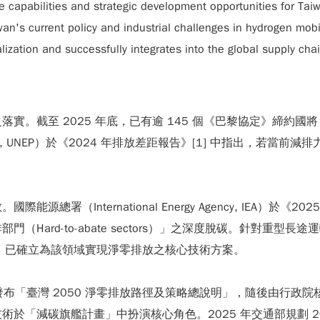
re capabilities and strategic development opportunities for Ta
's current policy and industrial challenges in hydrogen mobili
ization and successfully integrates into the global supply chai
。截至 2025 年底，已有逾 145 個《巴黎協定》締約國將
 Programme, UNEP）於《2024 年排放差距報告》[1] 中指出
署（International Energy Agency, IEA）於《
to-abate sectors）」之深度脫碳。針對重型長途運輸領域，氫燃料
勢，已確立為該領域實現淨零排放之核心技術方案。
發布「臺灣 2050 淨零排放路徑及策略總說明」，隨後由行政院核
「減碳旗艦計畫」中扮演核心角色。2025 年交通部規劃 202