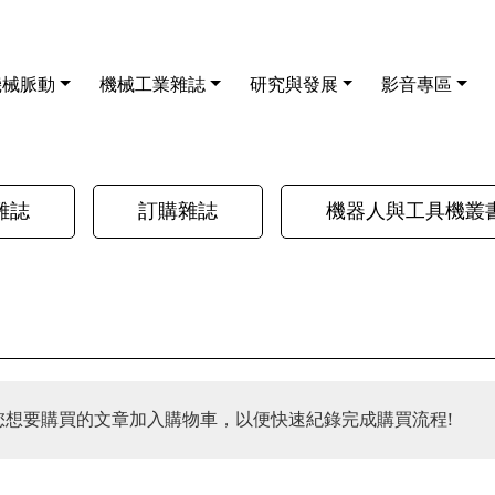
機械脈動
機械工業雜誌
研究與發展
影音專區
雜誌
訂購雜誌
機器人與工具機叢
您想要購買的文章加入購物車，以便快速紀錄完成購買流程!