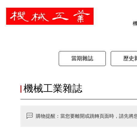
暫停
當期雜誌
歷史
機械工業雜誌
購物提醒：當您要離開或跳轉頁面時，請先將