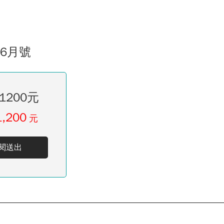
06月號
1200元
1,200
元
閱送出