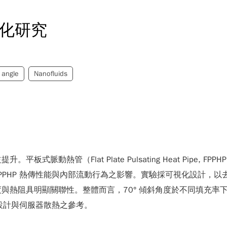
視化研究
n angle
Nanofluids
脈動熱管（Flat Plate Pulsating Heat Pipe
PPHP 熱傳性能與內部流動行為之影響。實驗採可視化設計，
與熱阻具明顯關聯性。整體而言，70° 傾斜角度於不同填充率
 設計與伺服器散熱之參考。