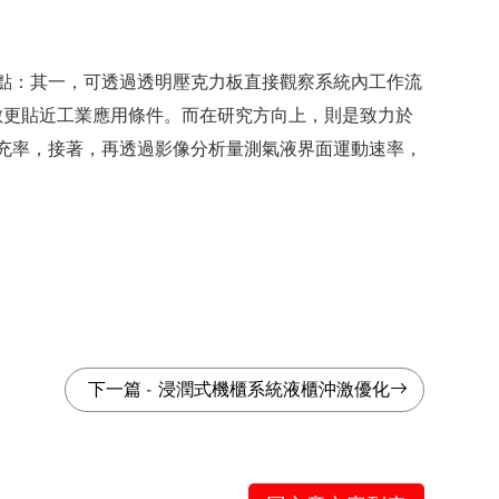
優點：其一，可透過透明壓克力板直接觀察系統內工作流
數更貼近工業應用條件。而在研究方向上，則是致力於
填充率，接著，再透過影像分析量測氣液界面運動速率，
下一篇
-
浸潤式機櫃系統液櫃沖激優化