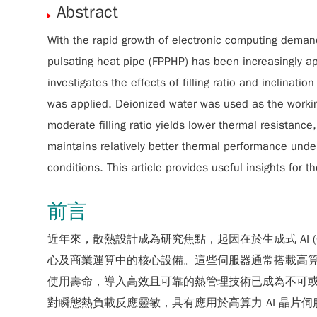
Abstract
With the rapid growth of electronic computing demand
pulsating heat pipe (FPPHP) has been increasingly appl
investigates the effects of filling ratio and inclina
was applied. Deionized water was used as the working
moderate filling ratio yields lower thermal resistanc
maintains relatively better thermal performance under 
conditions. This article provides useful insights for 
前言
近年來，散熱設計成為研究焦點，起因在於生成式 AI (Generat
心及商業運算中的核心設備。這些伺服器通常搭載高算
使用壽命，導入高效且可靠的熱管理技術已成為不可或缺的條件
對瞬態熱負載反應靈敏，具有應用於高算力 AI 晶