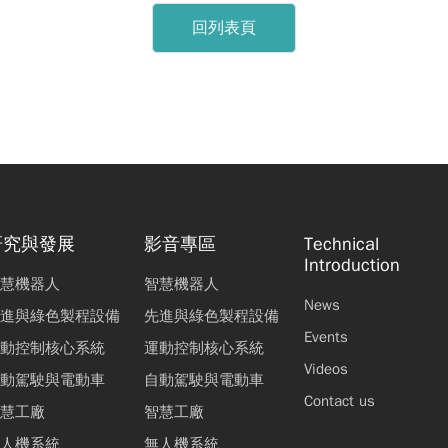
回列表頁
研究與發展
影音專區
Technical
Introduction
慧機器人
智慧機器人
News
進與綠色製程設備
先進與綠色製程設備
Events
動控制核心系統
運動控制核心系統
Videos
動駕駛與電動車
自動駕駛與電動車
Contact us
慧工廠
智慧工廠
人機系統
無人機系統