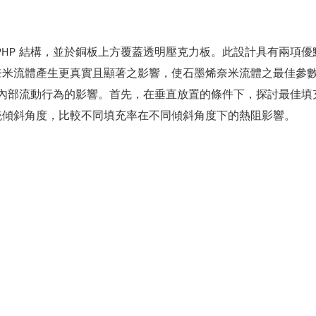
PPHP 結構，並於銅板上方覆蓋透明壓克力板。此設計具有兩項
奈米流體產生更真實且顯著之影響，使石墨烯奈米流體之最佳參
性能與內部流動行為的影響。首先，在垂直放置的條件下，探討最佳
統傾斜角度，比較不同填充率在不同傾斜角度下的熱阻影響。