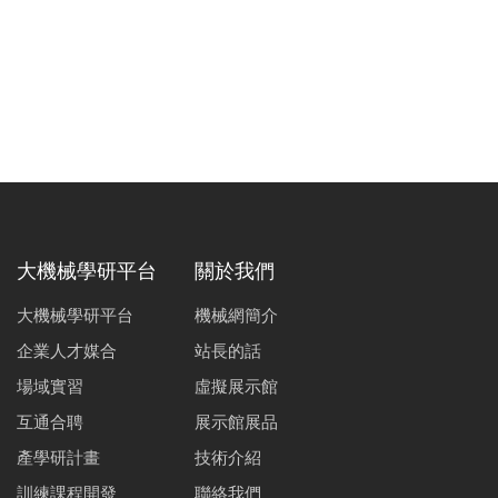
大機械學研平台
關於我們
大機械學研平台
機械網簡介
企業人才媒合
站長的話
場域實習
虛擬展示館
互通合聘
展示館展品
產學研計畫
技術介紹
訓練課程開發
聯絡我們