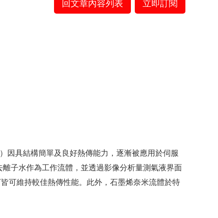
回文章內容列表
立即訂閱
, FPPHP）因具結構簡單及良好熱傳能力，逐漸被應用於伺服
以去離子水作為工作流體，並透過影像分析量測氣液界面
下皆可維持較佳熱傳性能。此外，石墨烯奈米流體於特