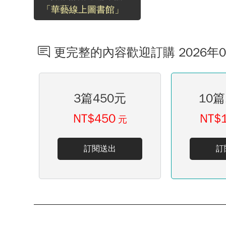
「華藝線上圖書館」
更完整的內容歡迎訂購 2026年
3篇450元
10篇
NT$450
NT$
元
訂閱送出
訂