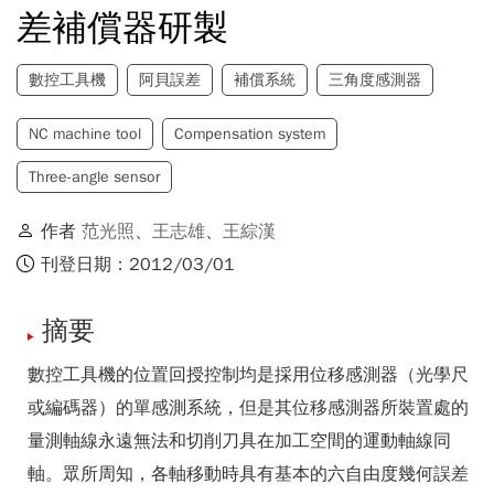
差補償器研製
數控工具機
阿貝誤差
補償系統
三角度感測器
NC machine tool
Compensation system
Three-angle sensor
作者
范光照
、
王志雄
、
王綜漢
刊登日期：2012/03/01
摘要
數控工具機的位置回授控制均是採用位移感測器（光學尺
或編碼器）的單感測系統，但是其位移感測器所裝置處的
量測軸線永遠無法和切削刀具在加工空間的運動軸線同
軸。眾所周知，各軸移動時具有基本的六自由度幾何誤差