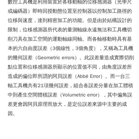
數控工具機是利用裝置於各移動軸的位移感測器（光學尺
或編碼器）即時回授動態位置至控制器以控制加工路徑的
位移與速度，達到精密加工的功能。但是由於結構設計的
限制，位移感測器所代表的量測軸線永遠無法和工具機切
削刀具在加工空間的運動軸線同軸。而各軸移動時具有基
本的六自由度誤差（3個線性，3個角度），又稱為工具機
的幾何誤差（Geometric errors）。此誤差量造成實際切削
點位置和位移感測器所顯示的位置值不同，由角度誤差所
造成的偏位即所謂的阿貝誤差（Abbé Error）。而一台三
軸工具機共有21項幾何誤差，組合各誤差分量在加工體積
中則產生空間體積誤差（Volumetric error），其中偏角誤
差更會因阿貝原理而放大，是定位誤差來源中主要的成
因。