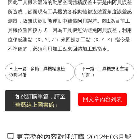
因此工具機常溫時的動態空間體積誤差主要是由阿貝誤差
所造成，然而現有工具機的各移動軸都沒裝置角度誤差感
測器，故無法於動態運動中補償阿貝誤差。圖1為目前工
具機位置回授方式，因為工具機無法避免阿貝誤差，利用
位移感測點（X’, Y’, Z’）來回饋加工點（X, Y, Z）指令是
不準確的，必須利用加工點來回饋加工點指令。
上一篇
-
多軸工具機精度檢
下一篇
-
工具機技術主編
測與補償
前言
「如欲訂購單篇，請至
回文章內容列表
「華藝線上圖書館」
更完整的內容歡迎訂購 2012年03月號