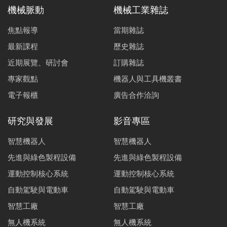
機械脈動
機械工業雜誌
焦點報導
當期雜誌
最新課程
歷史雜誌
近期展覽、研討會
訂購雜誌
專家觀點
機器人與工具機叢書
電子報櫃
廣告合作洽詢
研究與發展
影音專區
智慧機器人
智慧機器人
先進與綠色製程設備
先進與綠色製程設備
運動控制核心系統
運動控制核心系統
自動駕駛與電動車
自動駕駛與電動車
智慧工廠
智慧工廠
無人機系統
無人機系統