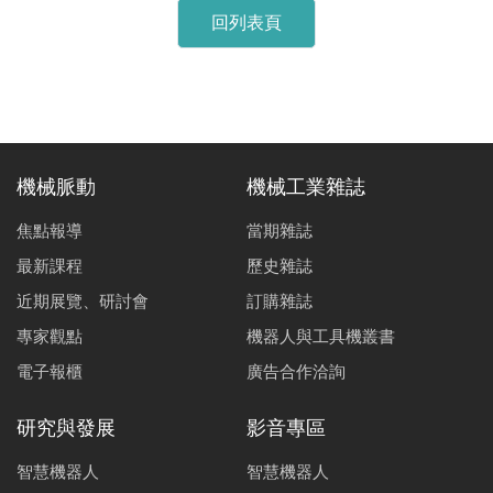
回列表頁
機械脈動
機械工業雜誌
焦點報導
當期雜誌
最新課程
歷史雜誌
近期展覽、研討會
訂購雜誌
專家觀點
機器人與工具機叢書
電子報櫃
廣告合作洽詢
研究與發展
影音專區
智慧機器人
智慧機器人