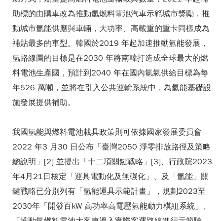
助標的由購車改為推動氫燃料電池汽車示範城市獎勵，推
動城市氫能供應與車輛，大功率、高載重的重卡同樣成為
補貼最多的車型。韓國於2019 年起加速推動氫能發展，
氫路線圖的目標是在2030 年將南韓打造成全球最大的燃
料電池生產國，預計到2040 年在國內氫氣供給目標為每
年526 萬噸，並將在引入公共運輸系統中，為氫能基礎設
施發展提供補助。
我國氫能與燃料電池載具政策則可依據國家發展委員會
2022 年3 月30 日公布「臺灣2050 淨零排放路徑及策略
總說明」[2] 並提出「十二項關鍵戰略」[3]、行政院2023
年4月21日核定「運具電動化及無碳化」、及「氫能」關
鍵戰略已分別列有「氫能運具示範計畫」，規劃2023至
2030年「開發百kW 高功率高電壓氫能動力模組系統」、