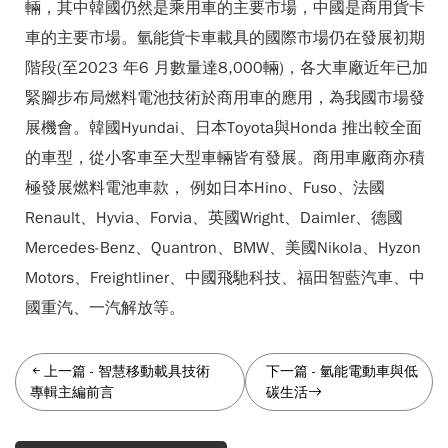
輛，其中韓國仍然是乘用車的主要市場，中國是商用貨卡
車的主要市場。氫能貨卡車載具的國際市場仍在發展初期
階段(至2023 年6 月數量達8,000輛)，各大車廠近年已加
緊腳步布局燃料電池技術於商用車的應用，為我國市場發
展機會。韓國Hyundai、日本Toyota與Honda 推出較全面
的車型，從小客車至大型車輛皆有發展。商用車廠商亦積
極發展燃料電池車款， 例如日本Hino、Fuso、法國
Renault、Hyvia、Forvia、英國Wright、Daimler、德國
Mercedes-Benz、Quantron、BMW、美國Nikola、Hyzon
Motors、Freightliner、中國飛馳科技、福田智藍汽車、中
國重汽、一汽解放等。
上一篇
-
智慧移動載具技術
下一篇
-
氫能電動車與低
專輯主編前言
碳生活