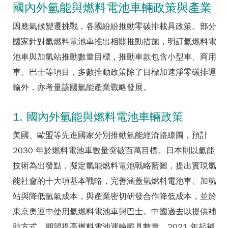
國內外氫能與燃料電池車輛政策與產業
因應氣候變遷挑戰，各國紛紛推動零碳排載具政策。部分
國家針對氫燃料電池車推出相關推動措施，明訂氫燃料電
池車與加氫站推動數量目標，推動車款包含小型車、商用
車、巴士等項目，多數推動政策除了目標加速淨零碳排運
輸外，亦考量該國氫能產業戰略發展。
1. 國內外氫能與燃料電池車輛政策
美國、歐盟等先進國家分別推動氫能經濟路線圖，預計
2030 年於燃料電池車數量突破百萬目標。日本則以氫能
技術為出發點，擬定氫能燃料電池戰略藍圖，提出實現氫
能社會的十大項基本戰略，完善涵蓋氫燃料電池車、加氫
站與降低氫氣成本，與產業密切研發合作降低成本，並於
東京奧運中使用氫燃料電池車與巴士。中國過去以提供補
助方式，期望提高燃料電池運輸載具數量，2021 年起補