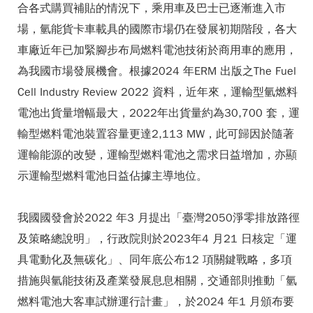
合各式購買補貼的情況下，乘用車及巴士已逐漸進入市
場，氫能貨卡車載具的國際市場仍在發展初期階段，各大
車廠近年已加緊腳步布局燃料電池技術於商用車的應用，
為我國市場發展機會。根據2024 年ERM 出版之The Fuel
Cell Industry Review 2022 資料，近年來，運輸型氫燃料
電池出貨量增幅最大，2022年出貨量約為30,700 套，運
輸型燃料電池裝置容量更達2,113 MW，此可歸因於隨著
運輸能源的改變，運輸型燃料電池之需求日益增加，亦顯
示運輸型燃料電池日益佔據主導地位。
我國國發會於2022 年3 月提出「臺灣2050淨零排放路徑
及策略總說明」，行政院則於2023年4 月21 日核定「運
具電動化及無碳化」、同年底公布12 項關鍵戰略，多項
措施與氫能技術及產業發展息息相關，交通部則推動「氫
燃料電池大客車試辦運行計畫」，於2024 年1 月頒布要