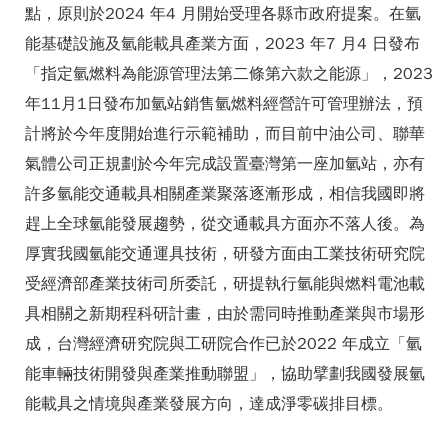
點，原則於2024 年4 月開始受理各縣市政府提案。在氫
能基礎設施及氫能載具產業方面，2023 年7 月4 日發布
「指定氫燃料為能源管理法第二條第六款之能源」，2023
年11月1日發布加氫站銷售氫燃料經營許可管理辦法，預
計將於今年度開始進行示範補助，而目前中油公司、聯華
氣體公司正規劃於今年完成設置臺灣第一座加氫站，亦有
許多氫能交通載具相關產業聚落逐漸形成，相信我國即將
趕上全球氫能發展趨勢，從交通載具方面亦不落人後。為
厚實我國氫能交通運具技術，研發方面由工業技術研究院
受經濟部產業技術司所委託，研提執行氫能與燃料電池載
具相關之新期程科研計畫，由於需同時推動產業與市場形
成，台灣經濟研究院與工研院合作已於2022 年成立「氫
能車輛技術開發與產業推動聯盟」，協助擘劃我國發展氫
能載具之情境與產業發展方向，達成淨零碳排目標。