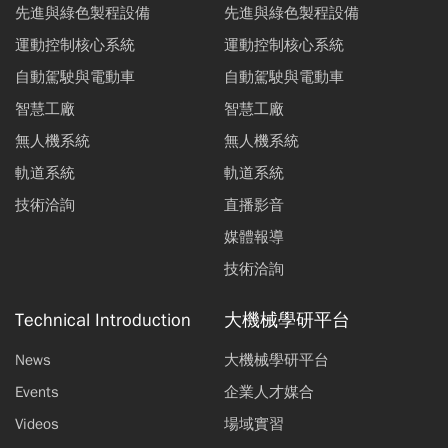
先進與綠色製程設備
先進與綠色製程設備
運動控制核心系統
運動控制核心系統
自動駕駛與電動車
自動駕駛與電動車
智慧工廠
智慧工廠
無人機系統
無人機系統
軌道系統
軌道系統
技術洽詢
直播影音
媒體報導
技術洽詢
Technical Introduction
大機械學研平台
News
大機械學研平台
Events
企業人才媒合
Videos
場域實習