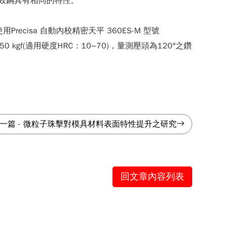
麻時效鋼具有相同的特性。
ecisa 自動內校精密天平 360ES-M 型號
kgf(適用硬度HRC：10~70)，量測壓頭為120°之鑽
一篇
-
微粒子珠擊對模具材料表面特性提升之研究
回文章內容列表