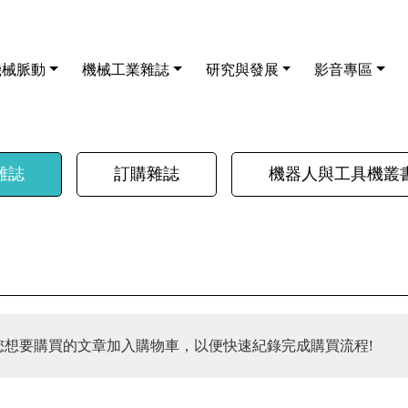
機械脈動
機械工業雜誌
研究與發展
影音專區
雜誌
訂購雜誌
機器人與工具機叢
您想要購買的文章加入購物車，以便快速紀錄完成購買流程!