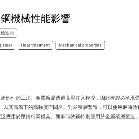
效鋼機械性能影響
機械性能
 steel
Heat treatment
Mechanical properties
生產部件的工法。金屬熔湯透過高壓注入模腔，因此模腔必須承
工具鋼，以其高溫下的高強度而聞名。對於積層製造，可以使用麻時
廣泛應用於壓鑄行業模具。而麻時效鋼特別應用於金屬積層製造