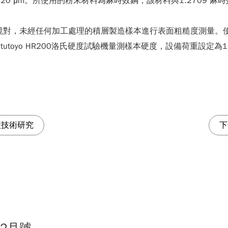
為20 μm。所使用的粉末材料為麻時效鋼，該材料與1.2709 
聚焦顯微鏡對，未經任何加工處理的積層製造樣本進行表面粗糙度測量。使用Pr
utoyo HR200洛氏硬度試驗機量測樣本硬度，設備荷重設定為150 
碳技術研究
下