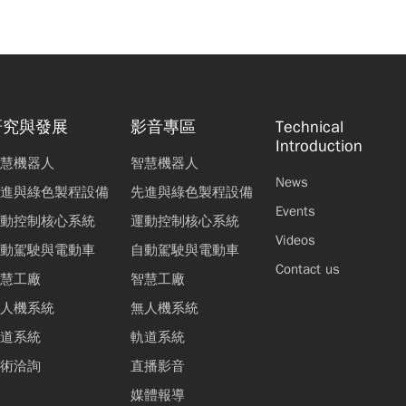
研究與發展
影音專區
Technical
Introduction
慧機器人
智慧機器人
News
進與綠色製程設備
先進與綠色製程設備
Events
動控制核心系統
運動控制核心系統
Videos
動駕駛與電動車
自動駕駛與電動車
Contact us
慧工廠
智慧工廠
人機系統
無人機系統
道系統
軌道系統
術洽詢
直播影音
媒體報導