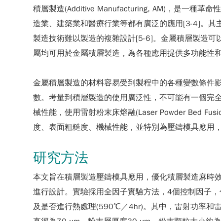
積層製造(Additive Manufacturing,
造業、建築業和醫療行業等都有廣泛的應用[3-4]
製造技術難以製造的複雜設計[5-6]。金屬積層製造
屬均可用於金屬積層製造，為各種應用提供多功能性和耐用
金屬積層製造的材料容易受到製程中的各種變數條件
數。考量到積層製造的使用廣泛性，不可能有一個完
械性能，使用雷射粉末床熔融(Laser Powder Be
度、表面粗糙度、機械性能，並特別為壓鑄模具應用
研究方法
本文旨在積層製造壓鑄模具應用，優化積層製造麻時效
進行設計。實驗採用全因子實驗方法，4個控制因子，包括雷射功
及是否進行熱處理(590℃／4hr)。其中，雷射功率