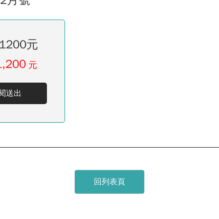
12月號
1200元
1,200
元
閱送出
回列表頁