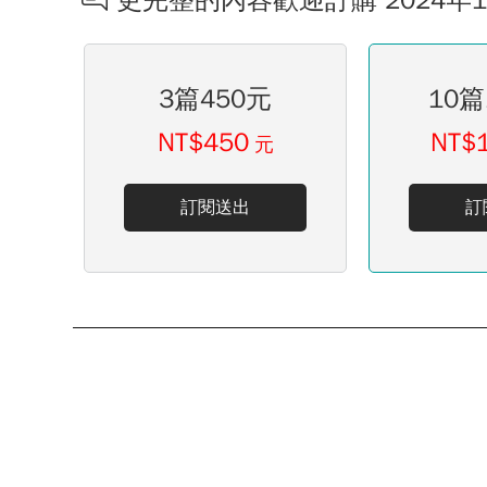
更完整的內容歡迎訂購 2024年
3篇450元
10篇
NT$450
NT$
元
訂閱送出
訂