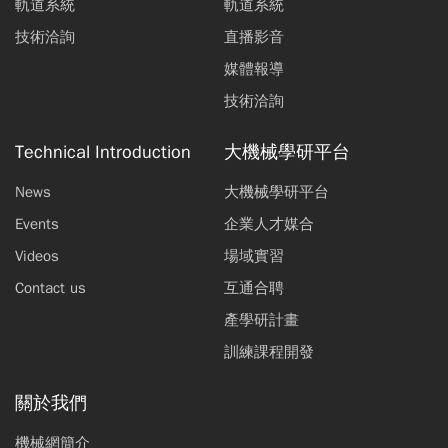
軌道系統
軌道系統
技術洽詢
直播影音
媒體報導
技術洽詢
Technical Introduction
大機械學研平台
News
大機械學研平台
Events
企業人才媒合
Videos
場域實習
Contact us
互通合聘
產學研計畫
訓練課程開發
關於我們
機械網簡介