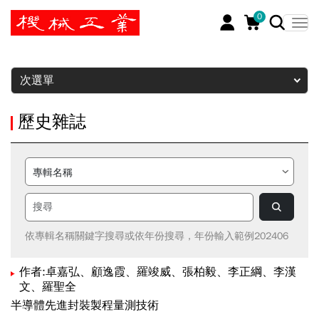
0
暫停
次選單
歷史雜誌
依專輯名稱關鍵字搜尋或依年份搜尋，年份輸入範例202406
作者:卓嘉弘、顧逸霞、羅竣威、張柏毅、李正綱、李漢
文、羅聖全
半導體先進封裝製程量測技術