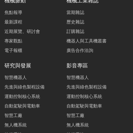
機械脈動
機械工業雜誌
焦點報導
當期雜誌
最新課程
歷史雜誌
近期展覽、研討會
訂購雜誌
專家觀點
機器人與工具機叢書
電子報櫃
廣告合作洽詢
研究與發展
影音專區
智慧機器人
智慧機器人
先進與綠色製程設備
先進與綠色製程設備
運動控制核心系統
運動控制核心系統
自動駕駛與電動車
自動駕駛與電動車
智慧工廠
智慧工廠
無人機系統
無人機系統