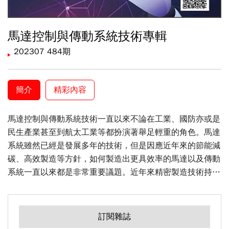
馬達控制與傳動系統技術專輯
202307 484期
簡介
精彩內容
馬達控制與傳動系統技術一直以來不論在工業、國防亦或是
民生產業甚至到航太工業等都扮演著舉足輕重的角色。馬達
系統雖然已經是發展多年的技術，但是因應近年來的節能減
碳、高效製造等方針，如何製造出更具效率的馬達以及傳動
系統一直以來都是非常重要議題。近年來精密製造技術持續
蓬勃發展，又因為新冠疫情導致全球晶片短缺，臺灣在半導
體全球化供應鏈上扮演著相當重要角色。由於半導體生產製
造設備一直以來都得仰賴國外進口，政府近年持續推動半導
訂閱雜誌
體生產製造設備國產化的目標願景。其中應用在半導體量檢