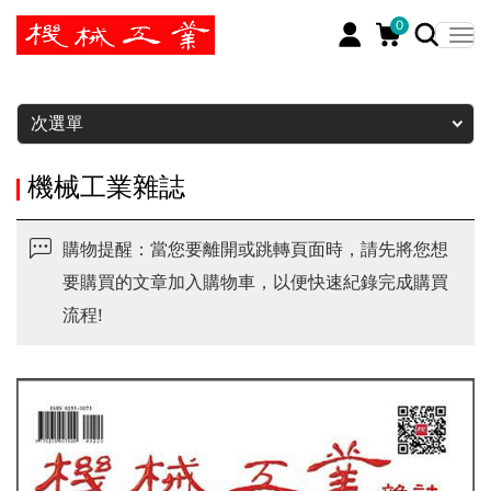
0
暫停
次選單
機械工業雜誌
購物提醒：當您要離開或跳轉頁面時，請先將您想
要購買的文章加入購物車，以便快速紀錄完成購買
流程!