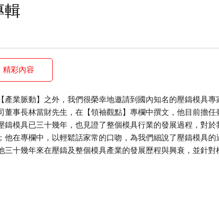
專輯
精彩內容
【產業脈動】之外，我們很榮幸地邀請到國內知名的壓鑄模具專
司董事長林當財先生，在【領袖觀點】專欄中撰文，他目前擔任
壓鑄模具已三十幾年，也見證了整個模具行業的發展過程，對於
；他在專欄中，以輕鬆話家常的口吻，為我們細說了壓鑄模具的
他三十幾年來在壓鑄及整個模具產業的發展歷程與興衰，並針對
，十分值得大家仔細品味。