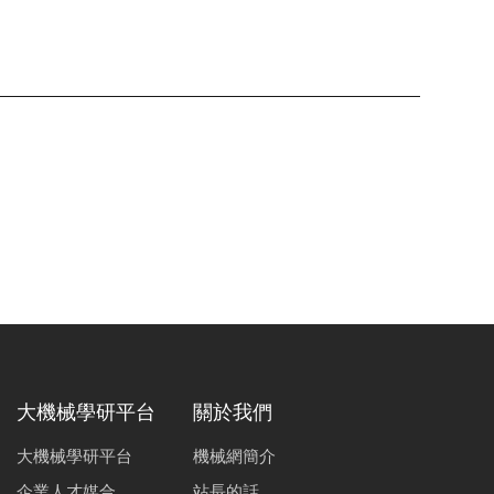
大機械學研平台
關於我們
大機械學研平台
機械網簡介
企業人才媒合
站長的話