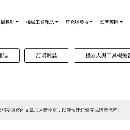
機械脈動
機械工業雜誌
研究與發展
影音專區
雜誌
訂購雜誌
機器人與工具機叢
您想要購買的文章加入購物車，以便快速紀錄完成購買流程!