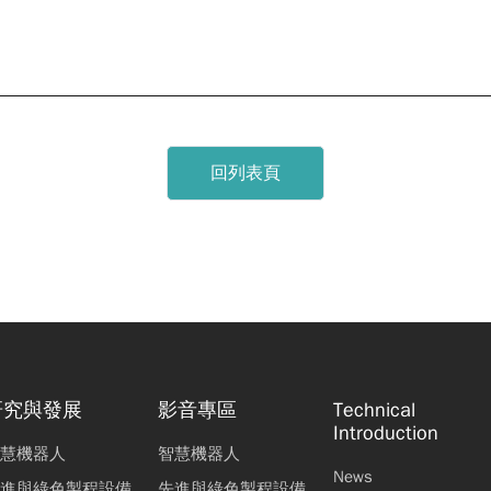
設計整合開發應用技術研究
洪啟銘
許家豪
羅章元
SR） 模具模擬分析與減碳技術研究
張嘉豪
莊佳姍
陳威成
曾向榮
回列表頁
參數對麻時效鋼機械性能影響
莊水旺
模具材料表面特性提升之研究
許富銓
陳奕誠
李驊登
研究與發展
影音專區
Technical
Introduction
慧機器人
智慧機器人
News
進與綠色製程設備
先進與綠色製程設備