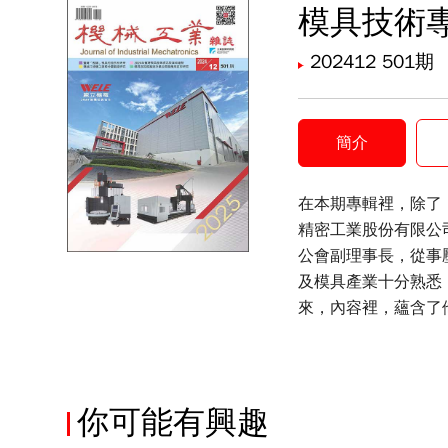
模具技術
202412 501期
簡介
在本期專輯裡，除了
精密工業股份有限公
公會副理事長，從事
及模具產業十分熟悉
來，內容裡，蘊含了
的未來發展提出建議
你可能有興趣
全選