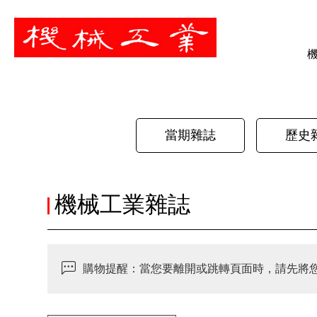
暫停
當期雜誌
歷史
機械工業雜誌
購物提醒：當您要離開或跳轉頁面時，請先將