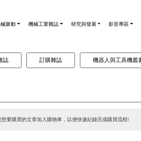
機械脈動
機械工業雜誌
研究與發展
影音專區
雜誌
訂購雜誌
機器人與工具機叢
您想要購買的文章加入購物車，以便快速紀錄完成購買流程!