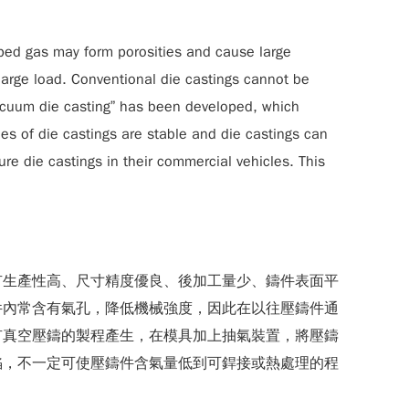
rapped gas may form porosities and cause large
 large load. Conventional die castings cannot be
vacuum die casting” has been developed, which
es of die castings are stable and die castings can
e die castings in their commercial vehicles. This
有生產性高、尺寸精度優良、後加工量少、鑄件表面平
件內常含有氣孔，降低機械強度，因此在以往壓鑄件通
有真空壓鑄的製程產生，在模具加上抽氣裝置，將壓鑄
陷，不一定可使壓鑄件含氣量低到可銲接或熱處理的程