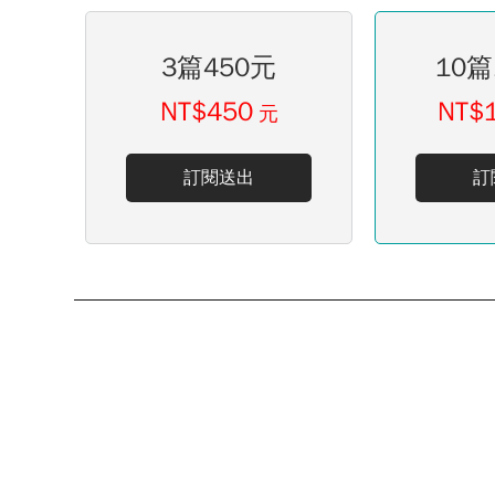
3篇450元
10篇
NT$450
NT$
元
訂閱送出
訂