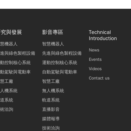
研究與發展
影音專區
Technical
Introduction
慧機器人
智慧機器人
News
進與綠色製程設備
先進與綠色製程設備
Events
動控制核心系統
運動控制核心系統
Videos
動駕駛與電動車
自動駕駛與電動車
Contact us
慧工廠
智慧工廠
人機系統
無人機系統
道系統
軌道系統
術洽詢
直播影音
媒體報導
技術洽詢