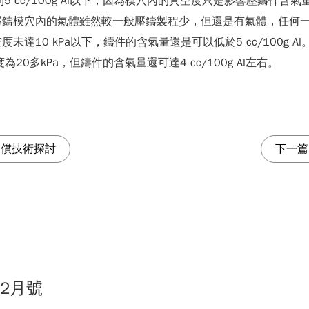
cc/100g Al以下，因為模穴內的真空度只是影響壓鑄件含氣量的因素之
壓鑄模穴內的氣體雖然較一般壓鑄製程少，但還是有氣體，任何
kPa以下，鑄件的含氣量還是可以低於5 cc/100g Al。例如：村
20多kPa，但鑄件的含氣量還可達4 cc/100g Al左右。
補償技術探討
下一篇
12月號