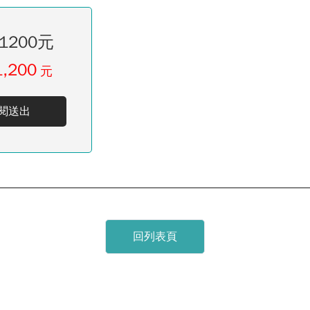
1200元
1,200
元
閱送出
回列表頁