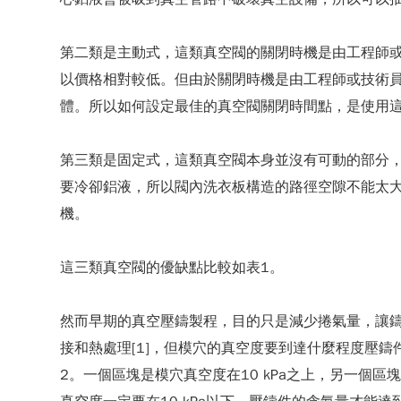
第二類是主動式，這類真空閥的關閉時機是由工程師
以價格相對較低。但由於關閉時機是由工程師或技術
體。所以如何設定最佳的真空閥關閉時間點，是使用
第三類是固定式，這類真空閥本身並沒有可動的部分
要冷卻鋁液，所以閥內洗衣板構造的路徑空隙不能太
機。
這三類真空閥的優缺點比較如表1。
然而早期的真空壓鑄製程，目的只是減少捲氣量，讓鑄件
接和熱處理[1]，但模穴的真空度要到達什麼程度壓
2。一個區塊是模穴真空度在10 kPa之上，另一個區塊