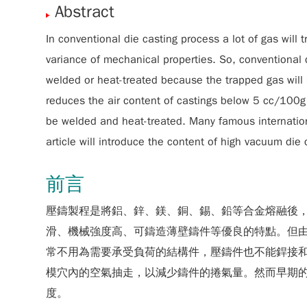
Abstract
In conventional die casting process a lot of gas will 
variance of mechanical properties. So, conventional d
welded or heat-treated because the trapped gas will
reduces the air content of castings below 5 cc/100g 
be welded and heat-treated. Many famous internation
article will introduce the content of high vacuum die
前言
壓鑄製程是將鋁、鋅、鎂、銅、錫、鉛等合金熔融後
滑、機械強度高、可鑄造薄壁鑄件等優良的特點。但
常不用為需要承受負荷的結構件，壓鑄件也不能銲接
模穴內的空氣抽走，以減少鑄件的捲氣量。然而早期
度。