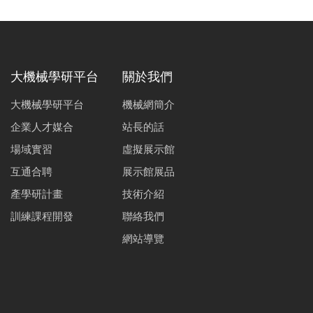
大機械學研平台
關於我們
大機械學研平台
機械網簡介
企業人才媒合
站長的話
場域實習
虛擬展示館
互通合聘
展示館展品
產學研計畫
技術介紹
訓練課程開發
聯絡我們
網站導覽