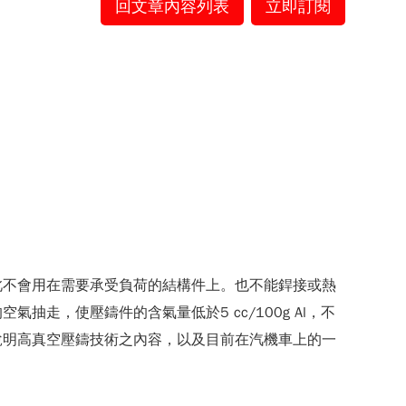
回文章內容列表
立即訂閱
此不會用在需要承受負荷的結構件上。也不能銲接或熱
走，使壓鑄件的含氣量低於5 cc/100g Al，不
說明高真空壓鑄技術之內容，以及目前在汽機車上的一