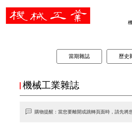
暫停
當期雜誌
歷史
機械工業雜誌
購物提醒：當您要離開或跳轉頁面時，請先將