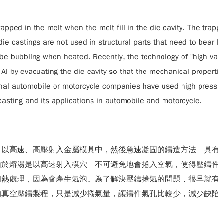
trapped in the melt when the melt fill in the die cavity. The t
ie castings are not used in structural parts that need to bear
 be bubbling when heated. Recently, the technology of “high 
Al by evacuating the die cavity so that the mechanical properti
al automobile or motorcycle companies have used high pressur
 casting and its applications in automobile and motorcycle.
，以高速、高壓射入金屬模具中，然後急速凝固的鑄造方法，具
由於熔湯是以高速射入模穴，不可避免地會捲入空氣，使得壓鑄
和熱處理，因為會產生氣泡。為了解決壓鑄捲氣的問題，很早就
的真空壓鑄製程，只是減少捲氣量，讓鑄件氣孔比較少，減少缺