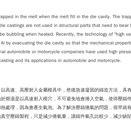
trapped in the melt when the melt fill in the die cavity. The t
ie castings are not used in structural parts that need to bear
 be bubbling when heated. Recently, the technology of “high 
Al by evacuating the die cavity so that the mechanical properti
al automobile or motorcycle companies have used high pressur
 casting and its applications in automobile and motorcycle.
，以高速、高壓射入金屬模具中，然後急速凝固的鑄造方法，具
由於熔湯是以高速射入模穴，不可避免地會捲入空氣，使得壓鑄
和熱處理，因為會產生氣泡。為了解決壓鑄捲氣的問題，很早就
的真空壓鑄製程，只是減少捲氣量，讓鑄件氣孔比較少，減少缺