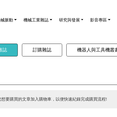
機械脈動
機械工業雜誌
研究與發展
影音專區
雜誌
訂購雜誌
機器人與工具機叢
您想要購買的文章加入購物車，以便快速紀錄完成購買流程!