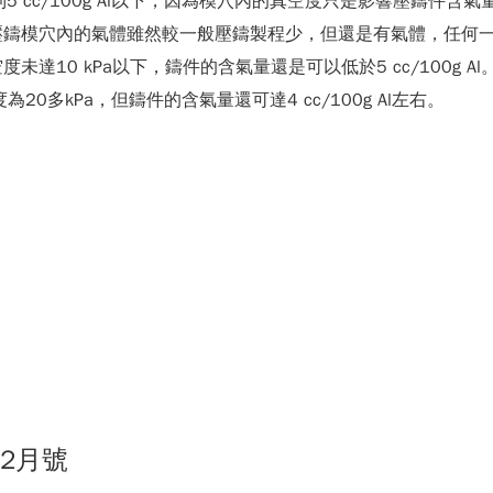
cc/100g Al以下，因為模穴內的真空度只是影響壓鑄件含氣量的因素之
壓鑄模穴內的氣體雖然較一般壓鑄製程少，但還是有氣體，任何
kPa以下，鑄件的含氣量還是可以低於5 cc/100g Al。例如：村
20多kPa，但鑄件的含氣量還可達4 cc/100g Al左右。
12月號