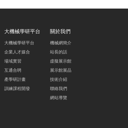
大機械學研平台
關於我們
大機械學研平台
機械網簡介
企業人才媒合
站長的話
場域實習
虛擬展示館
互通合聘
展示館展品
產學研計畫
技術介紹
訓練課程開發
聯絡我們
網站導覽