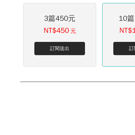
3篇450元
10篇
NT$450
NT$
元
訂閱送出
訂