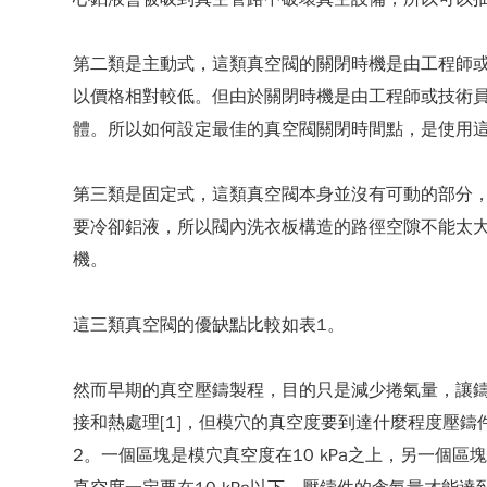
第二類是主動式，這類真空閥的關閉時機是由工程師
以價格相對較低。但由於關閉時機是由工程師或技術
體。所以如何設定最佳的真空閥關閉時間點，是使用
第三類是固定式，這類真空閥本身並沒有可動的部分
要冷卻鋁液，所以閥內洗衣板構造的路徑空隙不能太
機。
這三類真空閥的優缺點比較如表1。
然而早期的真空壓鑄製程，目的只是減少捲氣量，讓鑄件
接和熱處理[1]，但模穴的真空度要到達什麼程度壓
2。一個區塊是模穴真空度在10 kPa之上，另一個區塊