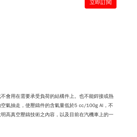
立即訂閱
此不會用在需要承受負荷的結構件上。也不能銲接或熱
走，使壓鑄件的含氣量低於5 cc/100g Al，不
說明高真空壓鑄技術之內容，以及目前在汽機車上的一