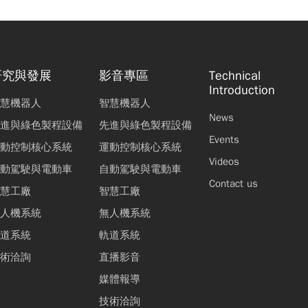
研究與發展
影音專區
Technical
Introduction
慧機器人
智慧機器人
News
進與綠色製程設備
先進與綠色製程設備
Events
動控制核心系統
運動控制核心系統
Videos
動駕駛與電動車
自動駕駛與電動車
Contact us
慧工廠
智慧工廠
人機系統
無人機系統
道系統
軌道系統
術洽詢
直播影音
媒體報導
技術洽詢