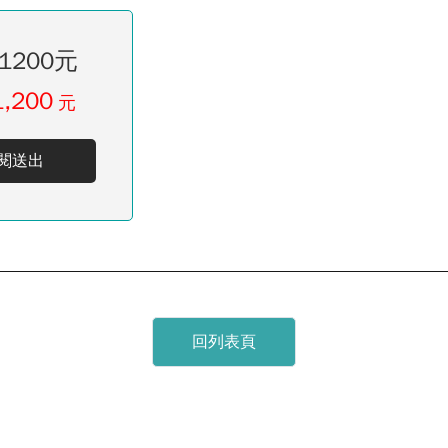
1200元
1,200
元
閱送出
回列表頁