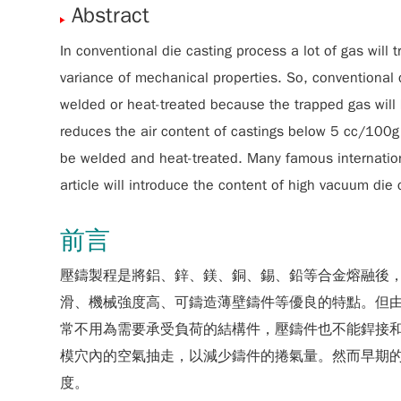
Abstract
In conventional die casting process a lot of gas will 
variance of mechanical properties. So, conventional d
welded or heat-treated because the trapped gas will
reduces the air content of castings below 5 cc/100g 
be welded and heat-treated. Many famous internation
article will introduce the content of high vacuum die
前言
壓鑄製程是將鋁、鋅、鎂、銅、錫、鉛等合金熔融後
滑、機械強度高、可鑄造薄壁鑄件等優良的特點。但
常不用為需要承受負荷的結構件，壓鑄件也不能銲接
模穴內的空氣抽走，以減少鑄件的捲氣量。然而早期
度。