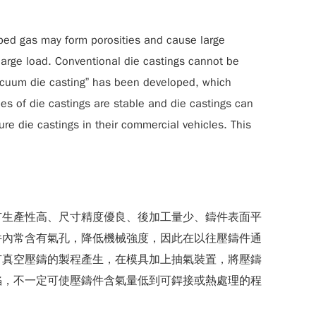
rapped gas may form porosities and cause large
 large load. Conventional die castings cannot be
vacuum die casting” has been developed, which
es of die castings are stable and die castings can
e die castings in their commercial vehicles. This
有生產性高、尺寸精度優良、後加工量少、鑄件表面平
件內常含有氣孔，降低機械強度，因此在以往壓鑄件通
有真空壓鑄的製程產生，在模具加上抽氣裝置，將壓鑄
陷，不一定可使壓鑄件含氣量低到可銲接或熱處理的程