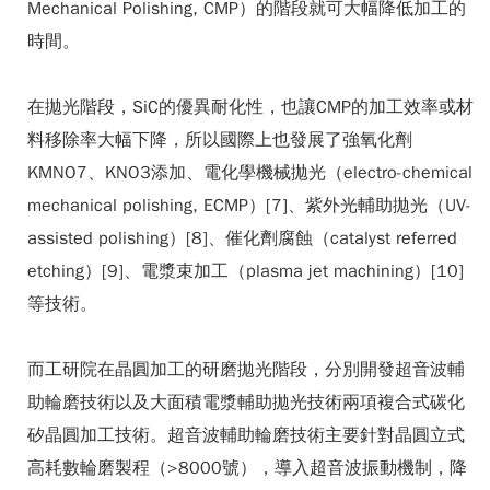
Mechanical Polishing, CMP）的階段就可大幅降低加工的
時間。
在拋光階段，SiC的優異耐化性，也讓CMP的加工效率或材
料移除率大幅下降，所以國際上也發展了強氧化劑
KMNO7、KNO3添加、電化學機械拋光（electro-chemical
mechanical polishing, ECMP）[7]、紫外光輔助拋光（UV-
assisted polishing）[8]、催化劑腐蝕（catalyst referred
etching）[9]、電漿束加工（plasma jet machining）[10]
等技術。
而工研院在晶圓加工的研磨拋光階段，分別開發超音波輔
助輪磨技術以及大面積電漿輔助拋光技術兩項複合式碳化
矽晶圓加工技術。超音波輔助輪磨技術主要針對晶圓立式
高耗數輪磨製程（>8000號），導入超音波振動機制，降