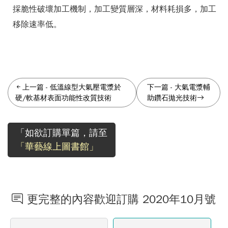
採脆性破壞加工機制，加工變質層深，材料耗損多，加工
移除速率低。
上一篇
-
低溫線型大氣壓電漿於
下一篇
-
大氣電漿輔
硬/軟基材表面功能性改質技術
助鑽石拋光技術
「如欲訂購單篇，請至
「華藝線上圖書館」
更完整的內容歡迎訂購 2020年10月號