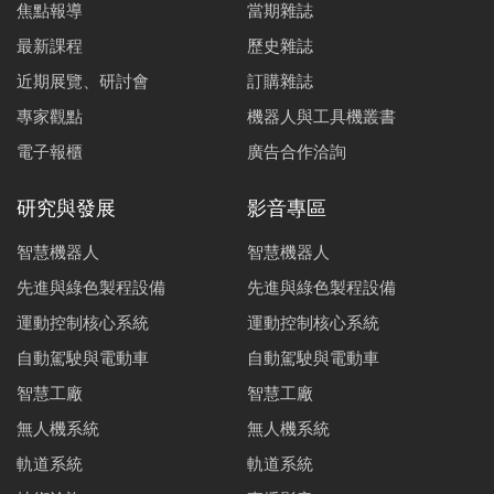
焦點報導
當期雜誌
最新課程
歷史雜誌
近期展覽、研討會
訂購雜誌
專家觀點
機器人與工具機叢書
電子報櫃
廣告合作洽詢
研究與發展
影音專區
智慧機器人
智慧機器人
先進與綠色製程設備
先進與綠色製程設備
運動控制核心系統
運動控制核心系統
自動駕駛與電動車
自動駕駛與電動車
智慧工廠
智慧工廠
無人機系統
無人機系統
軌道系統
軌道系統