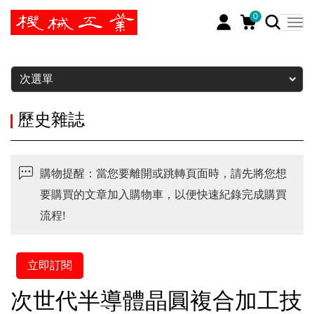
0
暫停
次選單
歷史雜誌
購物提醒：當您要離開或跳轉頁面時，請先將您想
要購買的文章加入購物車，以便快速紀錄完成購買
流程!
立即訂閱
次世代半導體晶圓複合加工技