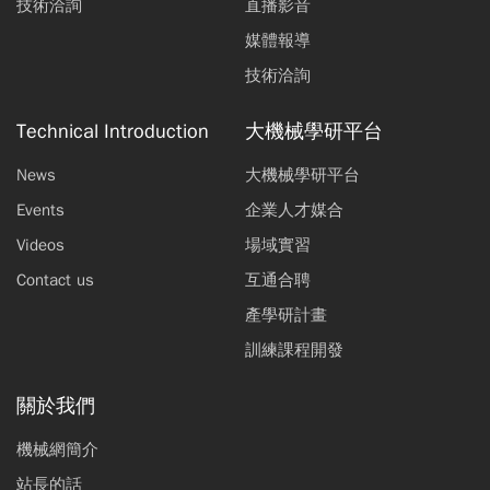
技術洽詢
直播影音
媒體報導
技術洽詢
Technical Introduction
大機械學研平台
News
大機械學研平台
Events
企業人才媒合
Videos
場域實習
Contact us
互通合聘
產學研計畫
訓練課程開發
關於我們
機械網簡介
站長的話