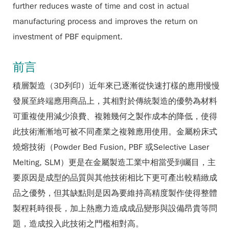
further reduces waste of time and cost in actual
manufacturing process and improves the return on
investment of PBF equipment.
前言
積層製造（3D列印）近年來已逐漸從快速打樣的應用慢慢
發展至終端應用商品上，其相對於傳統製造的優勢為材料
可重複使用減少浪費、複雜幾何之製作成本的降低，使得
此技術漸漸地可被不同產業之複雜應用使用。金屬粉床式
燒熔技術（Powder Bed Fusion, PBF 或Selective Laser
Melting, SLM）更是在金屬製造工業中相當受到矚目，主
要原因是成型的品質與其他技術相比下更可產出較精緻成
品之優勢，但其缺點則是因為要維持高精度製作使得整體
製程耗時很長，加上熱應力造成成品變形與設備昂貴等問
題，造成投入此技術之門檻相對高。