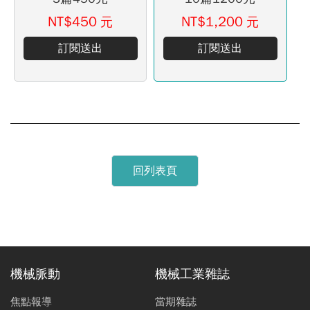
NT$450
NT$1,200
元
元
訂閱送出
訂閱送出
回列表頁
機械脈動
機械工業雜誌
焦點報導
當期雜誌