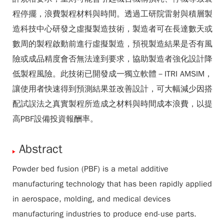
程停擺，浪費製程材料與時間。透過工研院雷射與積層製
造科技中心研發之虛擬製造技術，製造者可在長達數天或
數周的製程啟動前進行虛擬製造，預視製造結果是否有風
險或成品精度會否無法達到要求，協助製造者強化設計降
低製程風險。此技術已開發成一獨立軟體－ITRI AMSIM，
讓使用者快速得到預測結果並改善設計，可大幅減少因搭
配試誤法之真實製程所造成之材料與時間成本浪費，以提
高PBF設備投資報酬率。
Abstract
Powder bed fusion (PBF) is a metal additive
manufacturing technology that has been rapidly applied
in aerospace, molding, and medical devices
manufacturing industries to produce end-use parts.