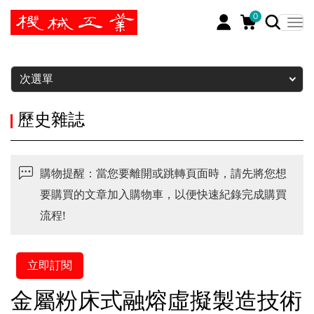
0
暫停
次選單
歷史雜誌
購物提醒：當您要離開或跳轉頁面時，請先將您想
要購買的文章加入購物車，以便快速紀錄完成購買
流程!
立即訂閱
金屬粉床式融熔虛擬製造技術