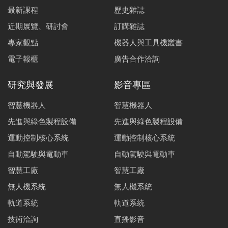
最新課程
歷史雜誌
近期展覽、研討會
訂購雜誌
專家觀點
機器人與工具機叢書
電子報櫃
廣告合作洽詢
研究與發展
影音專區
智慧機器人
智慧機器人
先進與綠色製程設備
先進與綠色製程設備
運動控制核心系統
運動控制核心系統
自動駕駛與電動車
自動駕駛與電動車
智慧工廠
智慧工廠
無人機系統
無人機系統
軌道系統
軌道系統
技術洽詢
直播影音